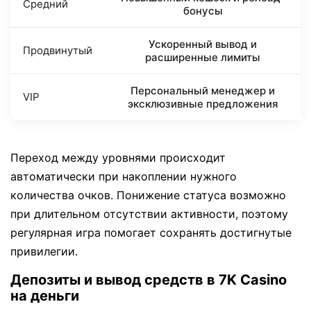
Средний
бонусы
Ускоренный вывод и
Продвинутый
расширенные лимиты
Персональный менеджер и
VIP
эксклюзивные предложения
Переход между уровнями происходит
автоматически при накоплении нужного
количества очков. Понижение статуса возможно
при длительном отсутствии активности, поэтому
регулярная игра помогает сохранять достигнутые
привилегии.
Депозиты и вывод средств в 7K Casino
на деньги