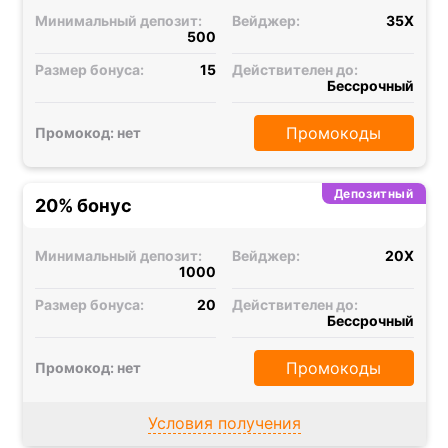
Минимальный депозит:
Вейджер:
35X
500
Размер бонуса:
15
Действителен до:
Бессрочный
Промокоды
Промокод: нет
Депозитный
20% бонус
Минимальный депозит:
Вейджер:
20X
1000
Размер бонуса:
20
Действителен до:
Бессрочный
Промокоды
Промокод: нет
Условия получения