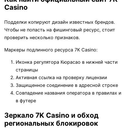
Casino
Подделки копируют дизайн известных брендов.
Чтобы не попасть на фишинговый ресурс, стоит
проверить несколько признаков.
Маркеры подлинного ресурса 7K Casino:
Иконка регулятора Кюрасао в нижней части
страницы
Активная ссылка на проверку лицензии
Защищенное соединение в адресной строке
Совпадение названия оператора в правилах и
в футере
Зеркало 7K Casino и обход
региональных блокировок