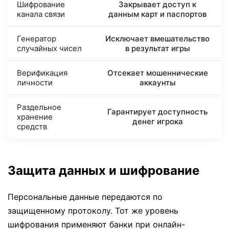
Шифрование
Закрывает доступ к
канала связи
данным карт и паспортов
Генератор
Исключает вмешательство
случайных чисел
в результат игры
Верификация
Отсекает мошеннические
личности
аккаунты
Раздельное
Гарантирует доступность
хранение
денег игрока
средств
Защита данных и шифрование
Персональные данные передаются по
защищенному протоколу. Тот же уровень
шифрования применяют банки при онлайн-