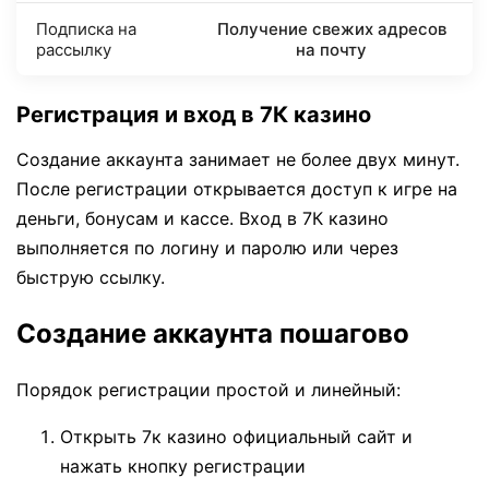
Подписка на
Получение свежих адресов
рассылку
на почту
Регистрация и вход в 7К казино
Создание аккаунта занимает не более двух минут.
После регистрации открывается доступ к игре на
деньги, бонусам и кассе. Вход в 7К казино
выполняется по логину и паролю или через
быструю ссылку.
Создание аккаунта пошагово
Порядок регистрации простой и линейный:
Открыть 7к казино официальный сайт и
нажать кнопку регистрации