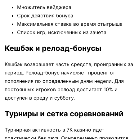
Множитель вейджера
Срок действия бонуса
Максимальная ставка во время отыгрыша
Список игр, исключенных из зачета
Кешбэк и релоад-бонусы
Кешбэк возвращает часть средств, проигранных за
период. Релоад-бонус начисляет процент от
пополнения по определенным дням недели. Для
постоянных игроков релоад достигает 10% и
доступен в среду и субботу.
Турниры и сетка соревнований
Турнирная активность в 7К казино идет
практически без пауз. Одновременно проводится