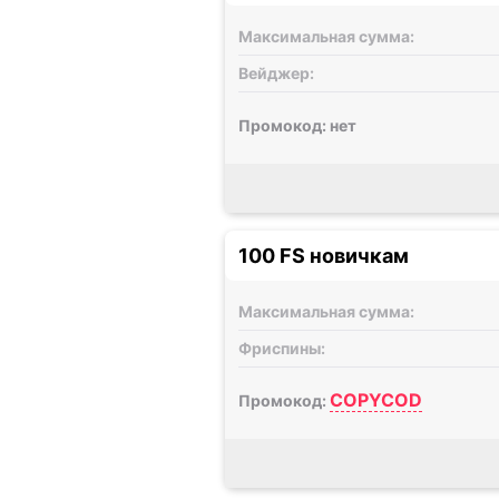
Максимальная сумма:
Вейджер:
Промокод: нет
100 FS новичкам
Максимальная сумма:
Фриспины:
COPYCOD
Промокод: