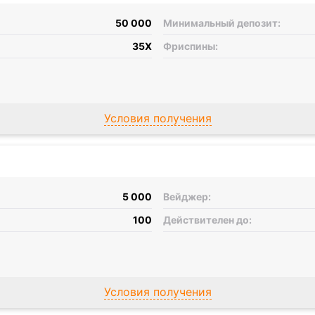
50 000
Минимальный депозит:
35X
Фриспины:
Условия получения
5 000
Вейджер:
100
Действителен до:
Условия получения