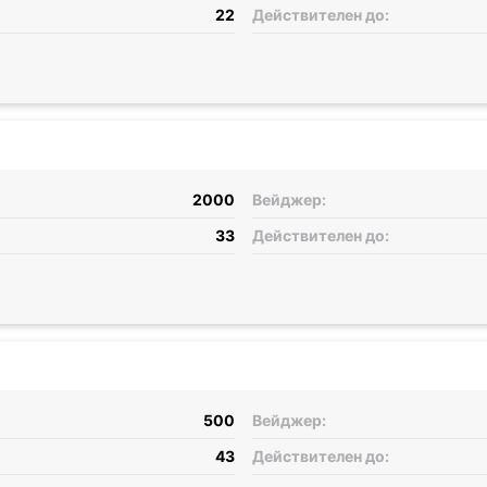
22
Действителен до:
2000
Вейджер:
33
Действителен до:
500
Вейджер:
43
Действителен до: