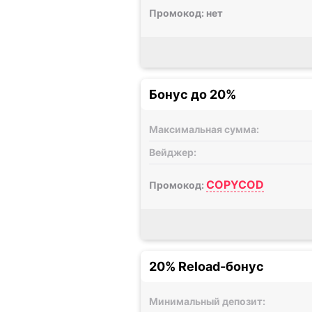
Промокод: нет
Бонус до 20%
Максимальная сумма:
Вейджер:
COPYCOD
Промокод:
20% Reload-бонус
Минимальный депозит: