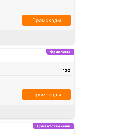
Промокоды
Фриспины
120
Промокоды
Приветственный