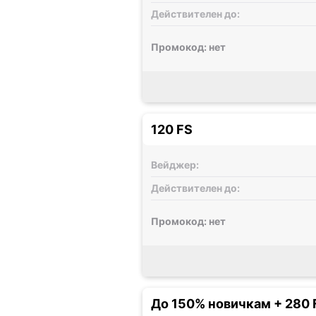
Действителен до:
Промокод: нет
120 FS
Вейджер:
Действителен до:
Промокод: нет
До 150% новичкам + 280 