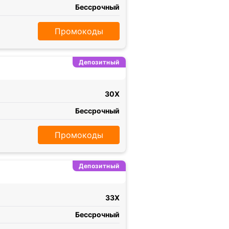
Бессрочный
Промокоды
Депозитный
30X
Бессрочный
Промокоды
Депозитный
33X
Бессрочный