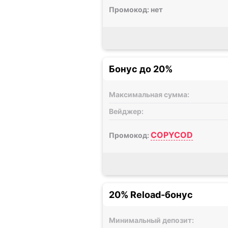
Промокод: нет
Бонус до 20%
Максимальная сумма:
Вейджер:
COPYCOD
Промокод:
20% Reload-бонус
Минимальный депозит: