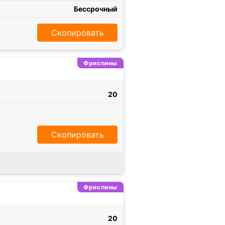
Бессрочный
Скопировать
Фриспины
20
Скопировать
Фриспины
20