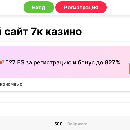
Вход
Регистрация
сайт 7к казино
527 FS за регистрацию и бонус до 827%
экономных
500
Вейджер: