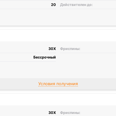
20
Действителен до:
30X
Фриспины:
Бессрочный
Условия получения
30X
Фриспины: