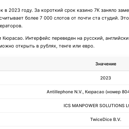
к в 2023 году. За короткий срок казино 7К заняло за
асчитывает более 7 000 слотов от почти ста студий. Эт
ераторов.
и Кюрасао. Интерфейс переведен на русский, английски
ожно открыть в рублях, тенге или евро.
Значение
2023
Antillephone N.V., Кюрасао (номер 8
ICS MANPOWER SOLUTIONS Lt
TwiceDice B.V.