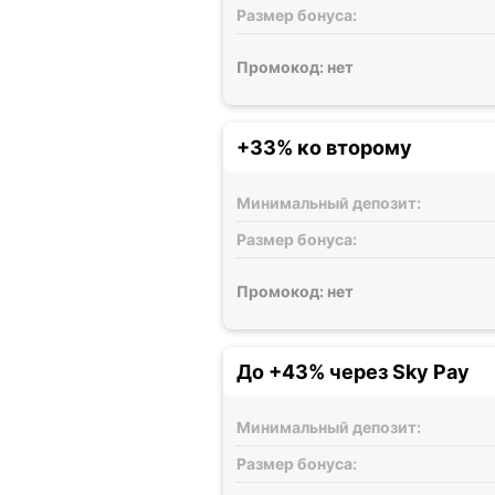
Размер бонуса:
Промокод: нет
+33% ко второму
Минимальный депозит:
Размер бонуса:
Промокод: нет
До +43% через Sky Pay
Минимальный депозит:
Размер бонуса: