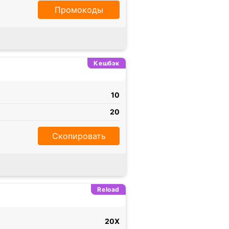
Промокоды
Кешбэк
10
20
Скопировать
Reload
20X