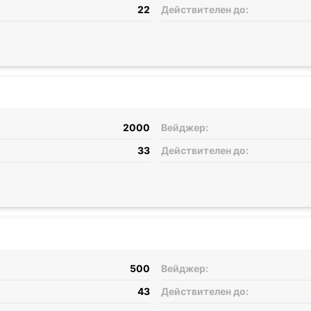
22
Действителен до:
2000
Вейджер:
33
Действителен до:
500
Вейджер:
43
Действителен до: