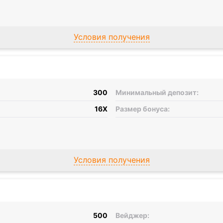
Условия получения
300
Минимальный депозит:
16X
Размер бонуса:
Условия получения
500
Вейджер: