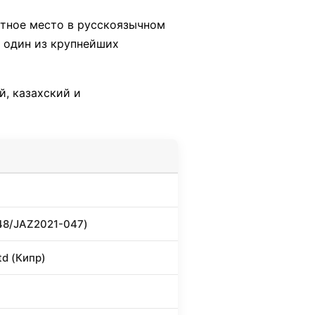
метное место в русскоязычном
о один из крупнейших
й, казахский и
048/JAZ2021-047)
d (Кипр)