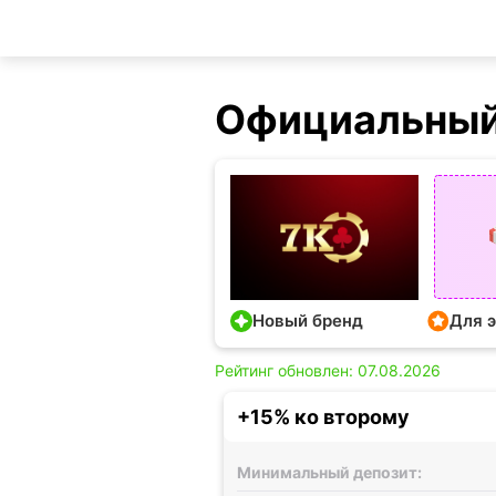
Официальный 
Новый бренд
Для 
Рейтинг обновлен: 07.08.2026
+15% ко второму
Минимальный депозит: