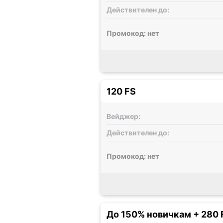
Действителен до:
Промокод: нет
120 FS
Вейджер:
Действителен до:
Промокод: нет
До 150% новичкам + 280 