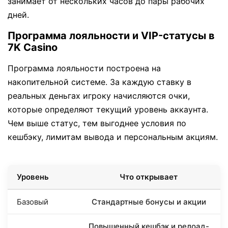
занимает от нескольких часов до пары рабочих
дней.
Программа лояльности и VIP-статусы в
7K Casino
Программа лояльности построена на
накопительной системе. За каждую ставку в
реальных деньгах игроку начисляются очки,
которые определяют текущий уровень аккаунта.
Чем выше статус, тем выгоднее условия по
кешбэку, лимитам вывода и персональным акциям.
Уровень
Что открывает
Базовый
Стандартные бонусы и акции
Повышенный кешбэк и релоад-