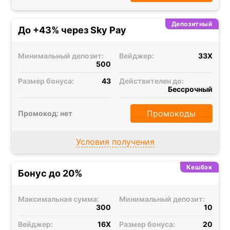
Депозитный
До +43% через Sky Pay
Минимальный депозит:
Вейджер:
33X
500
Размер бонуса:
43
Действителен до:
Бессрочный
Промокоды
Промокод: нет
Условия получения
Кешбэк
Бонус до 20%
Максимальная сумма:
Минимальный депозит:
300
10
Вейджер:
16X
Размер бонуса:
20