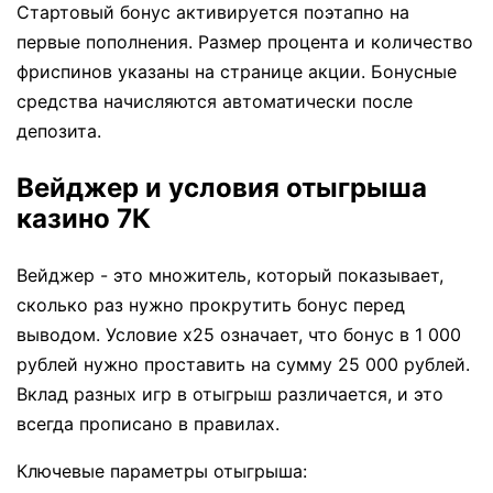
Стартовый бонус активируется поэтапно на
первые пополнения. Размер процента и количество
фриспинов указаны на странице акции. Бонусные
средства начисляются автоматически после
депозита.
Вейджер и условия отыгрыша
казино 7К
Вейджер - это множитель, который показывает,
сколько раз нужно прокрутить бонус перед
выводом. Условие x25 означает, что бонус в 1 000
рублей нужно проставить на сумму 25 000 рублей.
Вклад разных игр в отыгрыш различается, и это
всегда прописано в правилах.
Ключевые параметры отыгрыша: