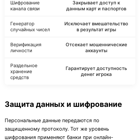
Шифрование
Закрывает доступ к
канала связи
данным карт и паспортов
Генератор
Исключает вмешательство
случайных чисел
в результат игры
Верификация
Отсекает мошеннические
личности
аккаунты
Раздельное
Гарантирует доступность
хранение
денег игрока
средств
Защита данных и шифрование
Персональные данные передаются по
защищенному протоколу. Тот же уровень
шифрования применяют банки при онлайн-