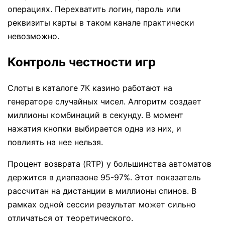
операциях. Перехватить логин, пароль или
реквизиты карты в таком канале практически
невозможно.
Контроль честности игр
Слоты в каталоге 7К казино работают на
генераторе случайных чисел. Алгоритм создает
миллионы комбинаций в секунду. В момент
нажатия кнопки выбирается одна из них, и
повлиять на нее нельзя.
Процент возврата (RTP) у большинства автоматов
держится в диапазоне 95-97%. Этот показатель
рассчитан на дистанции в миллионы спинов. В
рамках одной сессии результат может сильно
отличаться от теоретического.