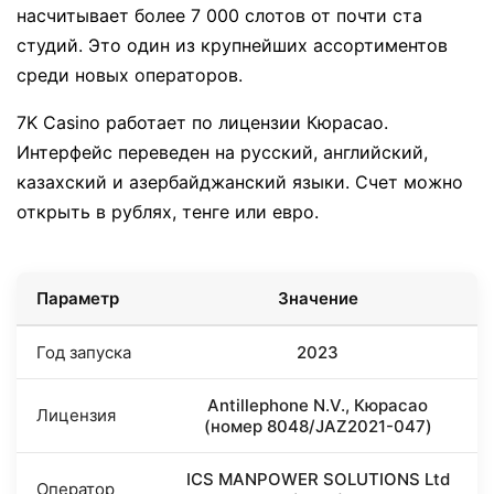
насчитывает более 7 000 слотов от почти ста
студий. Это один из крупнейших ассортиментов
среди новых операторов.
7K Casino работает по лицензии Кюрасао.
Интерфейс переведен на русский, английский,
казахский и азербайджанский языки. Счет можно
открыть в рублях, тенге или евро.
Параметр
Значение
Год запуска
2023
Antillephone N.V., Кюрасао
Лицензия
(номер 8048/JAZ2021-047)
ICS MANPOWER SOLUTIONS Ltd
Оператор