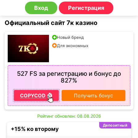
Вход
Регистрация
Официальный сайт 7к казино
Новый бренд
Для экономных
527 FS за регистрацию и бонус до
827%
COPYCOD
Получить бонус
Рейтинг обновлен: 08.08.2026
Депозитный
+15% ко второму