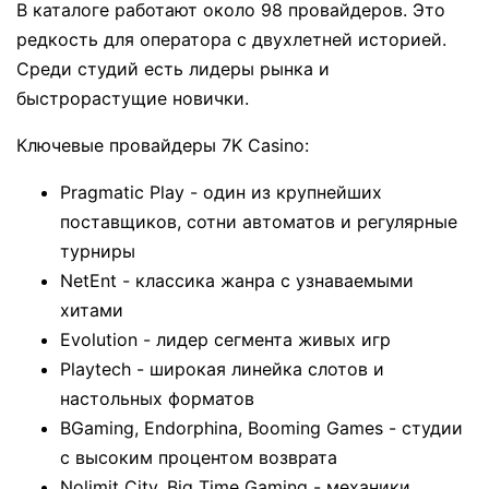
В каталоге работают около 98 провайдеров. Это
редкость для оператора с двухлетней историей.
Среди студий есть лидеры рынка и
быстрорастущие новички.
Ключевые провайдеры 7K Casino:
Pragmatic Play - один из крупнейших
поставщиков, сотни автоматов и регулярные
турниры
NetEnt - классика жанра с узнаваемыми
хитами
Evolution - лидер сегмента живых игр
Playtech - широкая линейка слотов и
настольных форматов
BGaming, Endorphina, Booming Games - студии
с высоким процентом возврата
Nolimit City, Big Time Gaming - механики