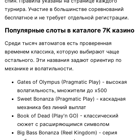
спин. Правила указаны на странице каждого
турнира. Участие в большинстве соревнований
бесплатное и не требует отдельной регистрации.
Популярные слоты в каталоге 7К казино
Среди тысяч автоматов есть проверенная
временем классика, которую выбирают чаще
остального. Эти названия задают ориентир по
механике и волатильности.
Gates of Olympus (Pragmatic Play) - высокая
волатильность, множители до x500
Sweet Bonanza (Pragmatic Play) - каскадная
механика без линий выплат
Book of Dead (Play'n GO) - классический
сюжет с расширяющимся символом
Big Bass Bonanza (Reel Kingdom) - серия