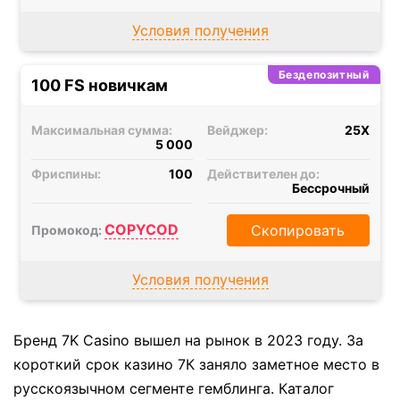
Условия получения
Бездепозитный
100 FS новичкам
Максимальная сумма:
Вейджер:
25X
5 000
Фриспины:
100
Действителен до:
Бессрочный
COPYCOD
Скопировать
Промокод:
Условия получения
Бренд 7K Casino вышел на рынок в 2023 году. За
короткий срок казино 7К заняло заметное место в
русскоязычном сегменте гемблинга. Каталог