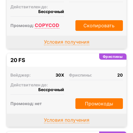
Действителен до:
Бессрочный
COPYCOD
Скопировать
Промокод:
Условия получения
Фриспины
20 FS
Вейджер:
30X
Фриспины:
20
Действителен до:
Бессрочный
Промокоды
Промокод: нет
Условия получения