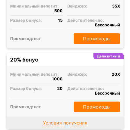
Минимальный депозит:
Вейджер:
35X
500
Размер бонуса:
15
Действителен до:
Бессрочный
Промокоды
Промокод: нет
Депозитный
20% бонус
Минимальный депозит:
Вейджер:
20X
1000
Размер бонуса:
20
Действителен до:
Бессрочный
Промокоды
Промокод: нет
Условия получения