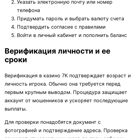
Указать электронную почту или номер
телефона
Придумать пароль и выбрать валюту счета
Подтвердить согласие с правилами
Войти в личный кабинет и пополнить баланс
Верификация личности и ее
сроки
Верификация в казино 7К подтверждает возраст и
личность игрока. Обычно она требуется перед
первым крупным выводом. Процедура защищает
аккаунт от мошенников и ускоряет последующие
выплаты.
Для проверки понадобятся документ с
фотографией и подтверждение адреса. Проверка