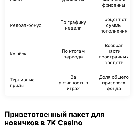
фриспины
Процент от
По графику
Релоад-бонус
суммы
недели
пополнения
Возврат
По итогам
части
Кешбэк
периода
проигранных
средств
За
Доля общего
Турнирные
активность в
призового
призы
играх
фонда
Приветственный пакет для
новичков в 7K Casino