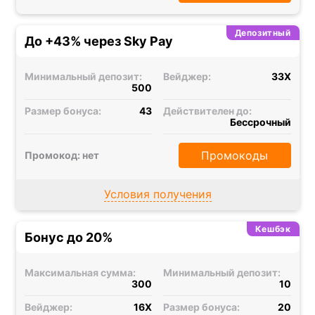
Депозитный
До +43% через Sky Pay
Минимальный депозит:
Вейджер:
33X
500
Размер бонуса:
43
Действителен до:
Бессрочный
Промокоды
Промокод: нет
Условия получения
Кешбэк
Бонус до 20%
Максимальная сумма:
Минимальный депозит:
300
10
Вейджер:
16X
Размер бонуса:
20