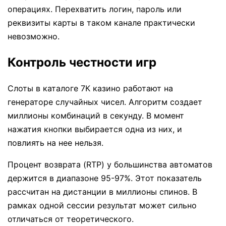
операциях. Перехватить логин, пароль или
реквизиты карты в таком канале практически
невозможно.
Контроль честности игр
Слоты в каталоге 7К казино работают на
генераторе случайных чисел. Алгоритм создает
миллионы комбинаций в секунду. В момент
нажатия кнопки выбирается одна из них, и
повлиять на нее нельзя.
Процент возврата (RTP) у большинства автоматов
держится в диапазоне 95-97%. Этот показатель
рассчитан на дистанции в миллионы спинов. В
рамках одной сессии результат может сильно
отличаться от теоретического.