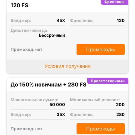
Фриспины
120 FS
Вейджер:
45X
Фриспины:
120
Действителен до:
Бессрочный
Промокоды
Промокод: нет
Условия получения
Приветственный
До 150% новичкам + 280 FS
Максимальная сумма:
Минимальный депозит:
50 000
200
Вейджер:
35X
Фриспины:
280
Промокоды
Промокод: нет