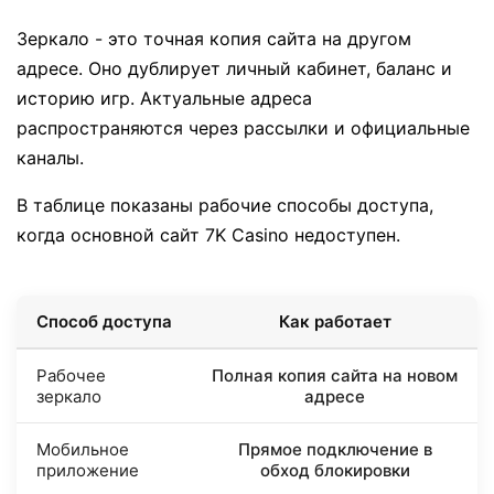
Зеркало - это точная копия сайта на другом
адресе. Оно дублирует личный кабинет, баланс и
историю игр. Актуальные адреса
распространяются через рассылки и официальные
каналы.
В таблице показаны рабочие способы доступа,
когда основной сайт 7K Casino недоступен.
Способ доступа
Как работает
Рабочее
Полная копия сайта на новом
зеркало
адресе
Мобильное
Прямое подключение в
приложение
обход блокировки