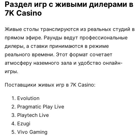
Раздел игр с живыми дилерами в
7K Casino
Живые столы транслируются из реальных студий в
прямом эфире. Раунды ведут профессиональные
дилеры, а ставки принимаются в режиме
реального времени. Этот формат сочетает
атмосферу наземного зала и удобство онлайн-
игры.
Поставщики живых игр в 7K Casino:
Evolution
Pragmatic Play Live
Playtech Live
Ezugi
Vivo Gaming