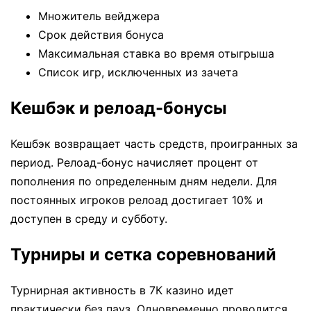
Множитель вейджера
Срок действия бонуса
Максимальная ставка во время отыгрыша
Список игр, исключенных из зачета
Кешбэк и релоад-бонусы
Кешбэк возвращает часть средств, проигранных за
период. Релоад-бонус начисляет процент от
пополнения по определенным дням недели. Для
постоянных игроков релоад достигает 10% и
доступен в среду и субботу.
Турниры и сетка соревнований
Турнирная активность в 7К казино идет
практически без пауз. Одновременно проводится