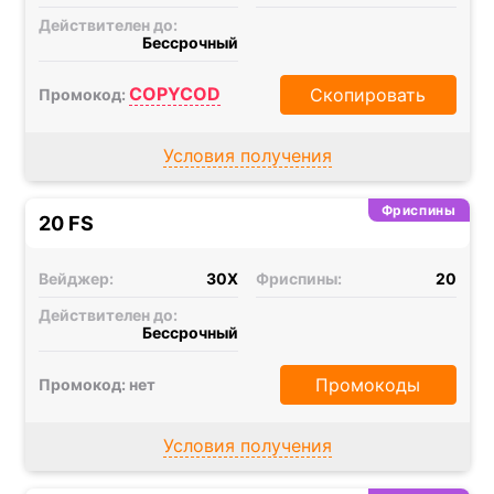
Действителен до:
Бессрочный
COPYCOD
Скопировать
Промокод:
Условия получения
Фриспины
20 FS
Вейджер:
30X
Фриспины:
20
Действителен до:
Бессрочный
Промокоды
Промокод: нет
Условия получения