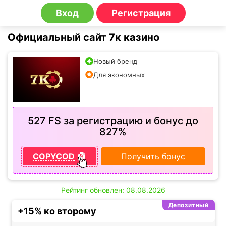
Вход
Регистрация
Официальный сайт 7к казино
Новый бренд
Для экономных
527 FS за регистрацию и бонус до
827%
COPYCOD
Получить бонус
Рейтинг обновлен: 08.08.2026
Депозитный
+15% ко второму