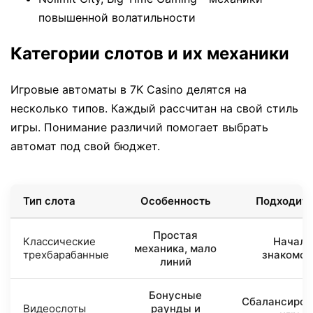
повышенной волатильности
Категории слотов и их механики
Игровые автоматы в 7K Casino делятся на
несколько типов. Каждый рассчитан на свой стиль
игры. Понимание различий помогает выбрать
автомат под свой бюджет.
Тип слота
Особенность
Подходит 
Простая
Классические
Начала
механика, мало
трехбарабанные
знакомст
линий
Бонусные
Сбалансиров
Видеослоты
раунды и