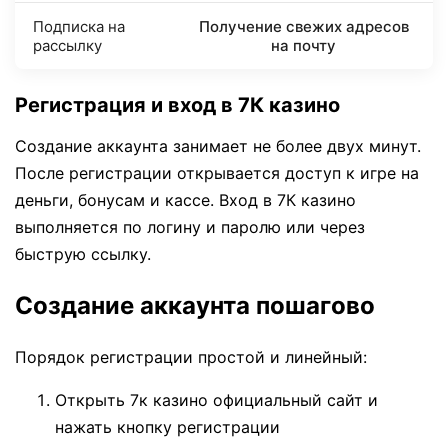
Подписка на
Получение свежих адресов
рассылку
на почту
Регистрация и вход в 7К казино
Создание аккаунта занимает не более двух минут.
После регистрации открывается доступ к игре на
деньги, бонусам и кассе. Вход в 7К казино
выполняется по логину и паролю или через
быструю ссылку.
Создание аккаунта пошагово
Порядок регистрации простой и линейный:
Открыть 7к казино официальный сайт и
нажать кнопку регистрации