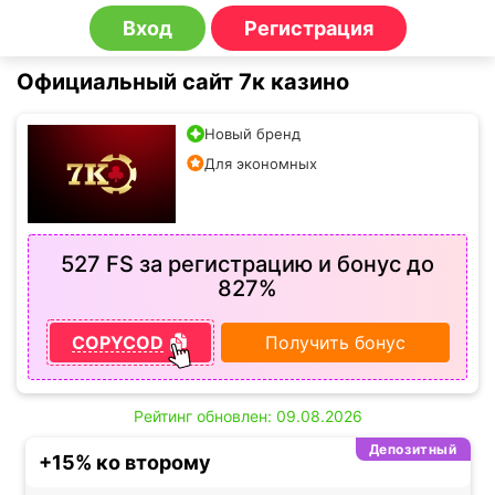
Вход
Регистрация
Официальный сайт 7к казино
Новый бренд
Для экономных
527 FS за регистрацию и бонус до
827%
COPYCOD
Получить бонус
Рейтинг обновлен: 09.08.2026
Депозитный
+15% ко второму