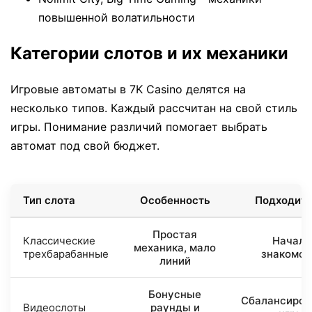
повышенной волатильности
Категории слотов и их механики
Игровые автоматы в 7K Casino делятся на
несколько типов. Каждый рассчитан на свой стиль
игры. Понимание различий помогает выбрать
автомат под свой бюджет.
Тип слота
Особенность
Подходит 
Простая
Классические
Начала
механика, мало
трехбарабанные
знакомст
линий
Бонусные
Сбалансиров
Видеослоты
раунды и