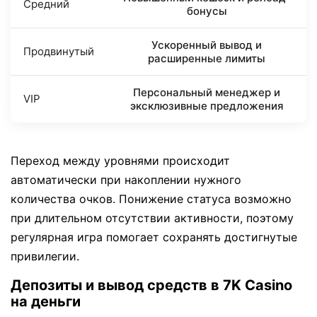
Средний
бонусы
Ускоренный вывод и
Продвинутый
расширенные лимиты
Персональный менеджер и
VIP
эксклюзивные предложения
Переход между уровнями происходит
автоматически при накоплении нужного
количества очков. Понижение статуса возможно
при длительном отсутствии активности, поэтому
регулярная игра помогает сохранять достигнутые
привилегии.
Депозиты и вывод средств в 7K Casino
на деньги