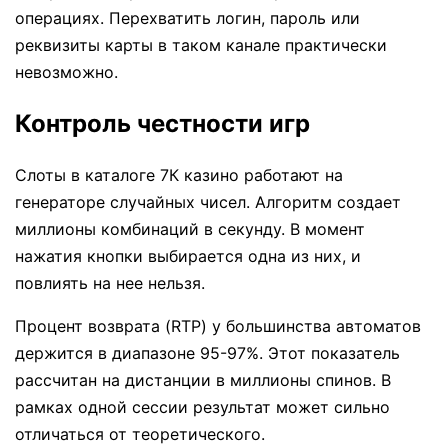
операциях. Перехватить логин, пароль или
реквизиты карты в таком канале практически
невозможно.
Контроль честности игр
Слоты в каталоге 7К казино работают на
генераторе случайных чисел. Алгоритм создает
миллионы комбинаций в секунду. В момент
нажатия кнопки выбирается одна из них, и
повлиять на нее нельзя.
Процент возврата (RTP) у большинства автоматов
держится в диапазоне 95-97%. Этот показатель
рассчитан на дистанции в миллионы спинов. В
рамках одной сессии результат может сильно
отличаться от теоретического.