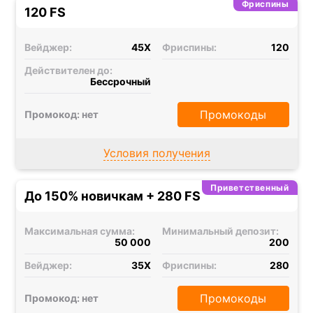
Фриспины
120 FS
Вейджер:
45X
Фриспины:
120
Действителен до:
Бессрочный
Промокоды
Промокод: нет
Условия получения
Приветственный
До 150% новичкам + 280 FS
Максимальная сумма:
Минимальный депозит:
50 000
200
Вейджер:
35X
Фриспины:
280
Промокоды
Промокод: нет