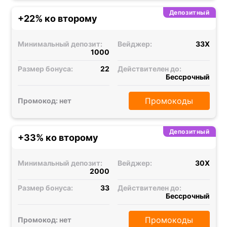
Депозитный
+22% ко второму
Минимальный депозит:
Вейджер:
33X
1000
Размер бонуса:
22
Действителен до:
Бессрочный
Промокоды
Промокод: нет
Депозитный
+33% ко второму
Минимальный депозит:
Вейджер:
30X
2000
Размер бонуса:
33
Действителен до:
Бессрочный
Промокоды
Промокод: нет