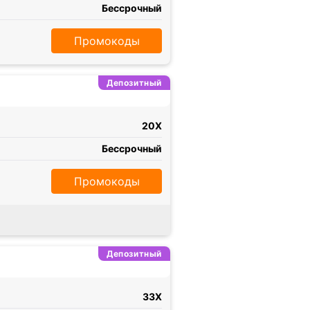
Бессрочный
Промокоды
Депозитный
20X
Бессрочный
Промокоды
Депозитный
33X