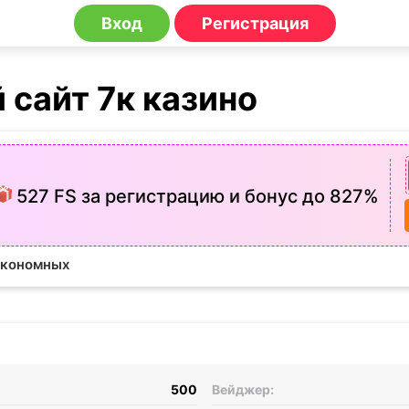
Вход
Регистрация
сайт 7к казино
527 FS за регистрацию и бонус до 827%
экономных
500
Вейджер: