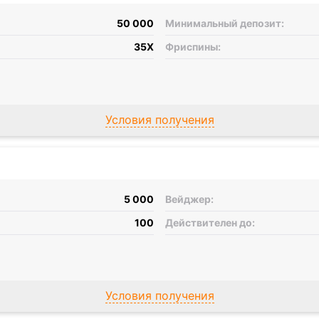
50 000
Минимальный депозит:
35X
Фриспины:
Условия получения
5 000
Вейджер:
100
Действителен до:
Условия получения