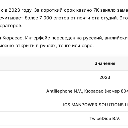
к в 2023 году. За короткий срок казино 7К заняло за
асчитывает более 7 000 слотов от почти ста студий. Эт
ераторов.
и Кюрасао. Интерфейс переведен на русский, английски
ожно открыть в рублях, тенге или евро.
Значение
2023
Antillephone N.V., Кюрасао (номер 8
ICS MANPOWER SOLUTIONS Lt
TwiceDice B.V.