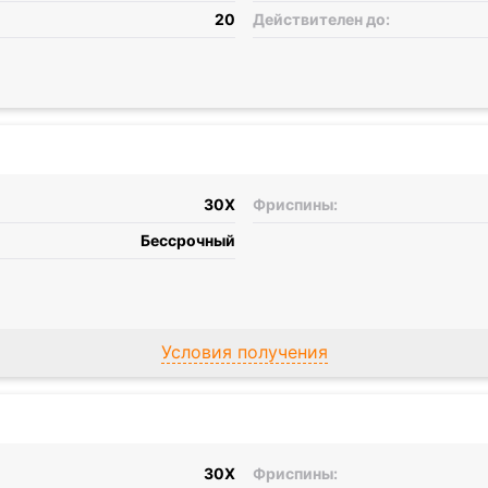
20
Действителен до:
30X
Фриспины:
Бессрочный
Условия получения
30X
Фриспины: