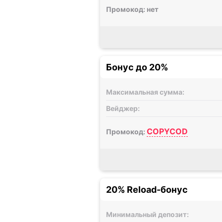
Промокод: нет
Бонус до 20%
Максимальная сумма:
Вейджер:
COPYCOD
Промокод:
20% Reload-бонус
Минимальный депозит: