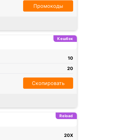
Промокоды
Кешбэк
10
20
Скопировать
Reload
20X