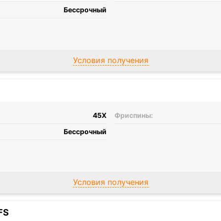
Бессрочный
Условия получения
45X
Фриспины:
Бессрочный
Условия получения
FS