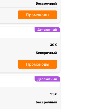
Бессрочный
Промокоды
Депозитный
30X
Бессрочный
Промокоды
Депозитный
33X
Бессрочный