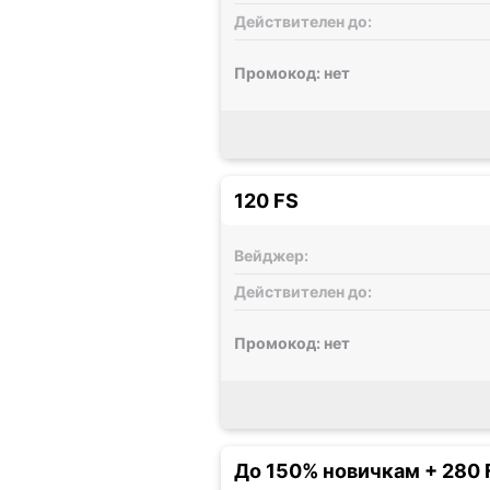
Действителен до:
Промокод: нет
120 FS
Вейджер:
Действителен до:
Промокод: нет
До 150% новичкам + 280 