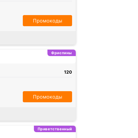
Промокоды
Фриспины
120
Промокоды
Приветственный