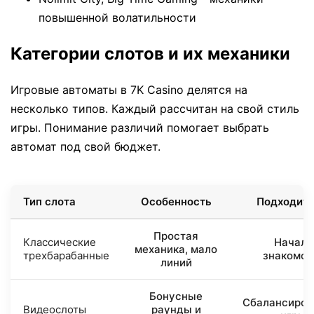
повышенной волатильности
Категории слотов и их механики
Игровые автоматы в 7K Casino делятся на
несколько типов. Каждый рассчитан на свой стиль
игры. Понимание различий помогает выбрать
автомат под свой бюджет.
Тип слота
Особенность
Подходит 
Простая
Классические
Начала
механика, мало
трехбарабанные
знакомст
линий
Бонусные
Сбалансиров
Видеослоты
раунды и