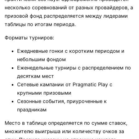
несколько соревнований от разных провайдеров, а
призовой фонд распределяется между лидерами
таблицы по итогам периода.
Форматы турниров:
Ежедневные гонки с коротким периодом и
небольшим фондом
Еженедельные турниры с распределением по
десяткам мест
Сетевые кампании от Pragmatic Play с
крупными призовыми
Сезонные события, приуроченные к
праздникам
Место в таблице определяется по сумме ставок,
множителю выигрыша или количеству очков за