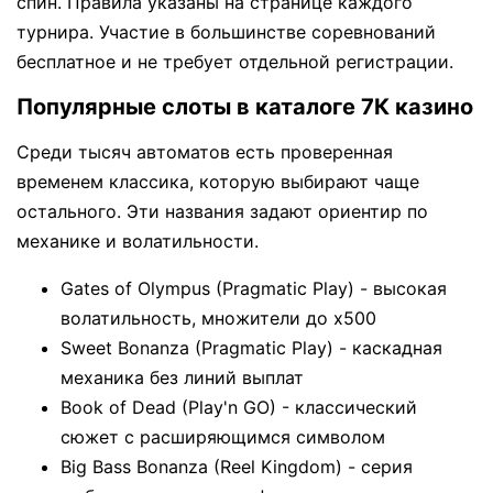
спин. Правила указаны на странице каждого
турнира. Участие в большинстве соревнований
бесплатное и не требует отдельной регистрации.
Популярные слоты в каталоге 7К казино
Среди тысяч автоматов есть проверенная
временем классика, которую выбирают чаще
остального. Эти названия задают ориентир по
механике и волатильности.
Gates of Olympus (Pragmatic Play) - высокая
волатильность, множители до x500
Sweet Bonanza (Pragmatic Play) - каскадная
механика без линий выплат
Book of Dead (Play'n GO) - классический
сюжет с расширяющимся символом
Big Bass Bonanza (Reel Kingdom) - серия