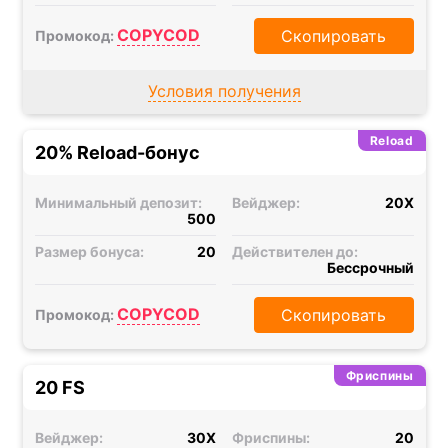
COPYCOD
Скопировать
Промокод:
Условия получения
Reload
20% Reload-бонус
Минимальный депозит:
Вейджер:
20X
500
Размер бонуса:
20
Действителен до:
Бессрочный
COPYCOD
Скопировать
Промокод:
Фриспины
20 FS
Вейджер:
30X
Фриспины:
20