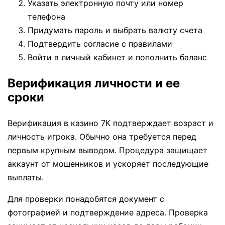
Указать электронную почту или номер
телефона
Придумать пароль и выбрать валюту счета
Подтвердить согласие с правилами
Войти в личный кабинет и пополнить баланс
Верификация личности и ее
сроки
Верификация в казино 7К подтверждает возраст и
личность игрока. Обычно она требуется перед
первым крупным выводом. Процедура защищает
аккаунт от мошенников и ускоряет последующие
выплаты.
Для проверки понадобятся документ с
фотографией и подтверждение адреса. Проверка