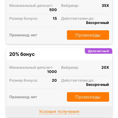
Минимальный депозит:
Вейджер:
35X
500
Размер бонуса:
15
Действителен до:
Бессрочный
Промокоды
Промокод: нет
Депозитный
20% бонус
Минимальный депозит:
Вейджер:
20X
1000
Размер бонуса:
20
Действителен до:
Бессрочный
Промокоды
Промокод: нет
Условия получения