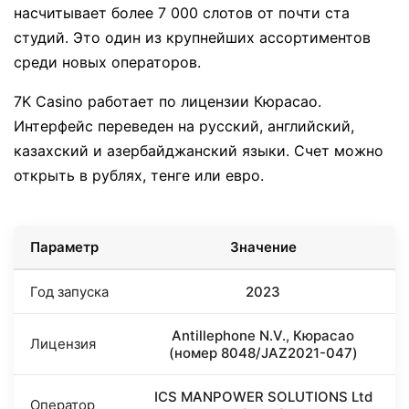
насчитывает более 7 000 слотов от почти ста
студий. Это один из крупнейших ассортиментов
среди новых операторов.
7K Casino работает по лицензии Кюрасао.
Интерфейс переведен на русский, английский,
казахский и азербайджанский языки. Счет можно
открыть в рублях, тенге или евро.
Параметр
Значение
Год запуска
2023
Antillephone N.V., Кюрасао
Лицензия
(номер 8048/JAZ2021-047)
ICS MANPOWER SOLUTIONS Ltd
Оператор