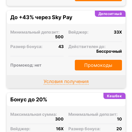
Депозитный
До +43% через Sky Pay
Минимальный депозит:
Вейджер:
33X
500
Размер бонуса:
43
Действителен до:
Бессрочный
Промокоды
Промокод: нет
Условия получения
Кешбэк
Бонус до 20%
Максимальная сумма:
Минимальный депозит:
300
10
Вейджер:
16X
Размер бонуса:
20