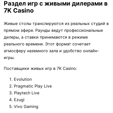
Раздел игр с живыми дилерами в
7K Casino
Живые столы транслируются из реальных студий в
прямом эфире. Раунды ведут профессиональные
дилеры, а ставки принимаются в режиме
реального времени. Этот формат сочетает
атмосферу наземного зала и удобство онлайн-
игры.
Поставщики живых игр в 7K Casino:
Evolution
Pragmatic Play Live
Playtech Live
Ezugi
Vivo Gaming