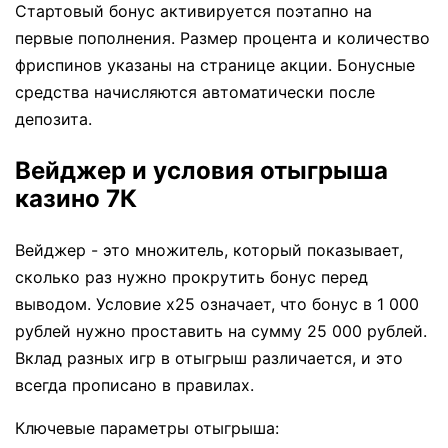
Стартовый бонус активируется поэтапно на
первые пополнения. Размер процента и количество
фриспинов указаны на странице акции. Бонусные
средства начисляются автоматически после
депозита.
Вейджер и условия отыгрыша
казино 7К
Вейджер - это множитель, который показывает,
сколько раз нужно прокрутить бонус перед
выводом. Условие x25 означает, что бонус в 1 000
рублей нужно проставить на сумму 25 000 рублей.
Вклад разных игр в отыгрыш различается, и это
всегда прописано в правилах.
Ключевые параметры отыгрыша: