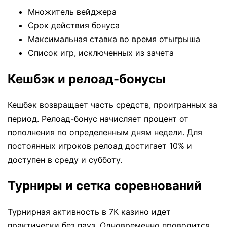
Множитель вейджера
Срок действия бонуса
Максимальная ставка во время отыгрыша
Список игр, исключенных из зачета
Кешбэк и релоад-бонусы
Кешбэк возвращает часть средств, проигранных за
период. Релоад-бонус начисляет процент от
пополнения по определенным дням недели. Для
постоянных игроков релоад достигает 10% и
доступен в среду и субботу.
Турниры и сетка соревнований
Турнирная активность в 7К казино идет
практически без пауз. Одновременно проводится