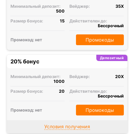
Минимальный депозит:
Вейджер:
35X
500
Размер бонуса:
15
Действителен до:
Бессрочный
Промокоды
Промокод: нет
Депозитный
20% бонус
Минимальный депозит:
Вейджер:
20X
1000
Размер бонуса:
20
Действителен до:
Бессрочный
Промокоды
Промокод: нет
Условия получения