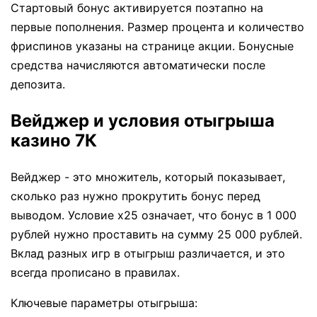
Стартовый бонус активируется поэтапно на
первые пополнения. Размер процента и количество
фриспинов указаны на странице акции. Бонусные
средства начисляются автоматически после
депозита.
Вейджер и условия отыгрыша
казино 7К
Вейджер - это множитель, который показывает,
сколько раз нужно прокрутить бонус перед
выводом. Условие x25 означает, что бонус в 1 000
рублей нужно проставить на сумму 25 000 рублей.
Вклад разных игр в отыгрыш различается, и это
всегда прописано в правилах.
Ключевые параметры отыгрыша: