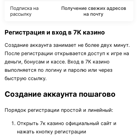
Подписка на
Получение свежих адресов
рассылку
на почту
Регистрация и вход в 7К казино
Создание аккаунта занимает не более двух минут.
После регистрации открывается доступ к игре на
деньги, бонусам и кассе. Вход в 7К казино
выполняется по логину и паролю или через
быструю ссылку.
Создание аккаунта пошагово
Порядок регистрации простой и линейный:
Открыть 7к казино официальный сайт и
нажать кнопку регистрации