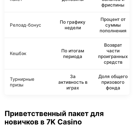
фриспины
Процент от
По графику
Релоад-бонус
суммы
недели
пополнения
Возврат
По итогам
части
Кешбэк
периода
проигранных
средств
За
Доля общего
Турнирные
активность в
призового
призы
играх
фонда
Приветственный пакет для
новичков в 7K Casino