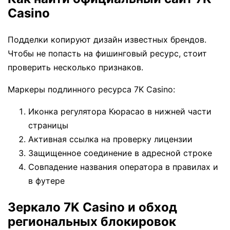
Casino
Подделки копируют дизайн известных брендов.
Чтобы не попасть на фишинговый ресурс, стоит
проверить несколько признаков.
Маркеры подлинного ресурса 7K Casino:
Иконка регулятора Кюрасао в нижней части
страницы
Активная ссылка на проверку лицензии
Защищенное соединение в адресной строке
Совпадение названия оператора в правилах и
в футере
Зеркало 7K Casino и обход
региональных блокировок