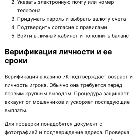
Указать электронную почту или номер
телефона
Придумать пароль и выбрать валюту счета
Подтвердить согласие с правилами
Войти в личный кабинет и пополнить баланс
Верификация личности и ее
сроки
Верификация в казино 7К подтверждает возраст и
личность игрока. Обычно она требуется перед
первым крупным выводом. Процедура защищает
аккаунт от мошенников и ускоряет последующие
выплаты.
Для проверки понадобятся документ с
фотографией и подтверждение адреса. Проверка