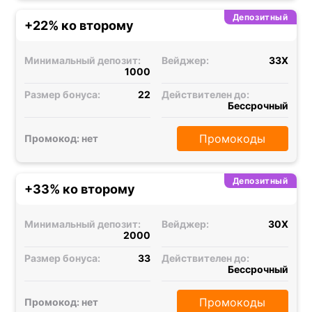
Депозитный
+22% ко второму
Минимальный депозит:
Вейджер:
33X
1000
Размер бонуса:
22
Действителен до:
Бессрочный
Промокоды
Промокод: нет
Депозитный
+33% ко второму
Минимальный депозит:
Вейджер:
30X
2000
Размер бонуса:
33
Действителен до:
Бессрочный
Промокоды
Промокод: нет