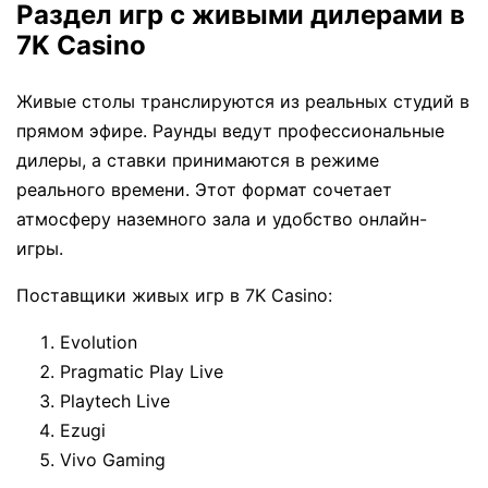
Раздел игр с живыми дилерами в
7K Casino
Живые столы транслируются из реальных студий в
прямом эфире. Раунды ведут профессиональные
дилеры, а ставки принимаются в режиме
реального времени. Этот формат сочетает
атмосферу наземного зала и удобство онлайн-
игры.
Поставщики живых игр в 7K Casino:
Evolution
Pragmatic Play Live
Playtech Live
Ezugi
Vivo Gaming