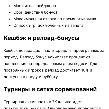
Множитель вейджера
Срок действия бонуса
Максимальная ставка во время отыгрыша
Список игр, исключенных из зачета
Кешбэк и релоад-бонусы
Кешбэк возвращает часть средств, проигранных за
период. Релоад-бонус начисляет процент от
пополнения по определенным дням недели. Для
постоянных игроков релоад достигает 10% и
доступен в среду и субботу.
Турниры и сетка соревнований
Турнирная активность в 7К казино идет
практически без пауз. Одновременно проводится