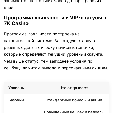
занимает от нескольких часов до пары рабочих
дней.
Программа лояльности и VIP-статусы в
7K Casino
Программа лояльности построена на
накопительной системе. За каждую ставку в
реальных деньгах игроку начисляются очки,
которые определяют текущий уровень аккаунта.
Чем выше статус, тем выгоднее условия по
кешбэку, лимитам вывода и персональным акциям.
Уровень
Что открывает
Базовый
Стандартные бонусы и акции
Повышенный кешбэк и релоад-