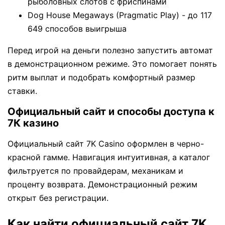
рыболовных слотов с фриспинами
Dog House Megaways (Pragmatic Play) - до 117
649 способов выигрыша
Перед игрой на деньги полезно запустить автомат
в демонстрационном режиме. Это помогает понять
ритм выплат и подобрать комфортный размер
ставки.
Официальный сайт и способы доступа к
7К казино
Официальный сайт 7K Casino оформлен в черно-
красной гамме. Навигация интуитивная, а каталог
фильтруется по провайдерам, механикам и
проценту возврата. Демонстрационный режим
открыт без регистрации.
Как найти официальный сайт 7K