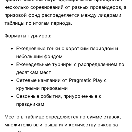
несколько соревнований от разных провайдеров, а
призовой фонд распределяется между лидерами
таблицы по итогам периода.
Форматы турниров:
Ежедневные гонки с коротким периодом и
небольшим фондом
Еженедельные турниры с распределением по
десяткам мест
Сетевые кампании от Pragmatic Play с
крупными призовыми
Сезонные события, приуроченные к
праздникам
Место в таблице определяется по сумме ставок,
множителю выигрыша или количеству очков за