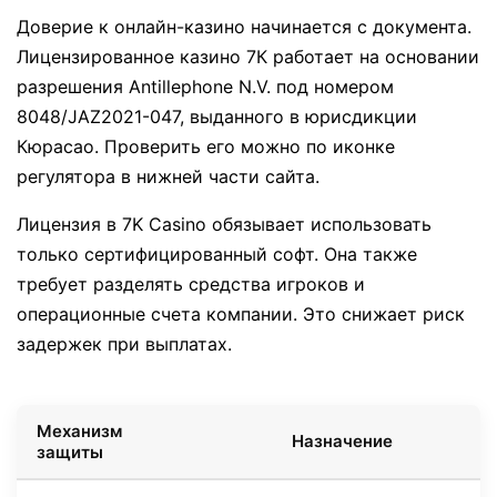
Доверие к онлайн-казино начинается с документа.
Лицензированное казино 7К работает на основании
разрешения Antillephone N.V. под номером
8048/JAZ2021-047, выданного в юрисдикции
Кюрасао. Проверить его можно по иконке
регулятора в нижней части сайта.
Лицензия в 7K Casino обязывает использовать
только сертифицированный софт. Она также
требует разделять средства игроков и
операционные счета компании. Это снижает риск
задержек при выплатах.
Механизм
Назначение
защиты