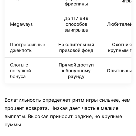
игры
фриспины
До 117 649
Megaways
способов
Любителей 
выигрыша
Прогрессивные
Накопительный
Охотников
джекпоты
призовой фонд
крупным пр
Слоты с
Прямой доступ
покупкой
к бонусному
Опытных иг
бонуса
раунду
Волатильность определяет ритм игры сильнее, чем
процент возврата. Низкая дает частые мелкие
выплаты. Высокая приносит редкие, но крупные
суммы.