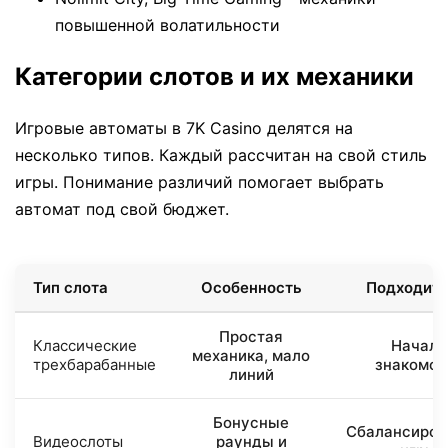
повышенной волатильности
Категории слотов и их механики
Игровые автоматы в 7K Casino делятся на
несколько типов. Каждый рассчитан на свой стиль
игры. Понимание различий помогает выбрать
автомат под свой бюджет.
Тип слота
Особенность
Подходит 
Простая
Классические
Начала
механика, мало
трехбарабанные
знакомст
линий
Бонусные
Сбалансиров
Видеослоты
раунды и