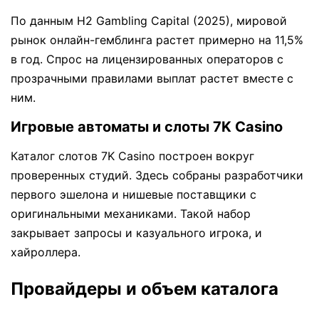
По данным H2 Gambling Capital (2025), мировой
рынок онлайн-гемблинга растет примерно на 11,5%
в год. Спрос на лицензированных операторов с
прозрачными правилами выплат растет вместе с
ним.
Игровые автоматы и слоты 7K Casino
Каталог слотов 7K Casino построен вокруг
проверенных студий. Здесь собраны разработчики
первого эшелона и нишевые поставщики с
оригинальными механиками. Такой набор
закрывает запросы и казуального игрока, и
хайроллера.
Провайдеры и объем каталога