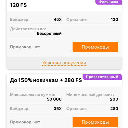
Фриспины
120 FS
Вейджер:
45X
Фриспины:
120
Действителен до:
Бессрочный
Промокоды
Промокод: нет
Условия получения
Приветственный
До 150% новичкам + 280 FS
Максимальная сумма:
Минимальный депозит:
50 000
200
Вейджер:
35X
Фриспины:
280
Промокоды
Промокод: нет