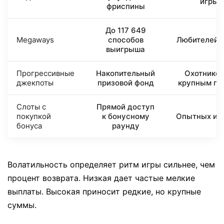
игры
фриспины
До 117 649
Megaways
способов
Любителей 
выигрыша
Прогрессивные
Накопительный
Охотников
джекпоты
призовой фонд
крупным пр
Слоты с
Прямой доступ
покупкой
к бонусному
Опытных иг
бонуса
раунду
Волатильность определяет ритм игры сильнее, чем
процент возврата. Низкая дает частые мелкие
выплаты. Высокая приносит редкие, но крупные
суммы.