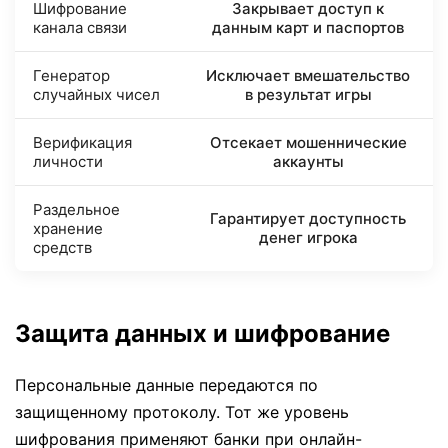
Шифрование
Закрывает доступ к
канала связи
данным карт и паспортов
Генератор
Исключает вмешательство
случайных чисел
в результат игры
Верификация
Отсекает мошеннические
личности
аккаунты
Раздельное
Гарантирует доступность
хранение
денег игрока
средств
Защита данных и шифрование
Персональные данные передаются по
защищенному протоколу. Тот же уровень
шифрования применяют банки при онлайн-