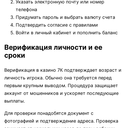
Указать электронную почту или номер
телефона
Придумать пароль и выбрать валюту счета
Подтвердить согласие с правилами
Войти в личный кабинет и пополнить баланс
Верификация личности и ее
сроки
Верификация в казино 7К подтверждает возраст и
личность игрока. Обычно она требуется перед
первым крупным выводом. Процедура защищает
аккаунт от мошенников и ускоряет последующие
выплаты.
Для проверки понадобятся документ с
фотографией и подтверждение адреса. Проверка