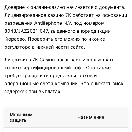
Доверие к онлайн-казино начинается с документа.
Лицензированное казино 7К работает на основании
разрешения Antillephone N.V. под номером
8048/JAZ2021-047, выданного в юрисдикции
Кюрасао. Проверить его можно по иконке
регулятора в нижней части сайта.
Лицензия в 7K Casino обязывает использовать
только сертифицированный софт. Она также
требует разделять средства игроков и
операционные счета компании. Это снижает риск
задержек при выплатах.
Механизм
Назначение
защиты