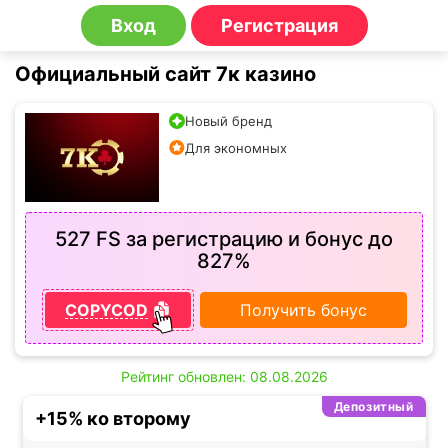
Вход
Регистрация
Официальный сайт 7к казино
Новый бренд
Для экономных
527 FS за регистрацию и бонус до
827%
COPYCOD
Получить бонус
Рейтинг обновлен: 08.08.2026
Депозитный
+15% ко второму