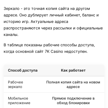
Зеркало - это точная копия сайта на другом
адресе. Оно дублирует личный кабинет, баланс и
историю игр. Актуальные адреса
распространяются через рассылки и официальные
каналы.
В таблице показаны рабочие способы доступа,
когда основной сайт 7K Casino недоступен.
Способ доступа
Как работает
Рабочее
Полная копия сайта на новом
зеркало
адресе
Мобильное
Прямое подключение в
приложение
обход блокировки