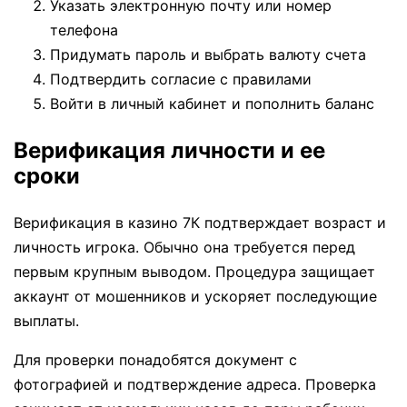
Указать электронную почту или номер
телефона
Придумать пароль и выбрать валюту счета
Подтвердить согласие с правилами
Войти в личный кабинет и пополнить баланс
Верификация личности и ее
сроки
Верификация в казино 7К подтверждает возраст и
личность игрока. Обычно она требуется перед
первым крупным выводом. Процедура защищает
аккаунт от мошенников и ускоряет последующие
выплаты.
Для проверки понадобятся документ с
фотографией и подтверждение адреса. Проверка