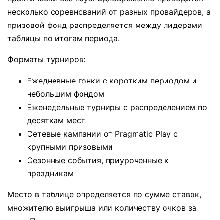
несколько соревнований от разных провайдеров, а
призовой фонд распределяется между лидерами
таблицы по итогам периода.
Форматы турниров:
Ежедневные гонки с коротким периодом и
небольшим фондом
Еженедельные турниры с распределением по
десяткам мест
Сетевые кампании от Pragmatic Play с
крупными призовыми
Сезонные события, приуроченные к
праздникам
Место в таблице определяется по сумме ставок,
множителю выигрыша или количеству очков за