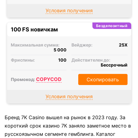
Условия получения
Бездепозитный
100 FS новичкам
Максимальная сумма:
Вейджер:
25X
5 000
Фриспины:
100
Действителен до:
Бессрочный
COPYCOD
Скопировать
Промокод:
Условия получения
Бренд 7K Casino вышел на рынок в 2023 году. За
короткий срок казино 7К заняло заметное место в
русскоязычном сегменте гемблинга. Каталог