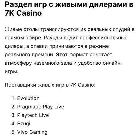
Раздел игр с живыми дилерами в
7K Casino
Живые столы транслируются из реальных студий в
прямом эфире. Раунды ведут профессиональные
дилеры, а ставки принимаются в режиме
реального времени. Этот формат сочетает
атмосферу наземного зала и удобство онлайн-
игры.
Поставщики живых игр в 7K Casino:
Evolution
Pragmatic Play Live
Playtech Live
Ezugi
Vivo Gaming