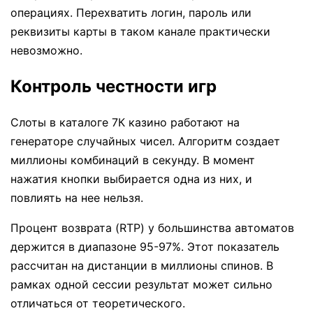
операциях. Перехватить логин, пароль или
реквизиты карты в таком канале практически
невозможно.
Контроль честности игр
Слоты в каталоге 7К казино работают на
генераторе случайных чисел. Алгоритм создает
миллионы комбинаций в секунду. В момент
нажатия кнопки выбирается одна из них, и
повлиять на нее нельзя.
Процент возврата (RTP) у большинства автоматов
держится в диапазоне 95-97%. Этот показатель
рассчитан на дистанции в миллионы спинов. В
рамках одной сессии результат может сильно
отличаться от теоретического.