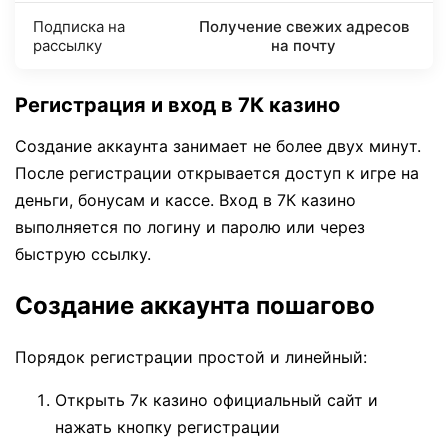
Подписка на
Получение свежих адресов
рассылку
на почту
Регистрация и вход в 7К казино
Создание аккаунта занимает не более двух минут.
После регистрации открывается доступ к игре на
деньги, бонусам и кассе. Вход в 7К казино
выполняется по логину и паролю или через
быструю ссылку.
Создание аккаунта пошагово
Порядок регистрации простой и линейный:
Открыть 7к казино официальный сайт и
нажать кнопку регистрации