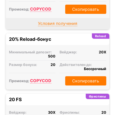
COPYCOD
Скопировать
Промокод:
Условия получения
Reload
20% Reload-бонус
Минимальный депозит:
Вейджер:
20X
500
Размер бонуса:
20
Действителен до:
Бессрочный
COPYCOD
Скопировать
Промокод:
Фриспины
20 FS
Вейджер:
30X
Фриспины:
20