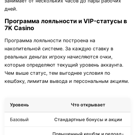
занимает от нескольких часов до пары рабочих
дней.
Программа лояльности и VIP-статусы в
7K Casino
Программа лояльности построена на
накопительной системе. За каждую ставку в
реальных деньгах игроку начисляются очки,
которые определяют текущий уровень аккаунта.
Чем выше статус, тем выгоднее условия по
кешбэку, лимитам вывода и персональным акциям.
Уровень
Что открывает
Базовый
Стандартные бонусы и акции
Повышенный кешбэк и релоад-