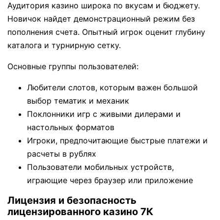
Аудитория казино широка по вкусам и бюджету.
Новичок найдет демонстрационный режим без
пополнения счета. Опытный игрок оценит глубину
каталога и турнирную сетку.
Основные группы пользователей:
Любители слотов, которым важен большой
выбор тематик и механик
Поклонники игр с живыми дилерами и
настольных форматов
Игроки, предпочитающие быстрые платежи и
расчеты в рублях
Пользователи мобильных устройств,
играющие через браузер или приложение
Лицензия и безопасность
лицензированного казино 7К