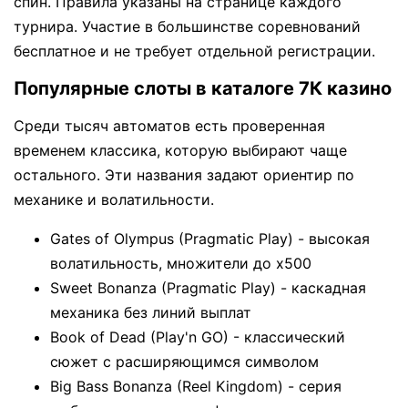
спин. Правила указаны на странице каждого
турнира. Участие в большинстве соревнований
бесплатное и не требует отдельной регистрации.
Популярные слоты в каталоге 7К казино
Среди тысяч автоматов есть проверенная
временем классика, которую выбирают чаще
остального. Эти названия задают ориентир по
механике и волатильности.
Gates of Olympus (Pragmatic Play) - высокая
волатильность, множители до x500
Sweet Bonanza (Pragmatic Play) - каскадная
механика без линий выплат
Book of Dead (Play'n GO) - классический
сюжет с расширяющимся символом
Big Bass Bonanza (Reel Kingdom) - серия