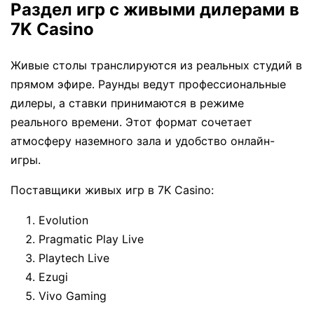
Раздел игр с живыми дилерами в
7K Casino
Живые столы транслируются из реальных студий в
прямом эфире. Раунды ведут профессиональные
дилеры, а ставки принимаются в режиме
реального времени. Этот формат сочетает
атмосферу наземного зала и удобство онлайн-
игры.
Поставщики живых игр в 7K Casino:
Evolution
Pragmatic Play Live
Playtech Live
Ezugi
Vivo Gaming