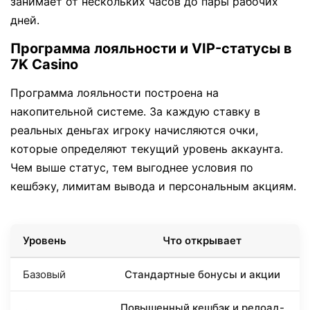
занимает от нескольких часов до пары рабочих
дней.
Программа лояльности и VIP-статусы в
7K Casino
Программа лояльности построена на
накопительной системе. За каждую ставку в
реальных деньгах игроку начисляются очки,
которые определяют текущий уровень аккаунта.
Чем выше статус, тем выгоднее условия по
кешбэку, лимитам вывода и персональным акциям.
Уровень
Что открывает
Базовый
Стандартные бонусы и акции
Повышенный кешбэк и релоад-