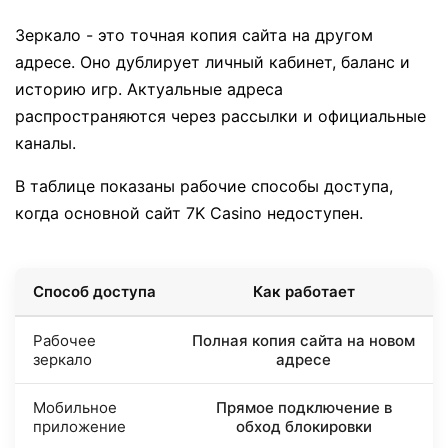
Зеркало - это точная копия сайта на другом
адресе. Оно дублирует личный кабинет, баланс и
историю игр. Актуальные адреса
распространяются через рассылки и официальные
каналы.
В таблице показаны рабочие способы доступа,
когда основной сайт 7K Casino недоступен.
Способ доступа
Как работает
Рабочее
Полная копия сайта на новом
зеркало
адресе
Мобильное
Прямое подключение в
приложение
обход блокировки