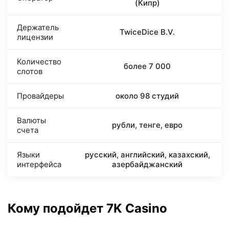
(Кипр)
Держатель
TwiceDice B.V.
лицензии
Количество
более 7 000
слотов
Провайдеры
около 98 студий
Валюты
рубли, тенге, евро
счета
Языки
русский, английский, казахский,
интерфейса
азербайджанский
Кому подойдет 7K Casino