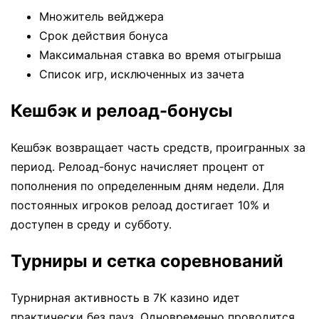
Множитель вейджера
Срок действия бонуса
Максимальная ставка во время отыгрыша
Список игр, исключенных из зачета
Кешбэк и релоад-бонусы
Кешбэк возвращает часть средств, проигранных за
период. Релоад-бонус начисляет процент от
пополнения по определенным дням недели. Для
постоянных игроков релоад достигает 10% и
доступен в среду и субботу.
Турниры и сетка соревнований
Турнирная активность в 7К казино идет
практически без пауз. Одновременно проводится