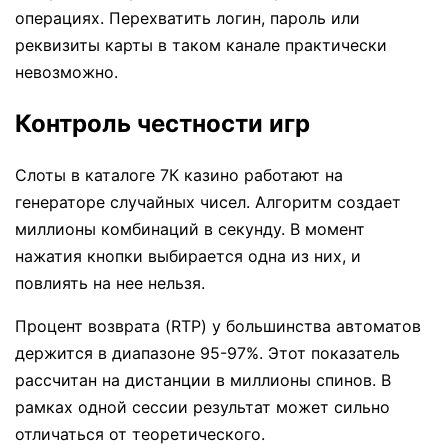
операциях. Перехватить логин, пароль или
реквизиты карты в таком канале практически
невозможно.
Контроль честности игр
Слоты в каталоге 7К казино работают на
генераторе случайных чисел. Алгоритм создает
миллионы комбинаций в секунду. В момент
нажатия кнопки выбирается одна из них, и
повлиять на нее нельзя.
Процент возврата (RTP) у большинства автоматов
держится в диапазоне 95-97%. Этот показатель
рассчитан на дистанции в миллионы спинов. В
рамках одной сессии результат может сильно
отличаться от теоретического.