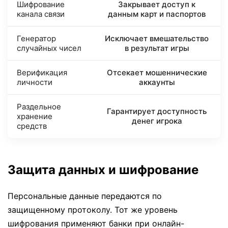
Шифрование
Закрывает доступ к
канала связи
данным карт и паспортов
Генератор
Исключает вмешательство
случайных чисел
в результат игры
Верификация
Отсекает мошеннические
личности
аккаунты
Раздельное
Гарантирует доступность
хранение
денег игрока
средств
Защита данных и шифрование
Персональные данные передаются по
защищенному протоколу. Тот же уровень
шифрования применяют банки при онлайн-