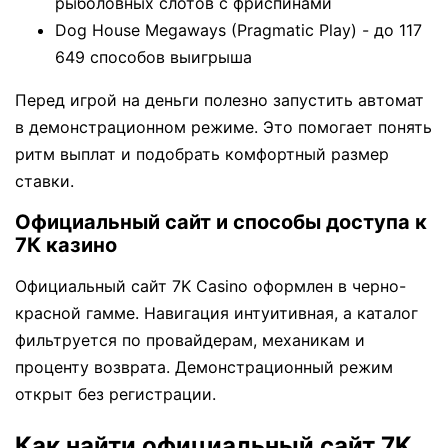
рыболовных слотов с фриспинами
Dog House Megaways (Pragmatic Play) - до 117
649 способов выигрыша
Перед игрой на деньги полезно запустить автомат
в демонстрационном режиме. Это помогает понять
ритм выплат и подобрать комфортный размер
ставки.
Официальный сайт и способы доступа к
7К казино
Официальный сайт 7K Casino оформлен в черно-
красной гамме. Навигация интуитивная, а каталог
фильтруется по провайдерам, механикам и
проценту возврата. Демонстрационный режим
открыт без регистрации.
Как найти официальный сайт 7K