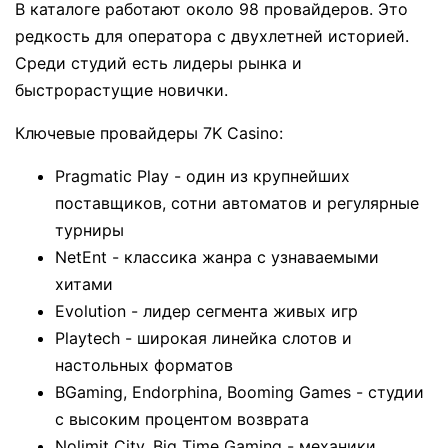
В каталоге работают около 98 провайдеров. Это
редкость для оператора с двухлетней историей.
Среди студий есть лидеры рынка и
быстрорастущие новички.
Ключевые провайдеры 7K Casino:
Pragmatic Play - один из крупнейших
поставщиков, сотни автоматов и регулярные
турниры
NetEnt - классика жанра с узнаваемыми
хитами
Evolution - лидер сегмента живых игр
Playtech - широкая линейка слотов и
настольных форматов
BGaming, Endorphina, Booming Games - студии
с высоким процентом возврата
Nolimit City, Big Time Gaming - механики