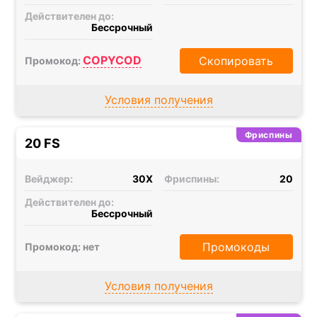
Действителен до:
Бессрочный
COPYCOD
Скопировать
Промокод:
Условия получения
Фриспины
20 FS
Вейджер:
30X
Фриспины:
20
Действителен до:
Бессрочный
Промокоды
Промокод: нет
Условия получения