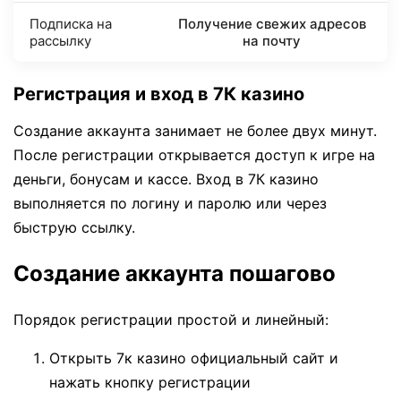
Подписка на
Получение свежих адресов
рассылку
на почту
Регистрация и вход в 7К казино
Создание аккаунта занимает не более двух минут.
После регистрации открывается доступ к игре на
деньги, бонусам и кассе. Вход в 7К казино
выполняется по логину и паролю или через
быструю ссылку.
Создание аккаунта пошагово
Порядок регистрации простой и линейный:
Открыть 7к казино официальный сайт и
нажать кнопку регистрации