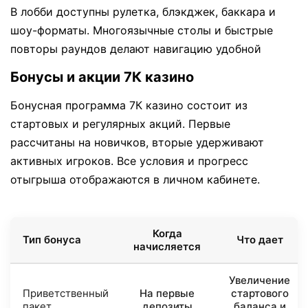
В лобби доступны рулетка, блэкджек, баккара и
шоу-форматы. Многоязычные столы и быстрые
повторы раундов делают навигацию удобной
Бонусы и акции 7К казино
Бонусная программа 7К казино состоит из
стартовых и регулярных акций. Первые
рассчитаны на новичков, вторые удерживают
активных игроков. Все условия и прогресс
отыгрыша отображаются в личном кабинете.
Когда
Тип бонуса
Что дает
начисляется
Увеличение
Приветственный
На первые
стартового
пакет
депозиты
баланса и