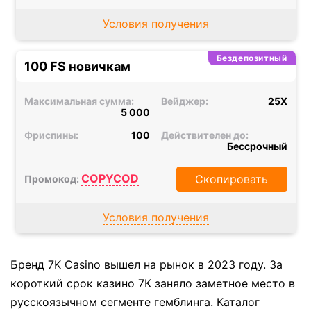
Условия получения
Бездепозитный
100 FS новичкам
Максимальная сумма:
Вейджер:
25X
5 000
Фриспины:
100
Действителен до:
Бессрочный
COPYCOD
Скопировать
Промокод:
Условия получения
Бренд 7K Casino вышел на рынок в 2023 году. За
короткий срок казино 7К заняло заметное место в
русскоязычном сегменте гемблинга. Каталог