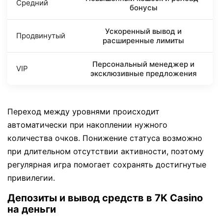
Средний
бонусы
Ускоренный вывод и
Продвинутый
расширенные лимиты
Персональный менеджер и
VIP
эксклюзивные предложения
Переход между уровнями происходит
автоматически при накоплении нужного
количества очков. Понижение статуса возможно
при длительном отсутствии активности, поэтому
регулярная игра помогает сохранять достигнутые
привилегии.
Депозиты и вывод средств в 7K Casino
на деньги