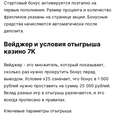
Стартовый бонус активируется поэтапно на
первые пополнения. Размер процента и количество
фриспинов указаны на странице акции. Бонусные
средства начисляются автоматически после
депозита.
Вейджер и условия отыгрыша
казино 7К
Вейджер - это множитель, который показывает,
сколько раз нужно прокрутить бонус перед
выводом. Условие x25 означает, что бонус в 1 000
рублей нужно проставить на сумму 25 000 рублей.
Вклад разных игр в отыгрыш различается, и это
всегда прописано в правилах.
Ключевые параметры отыгрыша: