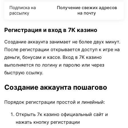
Подписка на
Получение свежих адресов
рассылку
на почту
Регистрация и вход в 7К казино
Создание аккаунта занимает не более двух минут.
После регистрации открывается доступ к игре на
деньги, бонусам и кассе. Вход в 7К казино
выполняется по логину и паролю или через
быструю ссылку.
Создание аккаунта пошагово
Порядок регистрации простой и линейный:
Открыть 7к казино официальный сайт и
нажать кнопку регистрации