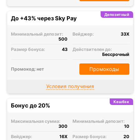
Депозитный
До +43% через Sky Pay
Минимальный депозит:
Вейджер:
33X
500
Размер бонуса:
43
Действителен до:
Бессрочный
Промокоды
Промокод: нет
Условия получения
Кешбэк
Бонус до 20%
Максимальная сумма:
Минимальный депозит:
300
10
Вейджер:
16X
Размер бонуса:
20