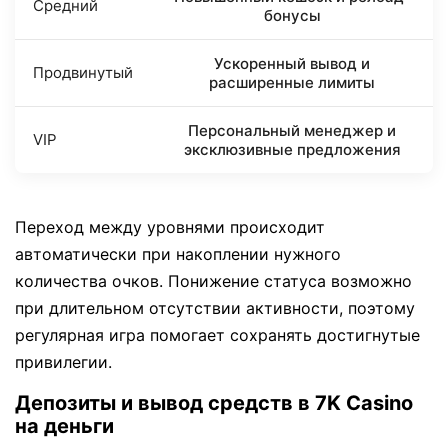
Средний
бонусы
Ускоренный вывод и
Продвинутый
расширенные лимиты
Персональный менеджер и
VIP
эксклюзивные предложения
Переход между уровнями происходит
автоматически при накоплении нужного
количества очков. Понижение статуса возможно
при длительном отсутствии активности, поэтому
регулярная игра помогает сохранять достигнутые
привилегии.
Депозиты и вывод средств в 7K Casino
на деньги