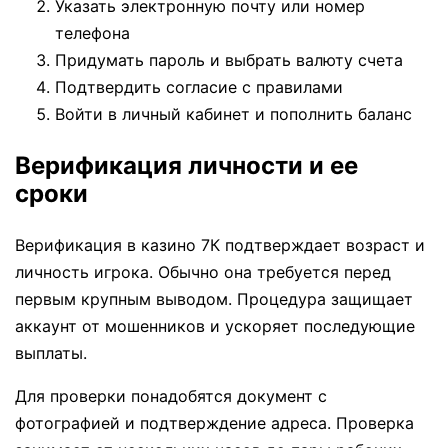
Указать электронную почту или номер
телефона
Придумать пароль и выбрать валюту счета
Подтвердить согласие с правилами
Войти в личный кабинет и пополнить баланс
Верификация личности и ее
сроки
Верификация в казино 7К подтверждает возраст и
личность игрока. Обычно она требуется перед
первым крупным выводом. Процедура защищает
аккаунт от мошенников и ускоряет последующие
выплаты.
Для проверки понадобятся документ с
фотографией и подтверждение адреса. Проверка