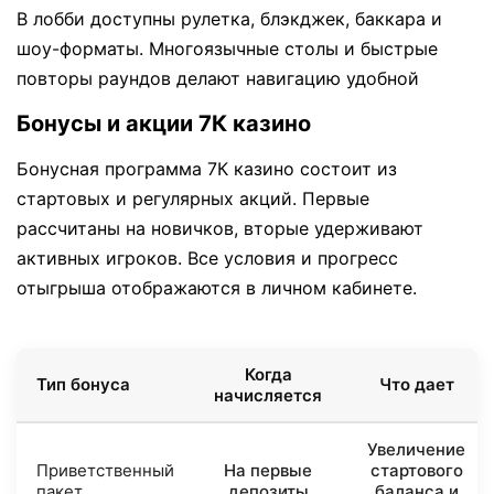
В лобби доступны рулетка, блэкджек, баккара и
шоу-форматы. Многоязычные столы и быстрые
повторы раундов делают навигацию удобной
Бонусы и акции 7К казино
Бонусная программа 7К казино состоит из
стартовых и регулярных акций. Первые
рассчитаны на новичков, вторые удерживают
активных игроков. Все условия и прогресс
отыгрыша отображаются в личном кабинете.
Когда
Тип бонуса
Что дает
начисляется
Увеличение
Приветственный
На первые
стартового
пакет
депозиты
баланса и