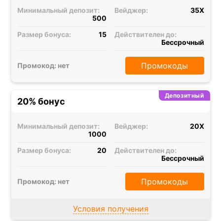
Минимальный депозит:
Вейджер:
35X
500
Размер бонуса:
15
Действителен до:
Бессрочный
Промокоды
Промокод: нет
Депозитный
20% бонус
Минимальный депозит:
Вейджер:
20X
1000
Размер бонуса:
20
Действителен до:
Бессрочный
Промокоды
Промокод: нет
Условия получения