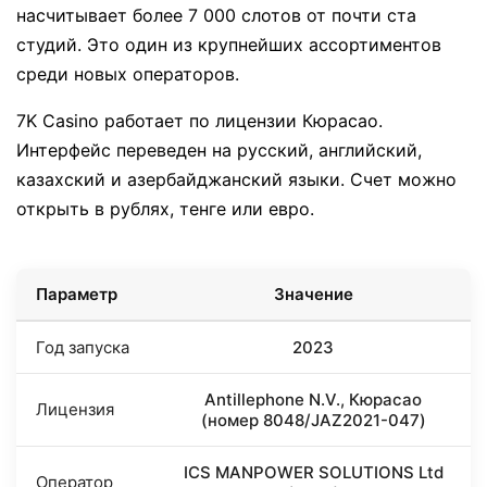
насчитывает более 7 000 слотов от почти ста
студий. Это один из крупнейших ассортиментов
среди новых операторов.
7K Casino работает по лицензии Кюрасао.
Интерфейс переведен на русский, английский,
казахский и азербайджанский языки. Счет можно
открыть в рублях, тенге или евро.
Параметр
Значение
Год запуска
2023
Antillephone N.V., Кюрасао
Лицензия
(номер 8048/JAZ2021-047)
ICS MANPOWER SOLUTIONS Ltd
Оператор