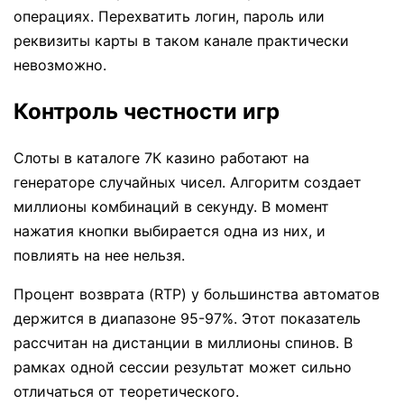
операциях. Перехватить логин, пароль или
реквизиты карты в таком канале практически
невозможно.
Контроль честности игр
Слоты в каталоге 7К казино работают на
генераторе случайных чисел. Алгоритм создает
миллионы комбинаций в секунду. В момент
нажатия кнопки выбирается одна из них, и
повлиять на нее нельзя.
Процент возврата (RTP) у большинства автоматов
держится в диапазоне 95-97%. Этот показатель
рассчитан на дистанции в миллионы спинов. В
рамках одной сессии результат может сильно
отличаться от теоретического.