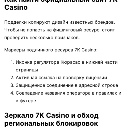
Casino
Подделки копируют дизайн известных брендов.
Чтобы не попасть на фишинговый ресурс, стоит
проверить несколько признаков.
Маркеры подлинного ресурса 7K Casino:
Иконка регулятора Кюрасао в нижней части
страницы
Активная ссылка на проверку лицензии
Защищенное соединение в адресной строке
Совпадение названия оператора в правилах и
в футере
Зеркало 7K Casino и обход
региональных блокировок