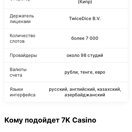
(Кипр)
Держатель
TwiceDice B.V.
лицензии
Количество
более 7 000
слотов
Провайдеры
около 98 студий
Валюты
рубли, тенге, евро
счета
Языки
русский, английский, казахский,
интерфейса
азербайджанский
Кому подойдет 7K Casino