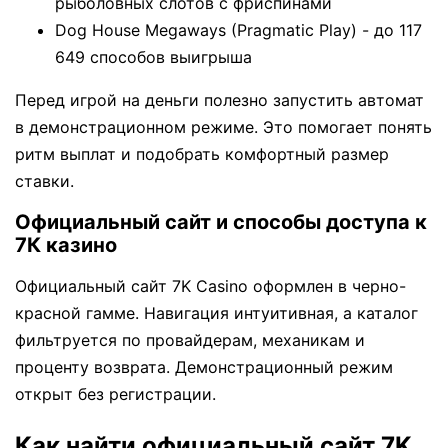
рыболовных слотов с фриспинами
Dog House Megaways (Pragmatic Play) - до 117
649 способов выигрыша
Перед игрой на деньги полезно запустить автомат
в демонстрационном режиме. Это помогает понять
ритм выплат и подобрать комфортный размер
ставки.
Официальный сайт и способы доступа к
7К казино
Официальный сайт 7K Casino оформлен в черно-
красной гамме. Навигация интуитивная, а каталог
фильтруется по провайдерам, механикам и
проценту возврата. Демонстрационный режим
открыт без регистрации.
Как найти официальный сайт 7K