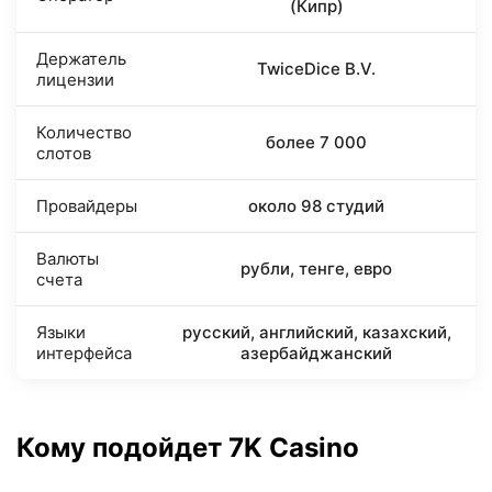
(Кипр)
Держатель
TwiceDice B.V.
лицензии
Количество
более 7 000
слотов
Провайдеры
около 98 студий
Валюты
рубли, тенге, евро
счета
Языки
русский, английский, казахский,
интерфейса
азербайджанский
Кому подойдет 7K Casino