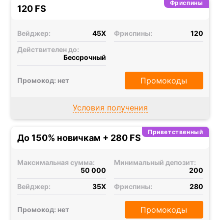
Фриспины
120 FS
Вейджер:
45X
Фриспины:
120
Действителен до:
Бессрочный
Промокоды
Промокод: нет
Условия получения
Приветственный
До 150% новичкам + 280 FS
Максимальная сумма:
Минимальный депозит:
50 000
200
Вейджер:
35X
Фриспины:
280
Промокоды
Промокод: нет