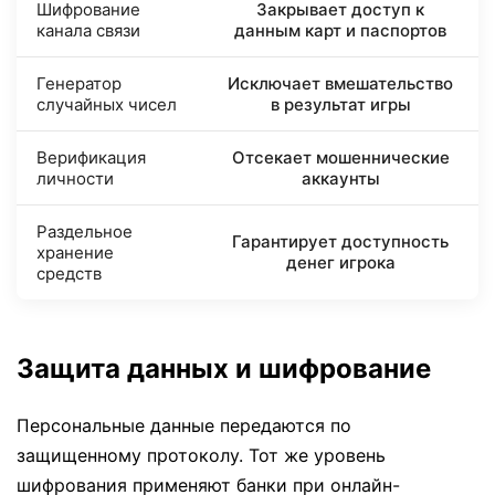
Шифрование
Закрывает доступ к
канала связи
данным карт и паспортов
Генератор
Исключает вмешательство
случайных чисел
в результат игры
Верификация
Отсекает мошеннические
личности
аккаунты
Раздельное
Гарантирует доступность
хранение
денег игрока
средств
Защита данных и шифрование
Персональные данные передаются по
защищенному протоколу. Тот же уровень
шифрования применяют банки при онлайн-