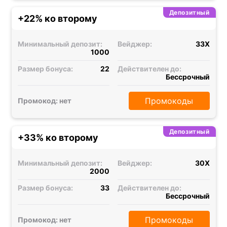
Депозитный
+22% ко второму
Минимальный депозит:
Вейджер:
33X
1000
Размер бонуса:
22
Действителен до:
Бессрочный
Промокоды
Промокод: нет
Депозитный
+33% ко второму
Минимальный депозит:
Вейджер:
30X
2000
Размер бонуса:
33
Действителен до:
Бессрочный
Промокоды
Промокод: нет