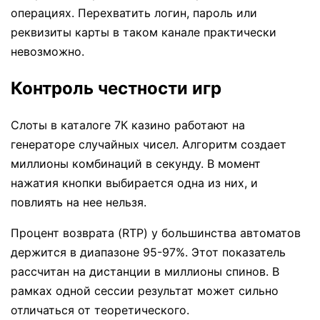
операциях. Перехватить логин, пароль или
реквизиты карты в таком канале практически
невозможно.
Контроль честности игр
Слоты в каталоге 7К казино работают на
генераторе случайных чисел. Алгоритм создает
миллионы комбинаций в секунду. В момент
нажатия кнопки выбирается одна из них, и
повлиять на нее нельзя.
Процент возврата (RTP) у большинства автоматов
держится в диапазоне 95-97%. Этот показатель
рассчитан на дистанции в миллионы спинов. В
рамках одной сессии результат может сильно
отличаться от теоретического.