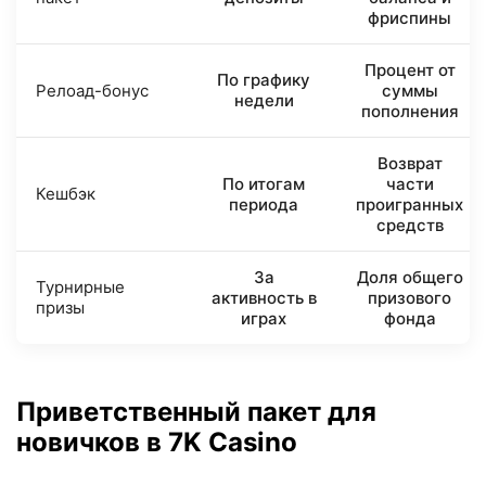
фриспины
Процент от
По графику
Релоад-бонус
суммы
недели
пополнения
Возврат
По итогам
части
Кешбэк
периода
проигранных
средств
За
Доля общего
Турнирные
активность в
призового
призы
играх
фонда
Приветственный пакет для
новичков в 7K Casino