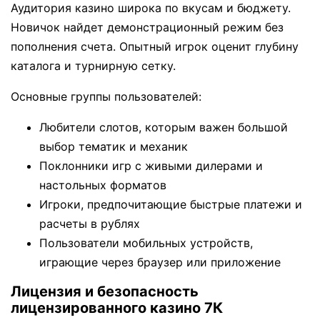
Аудитория казино широка по вкусам и бюджету.
Новичок найдет демонстрационный режим без
пополнения счета. Опытный игрок оценит глубину
каталога и турнирную сетку.
Основные группы пользователей:
Любители слотов, которым важен большой
выбор тематик и механик
Поклонники игр с живыми дилерами и
настольных форматов
Игроки, предпочитающие быстрые платежи и
расчеты в рублях
Пользователи мобильных устройств,
играющие через браузер или приложение
Лицензия и безопасность
лицензированного казино 7К