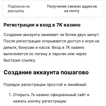
Подписка на
Получение свежих адресов
рассылку
на почту
Регистрация и вход в 7К казино
Создание аккаунта занимает не более двух минут.
После регистрации открывается доступ к игре на
деньги, бонусам и кассе. Вход в 7К казино
выполняется по логину и паролю или через
быструю ссылку.
Создание аккаунта пошагово
Порядок регистрации простой и линейный:
Открыть 7к казино официальный сайт и
нажать кнопку регистрации