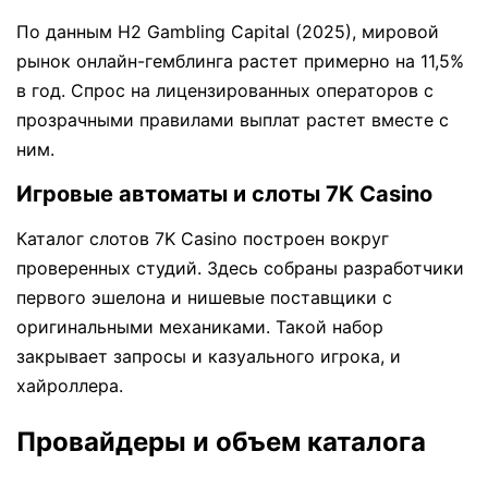
По данным H2 Gambling Capital (2025), мировой
рынок онлайн-гемблинга растет примерно на 11,5%
в год. Спрос на лицензированных операторов с
прозрачными правилами выплат растет вместе с
ним.
Игровые автоматы и слоты 7K Casino
Каталог слотов 7K Casino построен вокруг
проверенных студий. Здесь собраны разработчики
первого эшелона и нишевые поставщики с
оригинальными механиками. Такой набор
закрывает запросы и казуального игрока, и
хайроллера.
Провайдеры и объем каталога