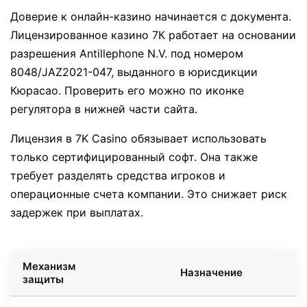
Доверие к онлайн-казино начинается с документа.
Лицензированное казино 7К работает на основании
разрешения Antillephone N.V. под номером
8048/JAZ2021-047, выданного в юрисдикции
Кюрасао. Проверить его можно по иконке
регулятора в нижней части сайта.
Лицензия в 7K Casino обязывает использовать
только сертифицированный софт. Она также
требует разделять средства игроков и
операционные счета компании. Это снижает риск
задержек при выплатах.
Механизм
Назначение
защиты