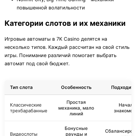
повышенной волатильности
Категории слотов и их механики
Игровые автоматы в 7K Casino делятся на
несколько типов. Каждый рассчитан на свой стиль
игры. Понимание различий помогает выбрать
автомат под свой бюджет.
Тип слота
Особенность
Подходит 
Простая
Классические
Начала
механика, мало
трехбарабанные
знакомст
линий
Бонусные
Сбалансиров
Видеослоты
раунды и