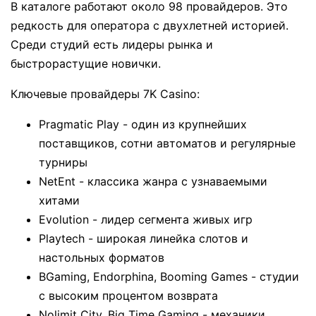
В каталоге работают около 98 провайдеров. Это
редкость для оператора с двухлетней историей.
Среди студий есть лидеры рынка и
быстрорастущие новички.
Ключевые провайдеры 7K Casino:
Pragmatic Play - один из крупнейших
поставщиков, сотни автоматов и регулярные
турниры
NetEnt - классика жанра с узнаваемыми
хитами
Evolution - лидер сегмента живых игр
Playtech - широкая линейка слотов и
настольных форматов
BGaming, Endorphina, Booming Games - студии
с высоким процентом возврата
Nolimit City, Big Time Gaming - механики