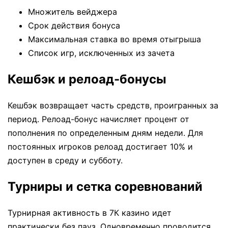
Множитель вейджера
Срок действия бонуса
Максимальная ставка во время отыгрыша
Список игр, исключенных из зачета
Кешбэк и релоад-бонусы
Кешбэк возвращает часть средств, проигранных за
период. Релоад-бонус начисляет процент от
пополнения по определенным дням недели. Для
постоянных игроков релоад достигает 10% и
доступен в среду и субботу.
Турниры и сетка соревнований
Турнирная активность в 7К казино идет
практически без пауз. Одновременно проводится