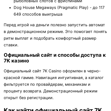
рыболовных слотов с фриспинами
Dog House Megaways (Pragmatic Play) - до 117
649 способов выигрыша
Перед игрой на деньги полезно запустить автомат
в демонстрационном режиме. Это помогает понять
ритм выплат и подобрать комфортный размер
ставки.
Официальный сайт и способы доступа к
7К казино
Официальный сайт 7K Casino оформлен в черно-
красной гамме. Навигация интуитивная, а каталог
фильтруется по провайдерам, механикам и
проценту возврата. Демонстрационный режим
открыт без регистрации.
Как найти официальный сайт 7K