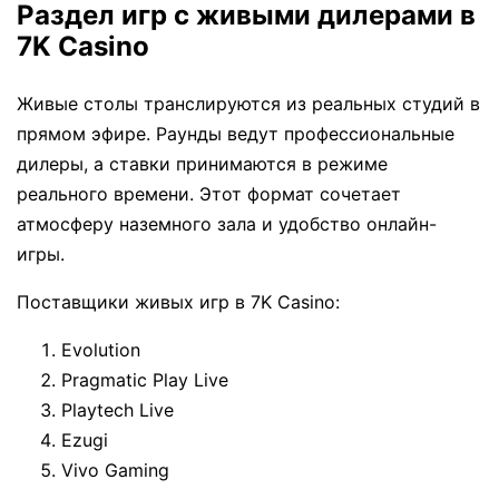
Раздел игр с живыми дилерами в
7K Casino
Живые столы транслируются из реальных студий в
прямом эфире. Раунды ведут профессиональные
дилеры, а ставки принимаются в режиме
реального времени. Этот формат сочетает
атмосферу наземного зала и удобство онлайн-
игры.
Поставщики живых игр в 7K Casino:
Evolution
Pragmatic Play Live
Playtech Live
Ezugi
Vivo Gaming