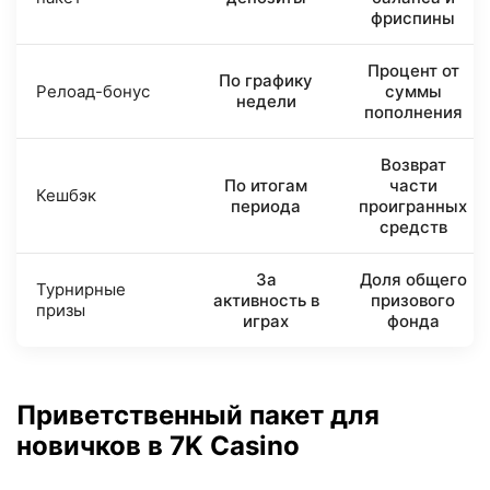
фриспины
Процент от
По графику
Релоад-бонус
суммы
недели
пополнения
Возврат
По итогам
части
Кешбэк
периода
проигранных
средств
За
Доля общего
Турнирные
активность в
призового
призы
играх
фонда
Приветственный пакет для
новичков в 7K Casino