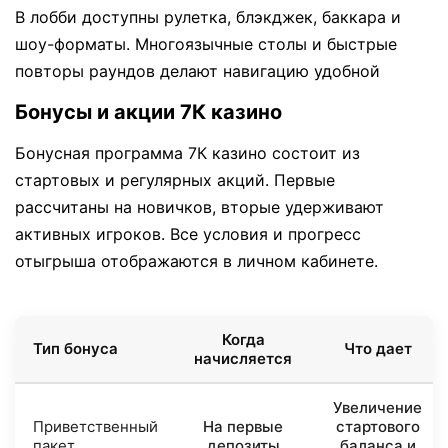
В лобби доступны рулетка, блэкджек, баккара и
шоу-форматы. Многоязычные столы и быстрые
повторы раундов делают навигацию удобной
Бонусы и акции 7К казино
Бонусная программа 7К казино состоит из
стартовых и регулярных акций. Первые
рассчитаны на новичков, вторые удерживают
активных игроков. Все условия и прогресс
отыгрыша отображаются в личном кабинете.
Когда
Тип бонуса
Что дает
начисляется
Увеличение
Приветственный
На первые
стартового
пакет
депозиты
баланса и