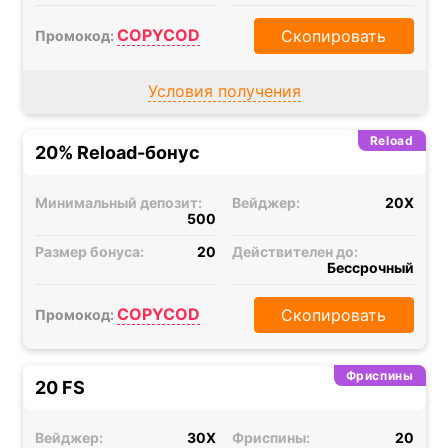
COPYCOD
Скопировать
Промокод:
Условия получения
Reload
20% Reload-бонус
Минимальный депозит:
Вейджер:
20X
500
Размер бонуса:
20
Действителен до:
Бессрочный
COPYCOD
Скопировать
Промокод:
Фриспины
20 FS
Вейджер:
30X
Фриспины:
20