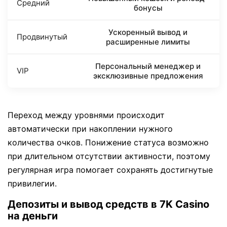
Средний
бонусы
Ускоренный вывод и
Продвинутый
расширенные лимиты
Персональный менеджер и
VIP
эксклюзивные предложения
Переход между уровнями происходит
автоматически при накоплении нужного
количества очков. Понижение статуса возможно
при длительном отсутствии активности, поэтому
регулярная игра помогает сохранять достигнутые
привилегии.
Депозиты и вывод средств в 7K Casino
на деньги