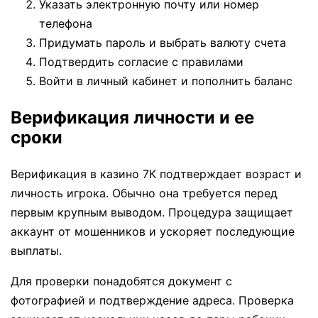
Указать электронную почту или номер
телефона
Придумать пароль и выбрать валюту счета
Подтвердить согласие с правилами
Войти в личный кабинет и пополнить баланс
Верификация личности и ее
сроки
Верификация в казино 7К подтверждает возраст и
личность игрока. Обычно она требуется перед
первым крупным выводом. Процедура защищает
аккаунт от мошенников и ускоряет последующие
выплаты.
Для проверки понадобятся документ с
фотографией и подтверждение адреса. Проверка