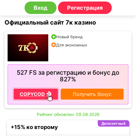
Вход
Регистрация
Официальный сайт 7к казино
Новый бренд
Для экономных
527 FS за регистрацию и бонус до
827%
COPYCOD
Получить бонус
Рейтинг обновлен: 09.08.2026
Депозитный
+15% ко второму