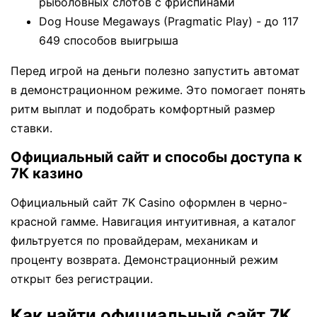
рыболовных слотов с фриспинами
Dog House Megaways (Pragmatic Play) - до 117
649 способов выигрыша
Перед игрой на деньги полезно запустить автомат
в демонстрационном режиме. Это помогает понять
ритм выплат и подобрать комфортный размер
ставки.
Официальный сайт и способы доступа к
7К казино
Официальный сайт 7K Casino оформлен в черно-
красной гамме. Навигация интуитивная, а каталог
фильтруется по провайдерам, механикам и
проценту возврата. Демонстрационный режим
открыт без регистрации.
Как найти официальный сайт 7K