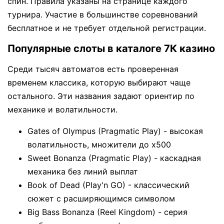
спин. Правила указаны на странице каждого
турнира. Участие в большинстве соревнований
бесплатное и не требует отдельной регистрации.
Популярные слоты в каталоге 7К казино
Среди тысяч автоматов есть проверенная
временем классика, которую выбирают чаще
остального. Эти названия задают ориентир по
механике и волатильности.
Gates of Olympus (Pragmatic Play) - высокая
волатильность, множители до x500
Sweet Bonanza (Pragmatic Play) - каскадная
механика без линий выплат
Book of Dead (Play'n GO) - классический
сюжет с расширяющимся символом
Big Bass Bonanza (Reel Kingdom) - серия