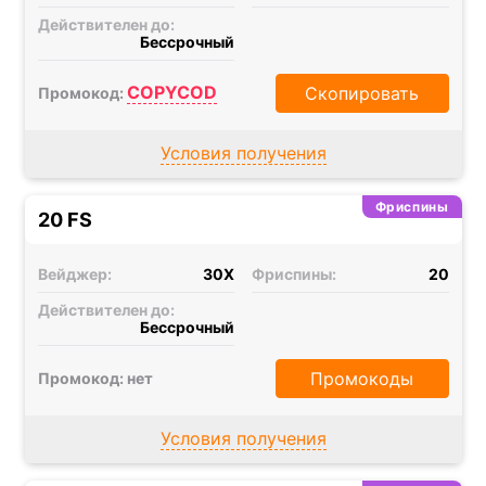
Действителен до:
Бессрочный
COPYCOD
Скопировать
Промокод:
Условия получения
Фриспины
20 FS
Вейджер:
30X
Фриспины:
20
Действителен до:
Бессрочный
Промокоды
Промокод: нет
Условия получения