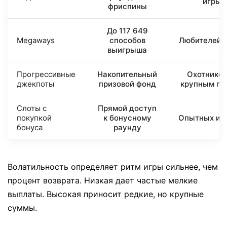
игры
фриспины
До 117 649
Megaways
способов
Любителей 
выигрыша
Прогрессивные
Накопительный
Охотников
джекпоты
призовой фонд
крупным пр
Слоты с
Прямой доступ
покупкой
к бонусному
Опытных иг
бонуса
раунду
Волатильность определяет ритм игры сильнее, чем
процент возврата. Низкая дает частые мелкие
выплаты. Высокая приносит редкие, но крупные
суммы.