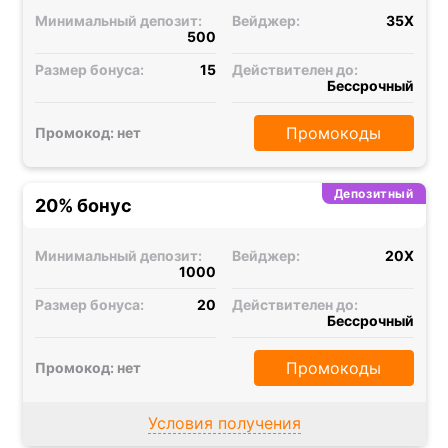
Минимальный депозит:
Вейджер:
35X
500
Размер бонуса:
15
Действителен до:
Бессрочный
Промокоды
Промокод: нет
Депозитный
20% бонус
Минимальный депозит:
Вейджер:
20X
1000
Размер бонуса:
20
Действителен до:
Бессрочный
Промокоды
Промокод: нет
Условия получения