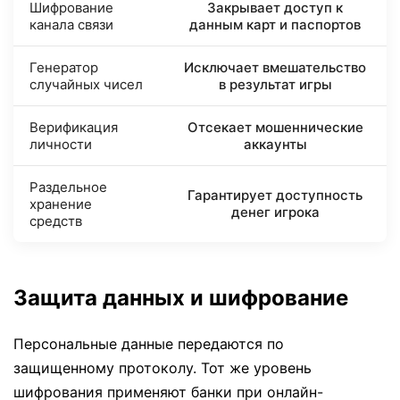
Шифрование
Закрывает доступ к
канала связи
данным карт и паспортов
Генератор
Исключает вмешательство
случайных чисел
в результат игры
Верификация
Отсекает мошеннические
личности
аккаунты
Раздельное
Гарантирует доступность
хранение
денег игрока
средств
Защита данных и шифрование
Персональные данные передаются по
защищенному протоколу. Тот же уровень
шифрования применяют банки при онлайн-