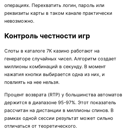
операциях. Перехватить логин, пароль или
реквизиты карты в таком канале практически
невозможно.
Контроль честности игр
Слоты в каталоге 7К казино работают на
генераторе случайных чисел. Алгоритм создает
миллионы комбинаций в секунду. В момент
нажатия кнопки выбирается одна из них, и
повлиять на нее нельзя.
Процент возврата (RTP) у большинства автоматов
держится в диапазоне 95-97%. Этот показатель
рассчитан на дистанции в миллионы спинов. В
рамках одной сессии результат может сильно
отличаться от теоретического.