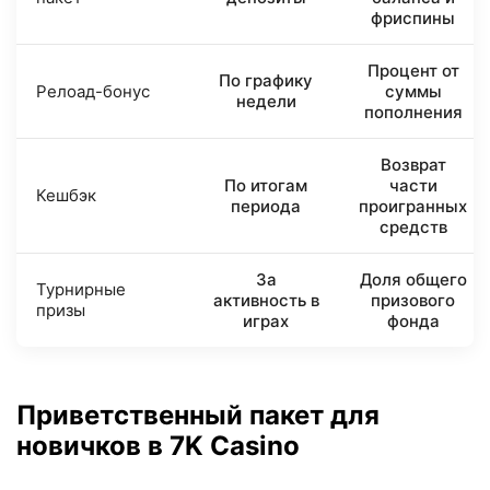
фриспины
Процент от
По графику
Релоад-бонус
суммы
недели
пополнения
Возврат
По итогам
части
Кешбэк
периода
проигранных
средств
За
Доля общего
Турнирные
активность в
призового
призы
играх
фонда
Приветственный пакет для
новичков в 7K Casino