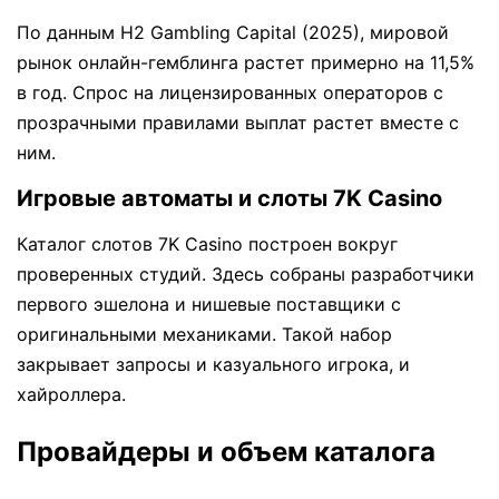
По данным H2 Gambling Capital (2025), мировой
рынок онлайн-гемблинга растет примерно на 11,5%
в год. Спрос на лицензированных операторов с
прозрачными правилами выплат растет вместе с
ним.
Игровые автоматы и слоты 7K Casino
Каталог слотов 7K Casino построен вокруг
проверенных студий. Здесь собраны разработчики
первого эшелона и нишевые поставщики с
оригинальными механиками. Такой набор
закрывает запросы и казуального игрока, и
хайроллера.
Провайдеры и объем каталога