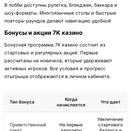
В лобби доступны рулетка, блэкджек, баккара и
шоу-форматы. Многоязычные столы и быстрые
повторы раундов делают навигацию удобной
Бонусы и акции 7К казино
Бонусная программа 7К казино состоит из
стартовых и регулярных акций. Первые
рассчитаны на новичков, вторые удерживают
активных игроков. Все условия и прогресс
отыгрыша отображаются в личном кабинете.
Когда
Тип бонуса
Что дает
начисляется
Увеличение
Приветственный
На первые
стартового
пакет
депозиты
баланса и