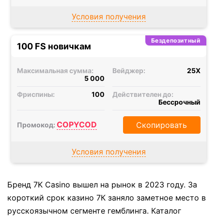
Условия получения
Бездепозитный
100 FS новичкам
Максимальная сумма:
Вейджер:
25X
5 000
Фриспины:
100
Действителен до:
Бессрочный
COPYCOD
Скопировать
Промокод:
Условия получения
Бренд 7K Casino вышел на рынок в 2023 году. За
короткий срок казино 7К заняло заметное место в
русскоязычном сегменте гемблинга. Каталог