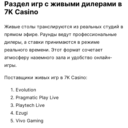
Раздел игр с живыми дилерами в
7K Casino
Живые столы транслируются из реальных студий в
прямом эфире. Раунды ведут профессиональные
дилеры, а ставки принимаются в режиме
реального времени. Этот формат сочетает
атмосферу наземного зала и удобство онлайн-
игры.
Поставщики живых игр в 7K Casino:
Evolution
Pragmatic Play Live
Playtech Live
Ezugi
Vivo Gaming