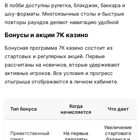
В лобби доступны рулетка, блэкджек, баккара и
шоу-форматы. Многоязычные столы и быстрые
повторы раундов делают навигацию удобной
Бонусы и акции 7К казино
Бонусная программа 7К казино состоит из
стартовых и регулярных акций. Первые
рассчитаны на новичков, вторые удерживают
активных игроков. Все условия и прогресс
отыгрыша отображаются в личном кабинете.
Когда
Тип бонуса
Что дает
начисляется
Увеличение
Приветственный
На первые
стартового
пакет
депозиты
баланса и