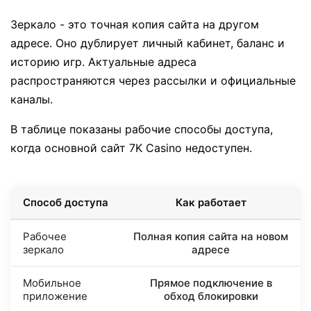
Зеркало - это точная копия сайта на другом
адресе. Оно дублирует личный кабинет, баланс и
историю игр. Актуальные адреса
распространяются через рассылки и официальные
каналы.
В таблице показаны рабочие способы доступа,
когда основной сайт 7K Casino недоступен.
Способ доступа
Как работает
Рабочее
Полная копия сайта на новом
зеркало
адресе
Мобильное
Прямое подключение в
приложение
обход блокировки