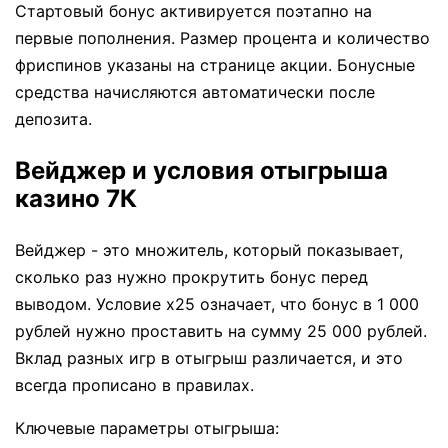
Стартовый бонус активируется поэтапно на
первые пополнения. Размер процента и количество
фриспинов указаны на странице акции. Бонусные
средства начисляются автоматически после
депозита.
Вейджер и условия отыгрыша
казино 7К
Вейджер - это множитель, который показывает,
сколько раз нужно прокрутить бонус перед
выводом. Условие x25 означает, что бонус в 1 000
рублей нужно проставить на сумму 25 000 рублей.
Вклад разных игр в отыгрыш различается, и это
всегда прописано в правилах.
Ключевые параметры отыгрыша: