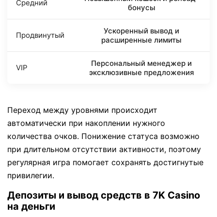
Средний
бонусы
Ускоренный вывод и
Продвинутый
расширенные лимиты
Персональный менеджер и
VIP
эксклюзивные предложения
Переход между уровнями происходит
автоматически при накоплении нужного
количества очков. Понижение статуса возможно
при длительном отсутствии активности, поэтому
регулярная игра помогает сохранять достигнутые
привилегии.
Депозиты и вывод средств в 7K Casino
на деньги