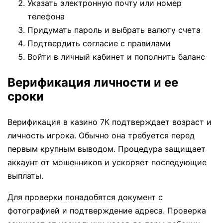
Указать электронную почту или номер
телефона
Придумать пароль и выбрать валюту счета
Подтвердить согласие с правилами
Войти в личный кабинет и пополнить баланс
Верификация личности и ее
сроки
Верификация в казино 7К подтверждает возраст и
личность игрока. Обычно она требуется перед
первым крупным выводом. Процедура защищает
аккаунт от мошенников и ускоряет последующие
выплаты.
Для проверки понадобятся документ с
фотографией и подтверждение адреса. Проверка