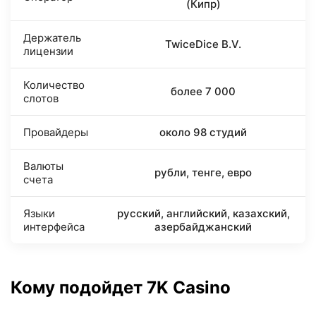
(Кипр)
Держатель
TwiceDice B.V.
лицензии
Количество
более 7 000
слотов
Провайдеры
около 98 студий
Валюты
рубли, тенге, евро
счета
Языки
русский, английский, казахский,
интерфейса
азербайджанский
Кому подойдет 7K Casino