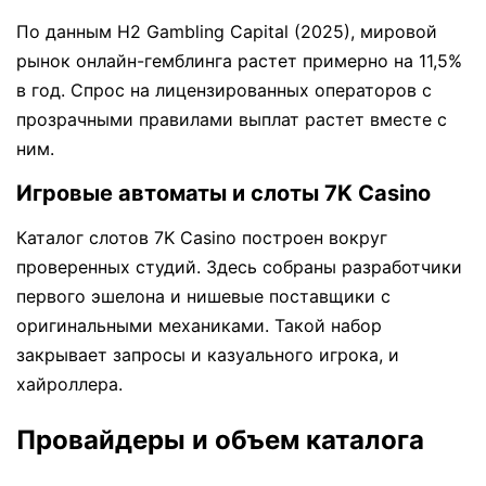
По данным H2 Gambling Capital (2025), мировой
рынок онлайн-гемблинга растет примерно на 11,5%
в год. Спрос на лицензированных операторов с
прозрачными правилами выплат растет вместе с
ним.
Игровые автоматы и слоты 7K Casino
Каталог слотов 7K Casino построен вокруг
проверенных студий. Здесь собраны разработчики
первого эшелона и нишевые поставщики с
оригинальными механиками. Такой набор
закрывает запросы и казуального игрока, и
хайроллера.
Провайдеры и объем каталога