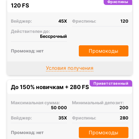
Фриспины
120 FS
Вейджер:
45X
Фриспины:
120
Действителен до:
Бессрочный
Промокоды
Промокод: нет
Условия получения
Приветственный
До 150% новичкам + 280 FS
Максимальная сумма:
Минимальный депозит:
50 000
200
Вейджер:
35X
Фриспины:
280
Промокоды
Промокод: нет