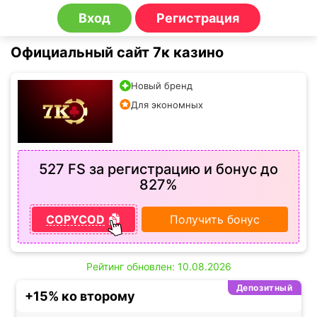
Вход
Регистрация
Официальный сайт 7к казино
Новый бренд
Для экономных
527 FS за регистрацию и бонус до
827%
COPYCOD
Получить бонус
Рейтинг обновлен: 10.08.2026
Депозитный
+15% ко второму