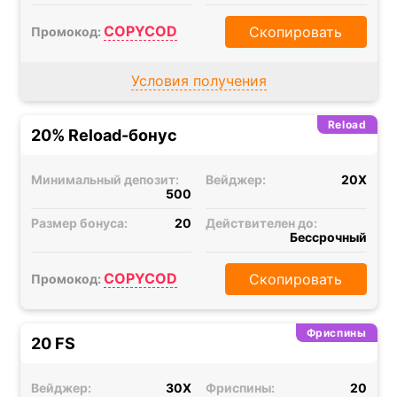
COPYCOD
Скопировать
Промокод:
Условия получения
Reload
20% Reload-бонус
Минимальный депозит:
Вейджер:
20X
500
Размер бонуса:
20
Действителен до:
Бессрочный
COPYCOD
Скопировать
Промокод:
Фриспины
20 FS
Вейджер:
30X
Фриспины:
20