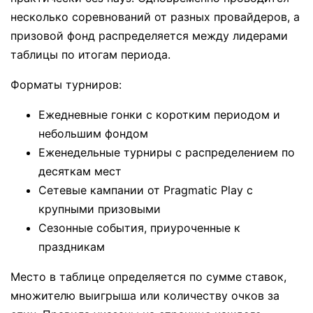
несколько соревнований от разных провайдеров, а
призовой фонд распределяется между лидерами
таблицы по итогам периода.
Форматы турниров:
Ежедневные гонки с коротким периодом и
небольшим фондом
Еженедельные турниры с распределением по
десяткам мест
Сетевые кампании от Pragmatic Play с
крупными призовыми
Сезонные события, приуроченные к
праздникам
Место в таблице определяется по сумме ставок,
множителю выигрыша или количеству очков за