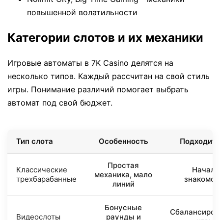
повышенной волатильности
Категории слотов и их механики
Игровые автоматы в 7K Casino делятся на
несколько типов. Каждый рассчитан на свой стиль
игры. Понимание различий помогает выбрать
автомат под свой бюджет.
Тип слота
Особенность
Подходит 
Простая
Классические
Начала
механика, мало
трехбарабанные
знакомст
линий
Бонусные
Сбалансиров
Видеослоты
раунды и