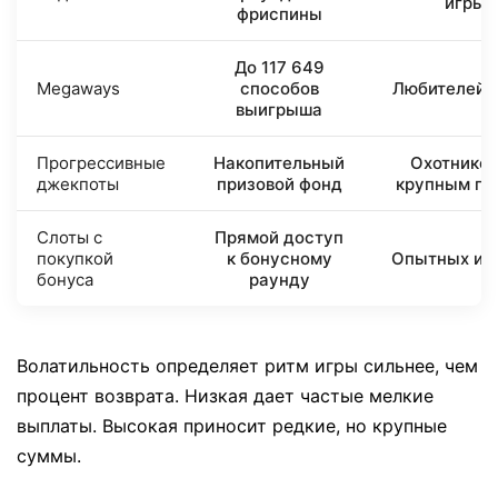
игры
фриспины
До 117 649
Megaways
способов
Любителей 
выигрыша
Прогрессивные
Накопительный
Охотников
джекпоты
призовой фонд
крупным пр
Слоты с
Прямой доступ
покупкой
к бонусному
Опытных иг
бонуса
раунду
Волатильность определяет ритм игры сильнее, чем
процент возврата. Низкая дает частые мелкие
выплаты. Высокая приносит редкие, но крупные
суммы.