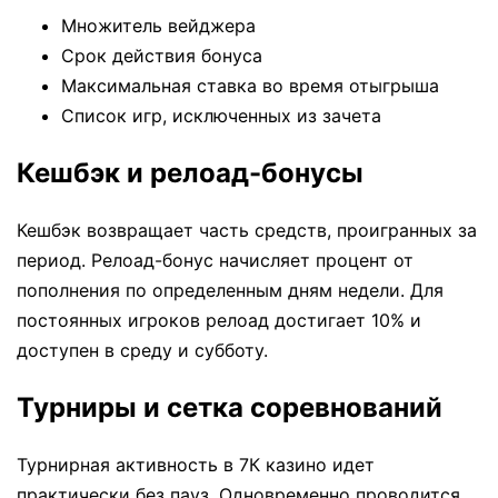
Множитель вейджера
Срок действия бонуса
Максимальная ставка во время отыгрыша
Список игр, исключенных из зачета
Кешбэк и релоад-бонусы
Кешбэк возвращает часть средств, проигранных за
период. Релоад-бонус начисляет процент от
пополнения по определенным дням недели. Для
постоянных игроков релоад достигает 10% и
доступен в среду и субботу.
Турниры и сетка соревнований
Турнирная активность в 7К казино идет
практически без пауз. Одновременно проводится