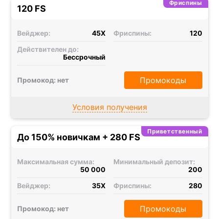
Фриспины
120 FS
Вейджер:
45X
Фриспины:
120
Действителен до:
Бессрочный
Промокоды
Промокод: нет
Условия получения
Приветственный
До 150% новичкам + 280 FS
Максимальная сумма:
Минимальный депозит:
50 000
200
Вейджер:
35X
Фриспины:
280
Промокоды
Промокод: нет