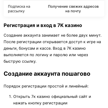
Подписка на
Получение свежих адресов
рассылку
на почту
Регистрация и вход в 7К казино
Создание аккаунта занимает не более двух минут.
После регистрации открывается доступ к игре на
деньги, бонусам и кассе. Вход в 7К казино
выполняется по логину и паролю или через
быструю ссылку.
Создание аккаунта пошагово
Порядок регистрации простой и линейный:
Открыть 7к казино официальный сайт и
нажать кнопку регистрации