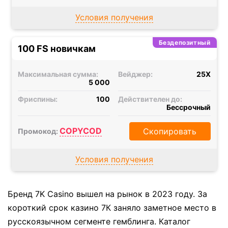
Условия получения
Бездепозитный
100 FS новичкам
Максимальная сумма:
Вейджер:
25X
5 000
Фриспины:
100
Действителен до:
Бессрочный
COPYCOD
Скопировать
Промокод:
Условия получения
Бренд 7K Casino вышел на рынок в 2023 году. За
короткий срок казино 7К заняло заметное место в
русскоязычном сегменте гемблинга. Каталог