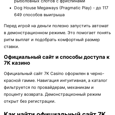
рыболовных слотов с фриспинами
Dog House Megaways (Pragmatic Play) - до 117
649 способов выигрыша
Перед игрой на деньги полезно запустить автомат
в демонстрационном режиме. Это помогает понять
ритм выплат и подобрать комфортный размер
ставки.
Официальный сайт и способы доступа к
7К казино
Официальный сайт 7K Casino оформлен в черно-
красной гамме. Навигация интуитивная, а каталог
фильтруется по провайдерам, механикам и
проценту возврата. Демонстрационный режим
открыт без регистрации.
Как найти официальный сайт 7K