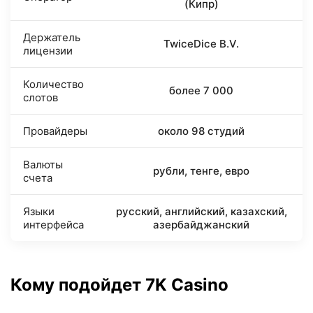
(Кипр)
Держатель
TwiceDice B.V.
лицензии
Количество
более 7 000
слотов
Провайдеры
около 98 студий
Валюты
рубли, тенге, евро
счета
Языки
русский, английский, казахский,
интерфейса
азербайджанский
Кому подойдет 7K Casino