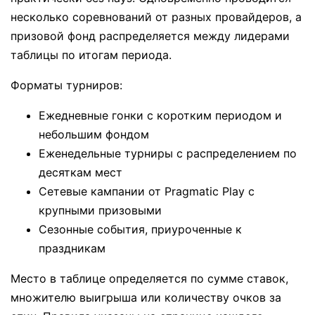
несколько соревнований от разных провайдеров, а
призовой фонд распределяется между лидерами
таблицы по итогам периода.
Форматы турниров:
Ежедневные гонки с коротким периодом и
небольшим фондом
Еженедельные турниры с распределением по
десяткам мест
Сетевые кампании от Pragmatic Play с
крупными призовыми
Сезонные события, приуроченные к
праздникам
Место в таблице определяется по сумме ставок,
множителю выигрыша или количеству очков за