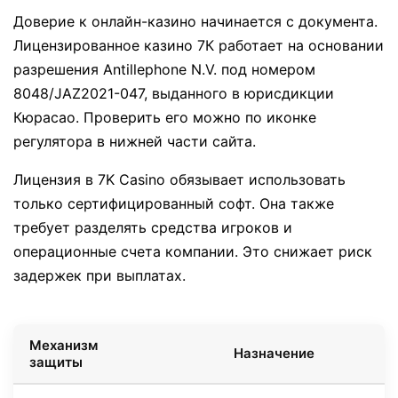
Доверие к онлайн-казино начинается с документа.
Лицензированное казино 7К работает на основании
разрешения Antillephone N.V. под номером
8048/JAZ2021-047, выданного в юрисдикции
Кюрасао. Проверить его можно по иконке
регулятора в нижней части сайта.
Лицензия в 7K Casino обязывает использовать
только сертифицированный софт. Она также
требует разделять средства игроков и
операционные счета компании. Это снижает риск
задержек при выплатах.
Механизм
Назначение
защиты