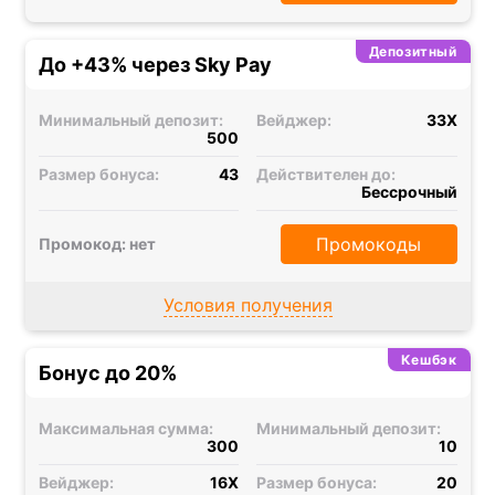
Депозитный
До +43% через Sky Pay
Минимальный депозит:
Вейджер:
33X
500
Размер бонуса:
43
Действителен до:
Бессрочный
Промокоды
Промокод: нет
Условия получения
Кешбэк
Бонус до 20%
Максимальная сумма:
Минимальный депозит:
300
10
Вейджер:
16X
Размер бонуса:
20