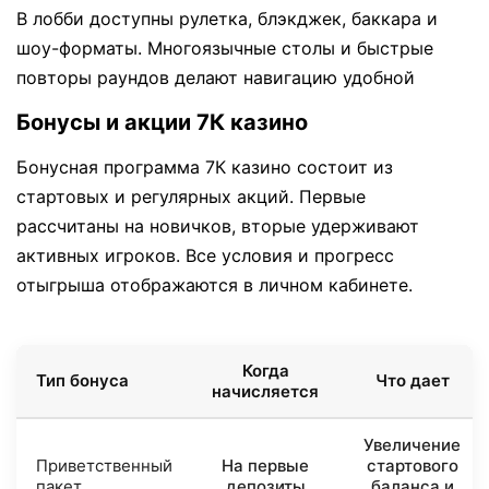
В лобби доступны рулетка, блэкджек, баккара и
шоу-форматы. Многоязычные столы и быстрые
повторы раундов делают навигацию удобной
Бонусы и акции 7К казино
Бонусная программа 7К казино состоит из
стартовых и регулярных акций. Первые
рассчитаны на новичков, вторые удерживают
активных игроков. Все условия и прогресс
отыгрыша отображаются в личном кабинете.
Когда
Тип бонуса
Что дает
начисляется
Увеличение
Приветственный
На первые
стартового
пакет
депозиты
баланса и