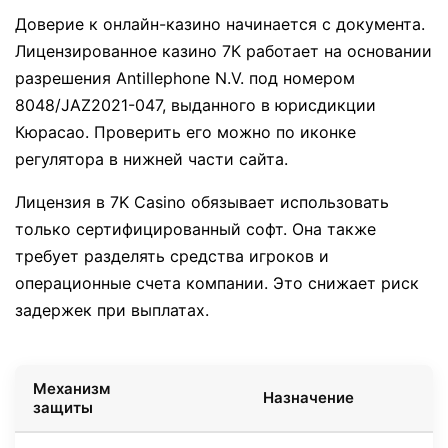
Доверие к онлайн-казино начинается с документа.
Лицензированное казино 7К работает на основании
разрешения Antillephone N.V. под номером
8048/JAZ2021-047, выданного в юрисдикции
Кюрасао. Проверить его можно по иконке
регулятора в нижней части сайта.
Лицензия в 7K Casino обязывает использовать
только сертифицированный софт. Она также
требует разделять средства игроков и
операционные счета компании. Это снижает риск
задержек при выплатах.
Механизм
Назначение
защиты