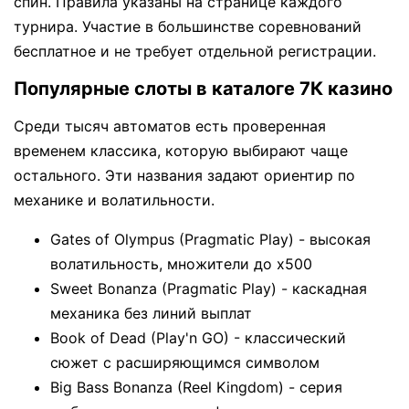
спин. Правила указаны на странице каждого
турнира. Участие в большинстве соревнований
бесплатное и не требует отдельной регистрации.
Популярные слоты в каталоге 7К казино
Среди тысяч автоматов есть проверенная
временем классика, которую выбирают чаще
остального. Эти названия задают ориентир по
механике и волатильности.
Gates of Olympus (Pragmatic Play) - высокая
волатильность, множители до x500
Sweet Bonanza (Pragmatic Play) - каскадная
механика без линий выплат
Book of Dead (Play'n GO) - классический
сюжет с расширяющимся символом
Big Bass Bonanza (Reel Kingdom) - серия