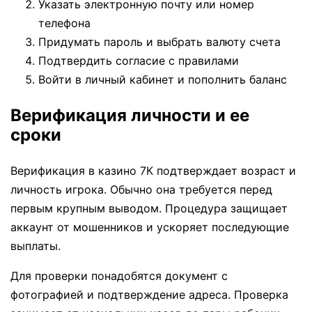
Указать электронную почту или номер
телефона
Придумать пароль и выбрать валюту счета
Подтвердить согласие с правилами
Войти в личный кабинет и пополнить баланс
Верификация личности и ее
сроки
Верификация в казино 7К подтверждает возраст и
личность игрока. Обычно она требуется перед
первым крупным выводом. Процедура защищает
аккаунт от мошенников и ускоряет последующие
выплаты.
Для проверки понадобятся документ с
фотографией и подтверждение адреса. Проверка