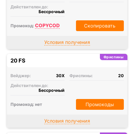
Действителен до:
Бессрочный
COPYCOD
Скопировать
Промокод:
Условия получения
Фриспины
20 FS
Вейджер:
30X
Фриспины:
20
Действителен до:
Бессрочный
Промокоды
Промокод: нет
Условия получения