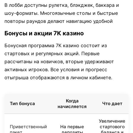
В лобби доступны рулетка, блэкджек, баккара и
шоу-форматы. Многоязычные столы и быстрые
повторы раундов делают навигацию удобной
Бонусы и акции 7К казино
Бонусная программа 7К казино состоит из
стартовых и регулярных акций. Первые
рассчитаны на новичков, вторые удерживают
активных игроков. Все условия и прогресс
отыгрыша отображаются в личном кабинете.
Когда
Тип бонуса
Что дает
начисляется
Увеличение
Приветственный
На первые
стартового
пакет
депозиты
баланса и