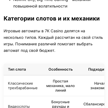
повышенной волатильности
Категории слотов и их механики
Игровые автоматы в 7K Casino делятся на
несколько типов. Каждый рассчитан на свой стиль
игры. Понимание различий помогает выбрать
автомат под свой бюджет.
Тип слота
Особенность
Подходит 
Простая
Классические
Начала
механика, мало
трехбарабанные
знакомст
линий
Бонусные
Сбалансиров
Видеослоты
раунды и