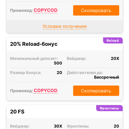
COPYCOD
Скопировать
Промокод:
Условия получения
Reload
20% Reload-бонус
Минимальный депозит:
Вейджер:
20X
500
Размер бонуса:
20
Действителен до:
Бессрочный
COPYCOD
Скопировать
Промокод:
Фриспины
20 FS
Вейджер:
30X
Фриспины:
20