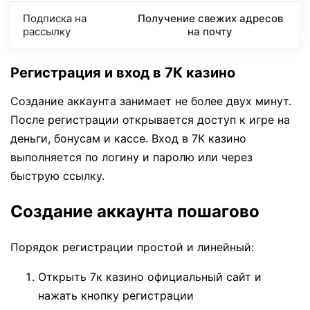
Подписка на
Получение свежих адресов
рассылку
на почту
Регистрация и вход в 7К казино
Создание аккаунта занимает не более двух минут.
После регистрации открывается доступ к игре на
деньги, бонусам и кассе. Вход в 7К казино
выполняется по логину и паролю или через
быструю ссылку.
Создание аккаунта пошагово
Порядок регистрации простой и линейный:
Открыть 7к казино официальный сайт и
нажать кнопку регистрации