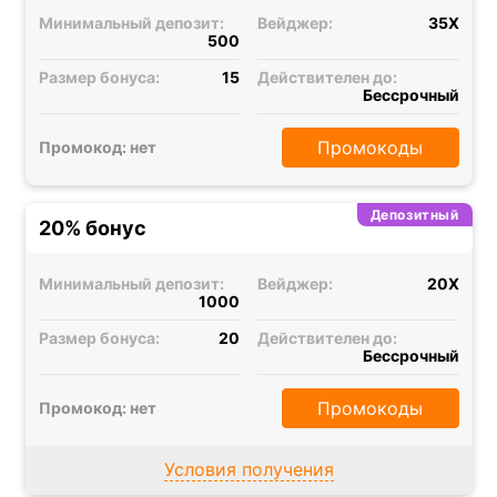
Минимальный депозит:
Вейджер:
35X
500
Размер бонуса:
15
Действителен до:
Бессрочный
Промокоды
Промокод: нет
Депозитный
20% бонус
Минимальный депозит:
Вейджер:
20X
1000
Размер бонуса:
20
Действителен до:
Бессрочный
Промокоды
Промокод: нет
Условия получения