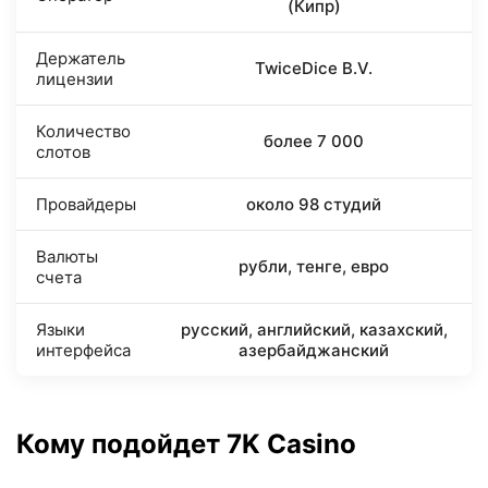
(Кипр)
Держатель
TwiceDice B.V.
лицензии
Количество
более 7 000
слотов
Провайдеры
около 98 студий
Валюты
рубли, тенге, евро
счета
Языки
русский, английский, казахский,
интерфейса
азербайджанский
Кому подойдет 7K Casino