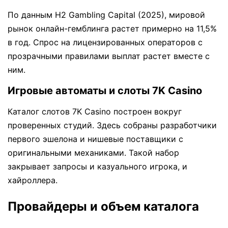
По данным H2 Gambling Capital (2025), мировой
рынок онлайн-гемблинга растет примерно на 11,5%
в год. Спрос на лицензированных операторов с
прозрачными правилами выплат растет вместе с
ним.
Игровые автоматы и слоты 7K Casino
Каталог слотов 7K Casino построен вокруг
проверенных студий. Здесь собраны разработчики
первого эшелона и нишевые поставщики с
оригинальными механиками. Такой набор
закрывает запросы и казуального игрока, и
хайроллера.
Провайдеры и объем каталога