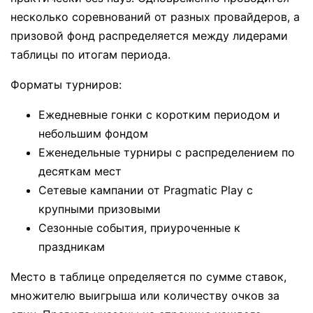
несколько соревнований от разных провайдеров, а
призовой фонд распределяется между лидерами
таблицы по итогам периода.
Форматы турниров:
Ежедневные гонки с коротким периодом и
небольшим фондом
Еженедельные турниры с распределением по
десяткам мест
Сетевые кампании от Pragmatic Play с
крупными призовыми
Сезонные события, приуроченные к
праздникам
Место в таблице определяется по сумме ставок,
множителю выигрыша или количеству очков за