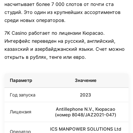
насчитывает более 7 000 слотов от почти ста
студий. Это один из крупнейших ассортиментов
среди новых операторов.
7K Casino работает по лицензии Кюрасао.
Интерфейс переведен на русский, английский,
казахский и азербайджанский языки. Счет можно
открыть в рублях, тенге или евро.
Параметр
Значение
Год запуска
2023
Antillephone N.V., Кюрасао
Лицензия
(номер 8048/JAZ2021-047)
ICS MANPOWER SOLUTIONS Ltd
Оператор