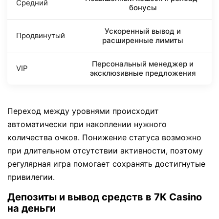
Средний
бонусы
Ускоренный вывод и
Продвинутый
расширенные лимиты
Персональный менеджер и
VIP
эксклюзивные предложения
Переход между уровнями происходит
автоматически при накоплении нужного
количества очков. Понижение статуса возможно
при длительном отсутствии активности, поэтому
регулярная игра помогает сохранять достигнутые
привилегии.
Депозиты и вывод средств в 7K Casino
на деньги