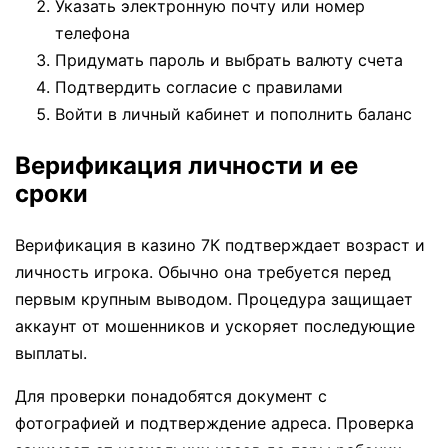
Указать электронную почту или номер
телефона
Придумать пароль и выбрать валюту счета
Подтвердить согласие с правилами
Войти в личный кабинет и пополнить баланс
Верификация личности и ее
сроки
Верификация в казино 7К подтверждает возраст и
личность игрока. Обычно она требуется перед
первым крупным выводом. Процедура защищает
аккаунт от мошенников и ускоряет последующие
выплаты.
Для проверки понадобятся документ с
фотографией и подтверждение адреса. Проверка