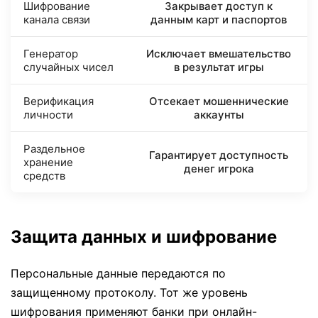
Шифрование
Закрывает доступ к
канала связи
данным карт и паспортов
Генератор
Исключает вмешательство
случайных чисел
в результат игры
Верификация
Отсекает мошеннические
личности
аккаунты
Раздельное
Гарантирует доступность
хранение
денег игрока
средств
Защита данных и шифрование
Персональные данные передаются по
защищенному протоколу. Тот же уровень
шифрования применяют банки при онлайн-