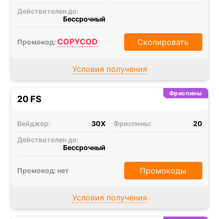
Действителен до:
Бессрочный
COPYCOD
Скопировать
Промокод:
Условия получения
Фриспины
20 FS
Вейджер:
30X
Фриспины:
20
Действителен до:
Бессрочный
Промокоды
Промокод: нет
Условия получения