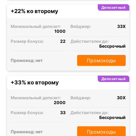
Депозитный
+22% ко второму
Минимальный депозит:
Вейджер:
33X
1000
Размер бонуса:
22
Действителен до:
Бессрочный
Промокоды
Промокод: нет
Депозитный
+33% ко второму
Минимальный депозит:
Вейджер:
30X
2000
Размер бонуса:
33
Действителен до:
Бессрочный
Промокоды
Промокод: нет