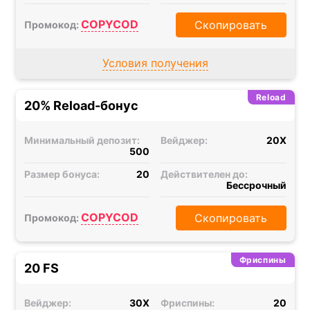
COPYCOD
Скопировать
Промокод:
Условия получения
Reload
20% Reload-бонус
Минимальный депозит:
Вейджер:
20X
500
Размер бонуса:
20
Действителен до:
Бессрочный
COPYCOD
Скопировать
Промокод:
Фриспины
20 FS
Вейджер:
30X
Фриспины:
20