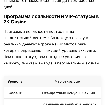
занимает от нескольких часов до пары рабочих
дней.
Программа лояльности и VIP-статусы в
7K Casino
Программа лояльности построена на
накопительной системе. За каждую ставку в
реальных деньгах игроку начисляются очки,
которые определяют текущий уровень аккаунта.
Чем выше статус, тем выгоднее условия по
кешбэку, лимитам вывода и персональным акциям.
Уровень
Что открывает
Базовый
Стандартные бонусы и акции
Повышенный кешбэк и релоад-