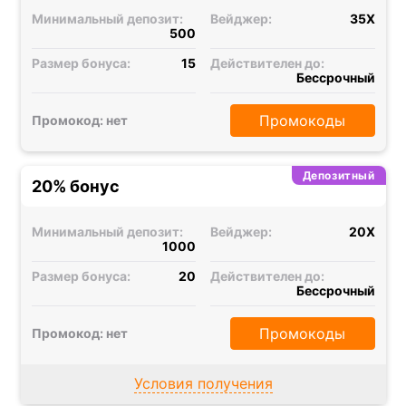
Минимальный депозит:
Вейджер:
35X
500
Размер бонуса:
15
Действителен до:
Бессрочный
Промокоды
Промокод: нет
Депозитный
20% бонус
Минимальный депозит:
Вейджер:
20X
1000
Размер бонуса:
20
Действителен до:
Бессрочный
Промокоды
Промокод: нет
Условия получения