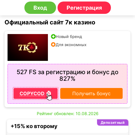
Вход
Регистрация
Официальный сайт 7к казино
Новый бренд
Для экономных
527 FS за регистрацию и бонус до
827%
COPYCOD
Получить бонус
Рейтинг обновлен: 10.08.2026
Депозитный
+15% ко второму