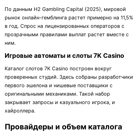
По данным H2 Gambling Capital (2025), мировой
рынок онлайн-гемблинга растет примерно на 11,5%
в год. Спрос на лицензированных операторов с
прозрачными правилами выплат растет вместе с
ним.
Игровые автоматы и слоты 7K Casino
Каталог слотов 7K Casino построен вокруг
проверенных студий. Здесь собраны разработчики
первого эшелона и нишевые поставщики с
оригинальными механиками. Такой набор
закрывает запросы и казуального игрока, и
хайроллера.
Провайдеры и объем каталога