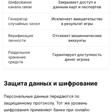
Шифрование
Закрывает доступ к
канала связи
данным карт и паспортов
Генератор
Исключает вмешательство
случайных чисел
в результат игры
Верификация
Отсекает мошеннические
личности
аккаунты
Раздельное
Гарантирует доступность
хранение
денег игрока
средств
Защита данных и шифрование
Персональные данные передаются по
защищенному протоколу. Тот же уровень
шифрования применяют банки при онлайн-