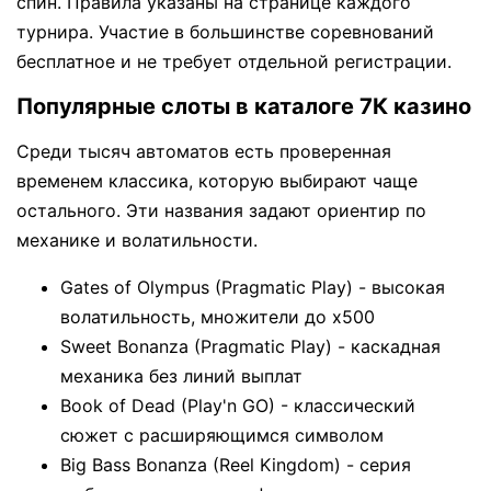
спин. Правила указаны на странице каждого
турнира. Участие в большинстве соревнований
бесплатное и не требует отдельной регистрации.
Популярные слоты в каталоге 7К казино
Среди тысяч автоматов есть проверенная
временем классика, которую выбирают чаще
остального. Эти названия задают ориентир по
механике и волатильности.
Gates of Olympus (Pragmatic Play) - высокая
волатильность, множители до x500
Sweet Bonanza (Pragmatic Play) - каскадная
механика без линий выплат
Book of Dead (Play'n GO) - классический
сюжет с расширяющимся символом
Big Bass Bonanza (Reel Kingdom) - серия