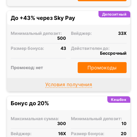
Депозитный
До +43% через Sky Pay
Минимальный депозит:
Вейджер:
33X
500
Размер бонуса:
43
Действителен до:
Бессрочный
Промокоды
Промокод: нет
Условия получения
Кешбэк
Бонус до 20%
Максимальная сумма:
Минимальный депозит:
300
10
Вейджер:
16X
Размер бонуса:
20