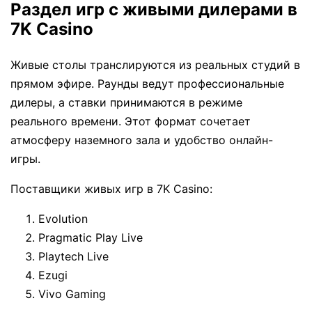
Раздел игр с живыми дилерами в
7K Casino
Живые столы транслируются из реальных студий в
прямом эфире. Раунды ведут профессиональные
дилеры, а ставки принимаются в режиме
реального времени. Этот формат сочетает
атмосферу наземного зала и удобство онлайн-
игры.
Поставщики живых игр в 7K Casino:
Evolution
Pragmatic Play Live
Playtech Live
Ezugi
Vivo Gaming