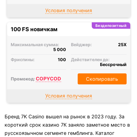
Условия получения
Бездепозитный
100 FS новичкам
Максимальная сумма:
Вейджер:
25X
5 000
Фриспины:
100
Действителен до:
Бессрочный
COPYCOD
Скопировать
Промокод:
Условия получения
Бренд 7K Casino вышел на рынок в 2023 году. За
короткий срок казино 7К заняло заметное место в
русскоязычном сегменте гемблинга. Каталог