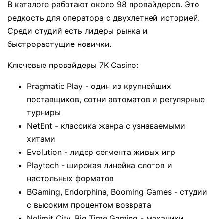
В каталоге работают около 98 провайдеров. Это
редкость для оператора с двухлетней историей.
Среди студий есть лидеры рынка и
быстрорастущие новички.
Ключевые провайдеры 7K Casino:
Pragmatic Play - один из крупнейших
поставщиков, сотни автоматов и регулярные
турниры
NetEnt - классика жанра с узнаваемыми
хитами
Evolution - лидер сегмента живых игр
Playtech - широкая линейка слотов и
настольных форматов
BGaming, Endorphina, Booming Games - студии
с высоким процентом возврата
Nolimit City, Big Time Gaming - механики