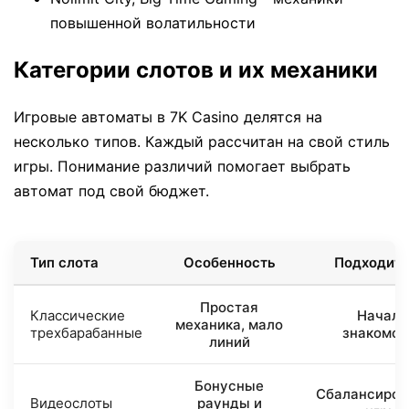
повышенной волатильности
Категории слотов и их механики
Игровые автоматы в 7K Casino делятся на
несколько типов. Каждый рассчитан на свой стиль
игры. Понимание различий помогает выбрать
автомат под свой бюджет.
Тип слота
Особенность
Подходит 
Простая
Классические
Начала
механика, мало
трехбарабанные
знакомст
линий
Бонусные
Сбалансиров
Видеослоты
раунды и