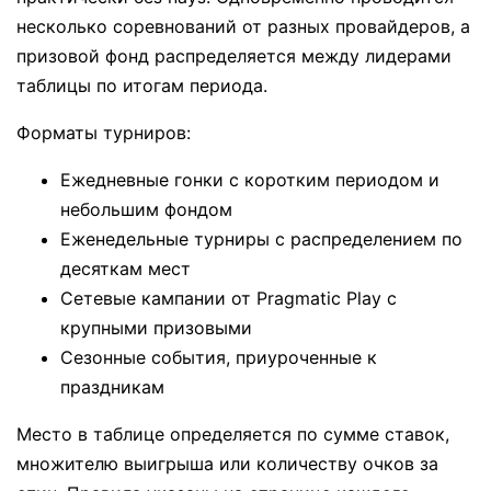
несколько соревнований от разных провайдеров, а
призовой фонд распределяется между лидерами
таблицы по итогам периода.
Форматы турниров:
Ежедневные гонки с коротким периодом и
небольшим фондом
Еженедельные турниры с распределением по
десяткам мест
Сетевые кампании от Pragmatic Play с
крупными призовыми
Сезонные события, приуроченные к
праздникам
Место в таблице определяется по сумме ставок,
множителю выигрыша или количеству очков за