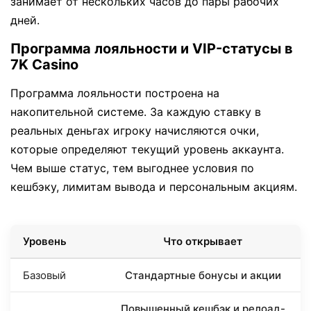
занимает от нескольких часов до пары рабочих
дней.
Программа лояльности и VIP-статусы в
7K Casino
Программа лояльности построена на
накопительной системе. За каждую ставку в
реальных деньгах игроку начисляются очки,
которые определяют текущий уровень аккаунта.
Чем выше статус, тем выгоднее условия по
кешбэку, лимитам вывода и персональным акциям.
Уровень
Что открывает
Базовый
Стандартные бонусы и акции
Повышенный кешбэк и релоад-