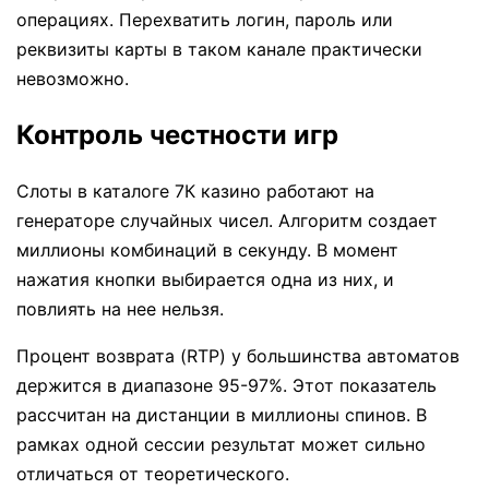
операциях. Перехватить логин, пароль или
реквизиты карты в таком канале практически
невозможно.
Контроль честности игр
Слоты в каталоге 7К казино работают на
генераторе случайных чисел. Алгоритм создает
миллионы комбинаций в секунду. В момент
нажатия кнопки выбирается одна из них, и
повлиять на нее нельзя.
Процент возврата (RTP) у большинства автоматов
держится в диапазоне 95-97%. Этот показатель
рассчитан на дистанции в миллионы спинов. В
рамках одной сессии результат может сильно
отличаться от теоретического.