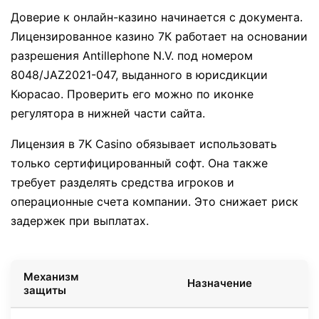
Доверие к онлайн-казино начинается с документа.
Лицензированное казино 7К работает на основании
разрешения Antillephone N.V. под номером
8048/JAZ2021-047, выданного в юрисдикции
Кюрасао. Проверить его можно по иконке
регулятора в нижней части сайта.
Лицензия в 7K Casino обязывает использовать
только сертифицированный софт. Она также
требует разделять средства игроков и
операционные счета компании. Это снижает риск
задержек при выплатах.
Механизм
Назначение
защиты