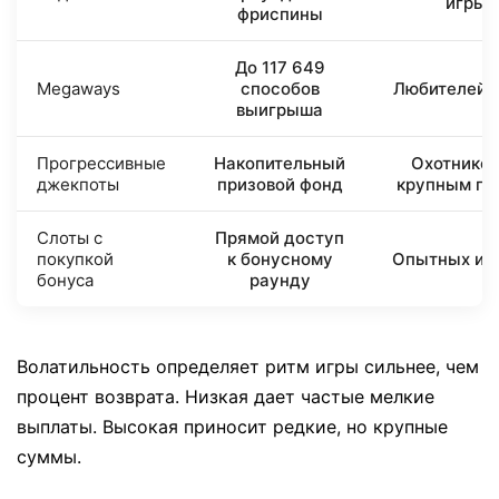
игры
фриспины
До 117 649
Megaways
способов
Любителей 
выигрыша
Прогрессивные
Накопительный
Охотников
джекпоты
призовой фонд
крупным пр
Слоты с
Прямой доступ
покупкой
к бонусному
Опытных иг
бонуса
раунду
Волатильность определяет ритм игры сильнее, чем
процент возврата. Низкая дает частые мелкие
выплаты. Высокая приносит редкие, но крупные
суммы.