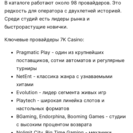
В каталоге работают около 98 провайдеров. Это
редкость для оператора с двухлетней историей.
Среди студий есть лидеры рынка и
быстрорастущие новички.
Ключевые провайдеры 7K Casino:
Pragmatic Play - один из крупнейших
поставщиков, сотни автоматов и регулярные
турниры
NetEnt - классика жанра с узнаваемыми
хитами
Evolution - лидер сегмента живых игр
Playtech - широкая линейка слотов и
настольных форматов
BGaming, Endorphina, Booming Games - студии
с высоким процентом возврата
Nolimit City, Big Time Gaming - механики