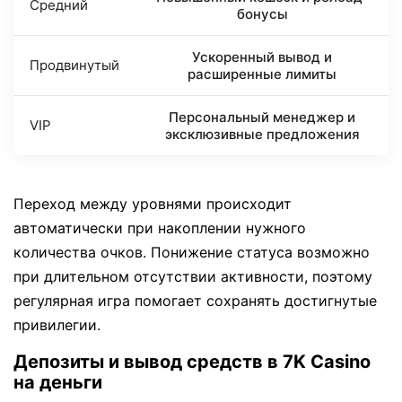
Средний
бонусы
Ускоренный вывод и
Продвинутый
расширенные лимиты
Персональный менеджер и
VIP
эксклюзивные предложения
Переход между уровнями происходит
автоматически при накоплении нужного
количества очков. Понижение статуса возможно
при длительном отсутствии активности, поэтому
регулярная игра помогает сохранять достигнутые
привилегии.
Депозиты и вывод средств в 7K Casino
на деньги