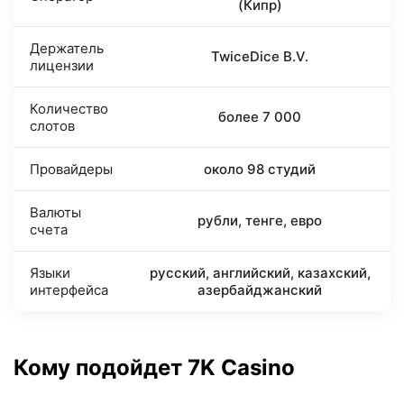
(Кипр)
Держатель
TwiceDice B.V.
лицензии
Количество
более 7 000
слотов
Провайдеры
около 98 студий
Валюты
рубли, тенге, евро
счета
Языки
русский, английский, казахский,
интерфейса
азербайджанский
Кому подойдет 7K Casino