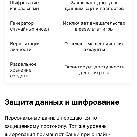
Шифрование
Закрывает доступ к
канала связи
данным карт и паспортов
Генератор
Исключает вмешательство
случайных чисел
в результат игры
Верификация
Отсекает мошеннические
личности
аккаунты
Раздельное
Гарантирует доступность
хранение
денег игрока
средств
Защита данных и шифрование
Персональные данные передаются по
защищенному протоколу. Тот же уровень
шифрования применяют банки при онлайн-