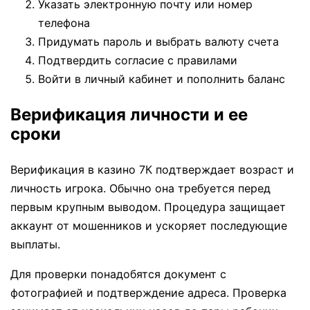
Указать электронную почту или номер
телефона
Придумать пароль и выбрать валюту счета
Подтвердить согласие с правилами
Войти в личный кабинет и пополнить баланс
Верификация личности и ее
сроки
Верификация в казино 7К подтверждает возраст и
личность игрока. Обычно она требуется перед
первым крупным выводом. Процедура защищает
аккаунт от мошенников и ускоряет последующие
выплаты.
Для проверки понадобятся документ с
фотографией и подтверждение адреса. Проверка