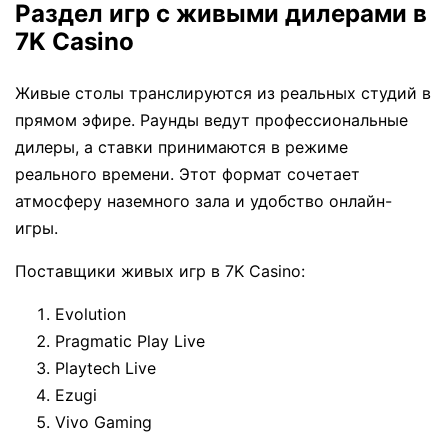
Раздел игр с живыми дилерами в
7K Casino
Живые столы транслируются из реальных студий в
прямом эфире. Раунды ведут профессиональные
дилеры, а ставки принимаются в режиме
реального времени. Этот формат сочетает
атмосферу наземного зала и удобство онлайн-
игры.
Поставщики живых игр в 7K Casino:
Evolution
Pragmatic Play Live
Playtech Live
Ezugi
Vivo Gaming