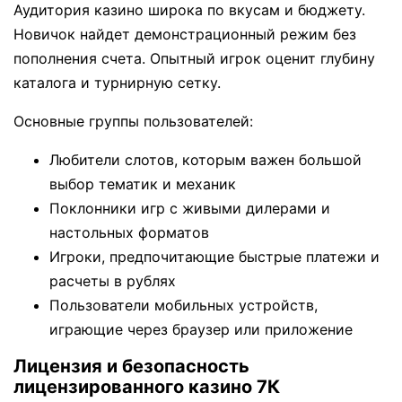
Аудитория казино широка по вкусам и бюджету.
Новичок найдет демонстрационный режим без
пополнения счета. Опытный игрок оценит глубину
каталога и турнирную сетку.
Основные группы пользователей:
Любители слотов, которым важен большой
выбор тематик и механик
Поклонники игр с живыми дилерами и
настольных форматов
Игроки, предпочитающие быстрые платежи и
расчеты в рублях
Пользователи мобильных устройств,
играющие через браузер или приложение
Лицензия и безопасность
лицензированного казино 7К