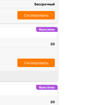
Бессрочный
Скопировать
Фриспины
20
Скопировать
Фриспины
20