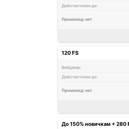
Действителен до:
Промокод: нет
120 FS
Вейджер:
Действителен до:
Промокод: нет
До 150% новичкам + 280 