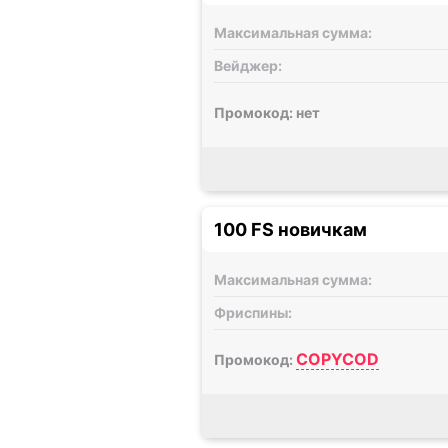
Максимальная сумма:
Вейджер:
Промокод: нет
100 FS новичкам
Максимальная сумма:
Фриспины:
COPYCOD
Промокод: