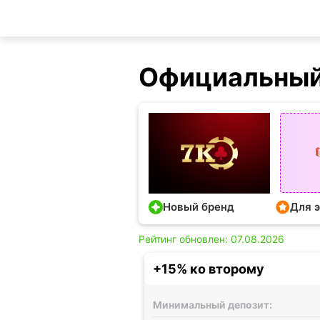
Официальный 
Новый бренд
Для 
Рейтинг обновлен: 07.08.2026
+15% ко второму
Минимальный депозит: