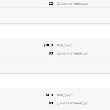
22
Действителен до:
2000
Вейджер:
33
Действителен до:
500
Вейджер:
43
Действителен до: