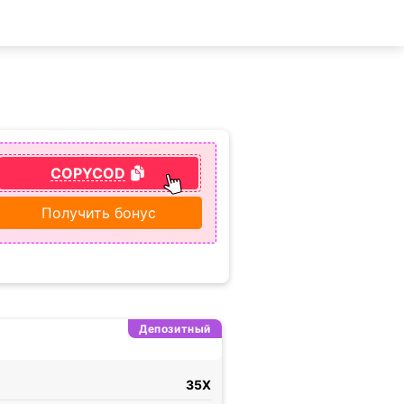
COPYCOD
Получить бонус
Депозитный
35X