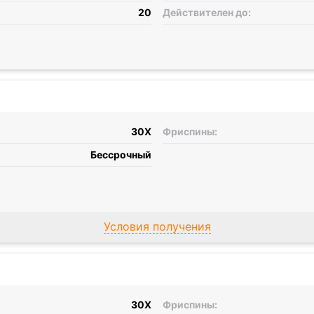
20
Действителен до:
30X
Фриспины:
Бессрочный
Условия получения
30X
Фриспины: