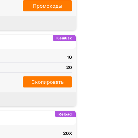
Промокоды
Кешбэк
10
20
Скопировать
Reload
20X