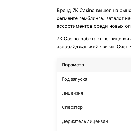
Бренд 7K Casino вышел на рыно
сегменте гемблинга. Каталог н
ассортиментов среди новых оп
7K Casino работает по лицензи
азербайджанский языки. Счет м
Параметр
Год запуска
Лицензия
Оператор
Держатель лицензии