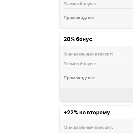
Размер бонуса:
Промокод: нет
20% бонус
Минимальный депозит:
Размер бонуса:
Промокод: нет
+22% ко второму
Минимальный депозит: