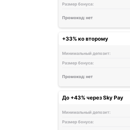
Размер бонуса:
Промокод: нет
+33% ко второму
Минимальный депозит:
Размер бонуса:
Промокод: нет
До +43% через Sky Pay
Минимальный депозит:
Размер бонуса: