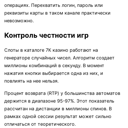
операциях. Перехватить логин, пароль или
реквизиты карты в таком канале практически
невозможно.
Контроль честности игр
Слоты в каталоге 7К казино работают на
генераторе случайных чисел. Алгоритм создает
миллионы комбинаций в секунду. В момент
нажатия кнопки выбирается одна из них, и
повлиять на нее нельзя.
Процент возврата (RTP) у большинства автоматов
держится в диапазоне 95-97%. Этот показатель
рассчитан на дистанции в миллионы спинов. В
рамках одной сессии результат может сильно
отличаться от теоретического.