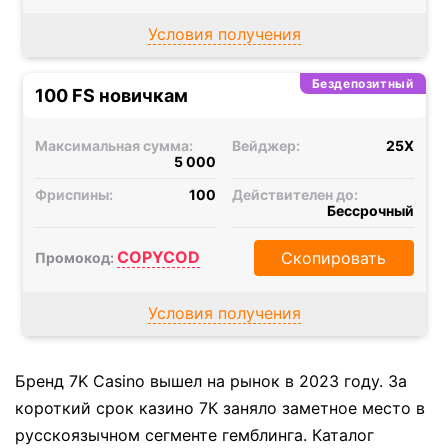
Условия получения
Бездепозитный
100 FS новичкам
Максимальная сумма:
Вейджер:
25X
5 000
Фриспины:
100
Действителен до:
Бессрочный
COPYCOD
Скопировать
Промокод:
Условия получения
Бренд 7K Casino вышел на рынок в 2023 году. За
короткий срок казино 7К заняло заметное место в
русскоязычном сегменте гемблинга. Каталог