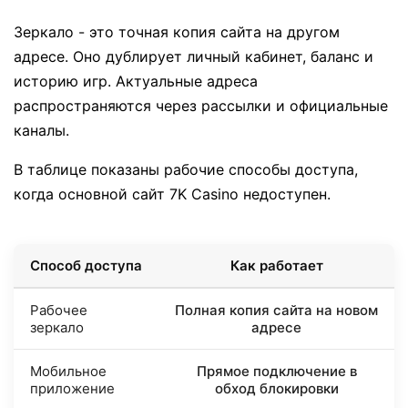
Зеркало - это точная копия сайта на другом
адресе. Оно дублирует личный кабинет, баланс и
историю игр. Актуальные адреса
распространяются через рассылки и официальные
каналы.
В таблице показаны рабочие способы доступа,
когда основной сайт 7K Casino недоступен.
Способ доступа
Как работает
Рабочее
Полная копия сайта на новом
зеркало
адресе
Мобильное
Прямое подключение в
приложение
обход блокировки