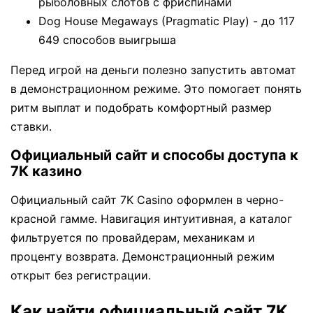
рыболовных слотов с фриспинами
Dog House Megaways (Pragmatic Play) - до 117
649 способов выигрыша
Перед игрой на деньги полезно запустить автомат
в демонстрационном режиме. Это помогает понять
ритм выплат и подобрать комфортный размер
ставки.
Официальный сайт и способы доступа к
7К казино
Официальный сайт 7K Casino оформлен в черно-
красной гамме. Навигация интуитивная, а каталог
фильтруется по провайдерам, механикам и
проценту возврата. Демонстрационный режим
открыт без регистрации.
Как найти официальный сайт 7K