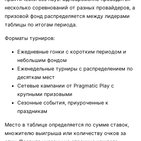
несколько соревнований от разных провайдеров, а
призовой фонд распределяется между лидерами
таблицы по итогам периода.
Форматы турниров:
Ежедневные гонки с коротким периодом и
небольшим фондом
Еженедельные турниры с распределением по
десяткам мест
Сетевые кампании от Pragmatic Play с
крупными призовыми
Сезонные события, приуроченные к
праздникам
Место в таблице определяется по сумме ставок,
множителю выигрыша или количеству очков за