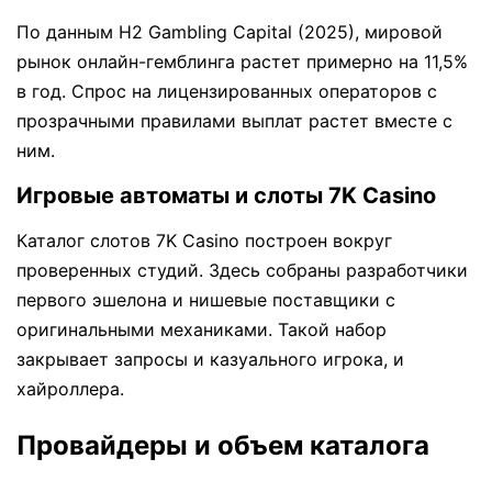
По данным H2 Gambling Capital (2025), мировой
рынок онлайн-гемблинга растет примерно на 11,5%
в год. Спрос на лицензированных операторов с
прозрачными правилами выплат растет вместе с
ним.
Игровые автоматы и слоты 7K Casino
Каталог слотов 7K Casino построен вокруг
проверенных студий. Здесь собраны разработчики
первого эшелона и нишевые поставщики с
оригинальными механиками. Такой набор
закрывает запросы и казуального игрока, и
хайроллера.
Провайдеры и объем каталога