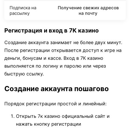
Подписка на
Получение свежих адресов
рассылку
на почту
Регистрация и вход в 7К казино
Создание аккаунта занимает не более двух минут.
После регистрации открывается доступ к игре на
деньги, бонусам и кассе. Вход в 7К казино
выполняется по логину и паролю или через
быструю ссылку.
Создание аккаунта пошагово
Порядок регистрации простой и линейный:
Открыть 7к казино официальный сайт и
нажать кнопку регистрации