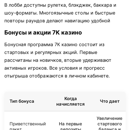
В лобби доступны рулетка, блэкджек, баккара и
шоу-форматы. Многоязычные столы и быстрые
повторы раундов делают навигацию удобной
Бонусы и акции 7К казино
Бонусная программа 7К казино состоит из
стартовых и регулярных акций. Первые
рассчитаны на новичков, вторые удерживают
активных игроков. Все условия и прогресс
отыгрыша отображаются в личном кабинете.
Когда
Тип бонуса
Что дает
начисляется
Увеличение
Приветственный
На первые
стартового
пакет
депозиты
баланса и