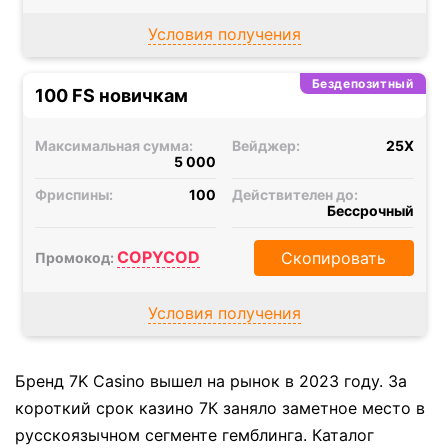
Условия получения
Бездепозитный
100 FS новичкам
Максимальная сумма:
Вейджер:
25X
5 000
Фриспины:
100
Действителен до:
Бессрочный
COPYCOD
Скопировать
Промокод:
Условия получения
Бренд 7K Casino вышел на рынок в 2023 году. За
короткий срок казино 7К заняло заметное место в
русскоязычном сегменте гемблинга. Каталог