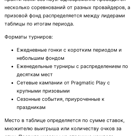
несколько соревнований от разных провайдеров, а
призовой фонд распределяется между лидерами
таблицы по итогам периода.
Форматы турниров:
Ежедневные гонки с коротким периодом и
небольшим фондом
Еженедельные турниры с распределением по
десяткам мест
Сетевые кампании от Pragmatic Play с
крупными призовыми
Сезонные события, приуроченные к
праздникам
Место в таблице определяется по сумме ставок,
множителю выигрыша или количеству очков за