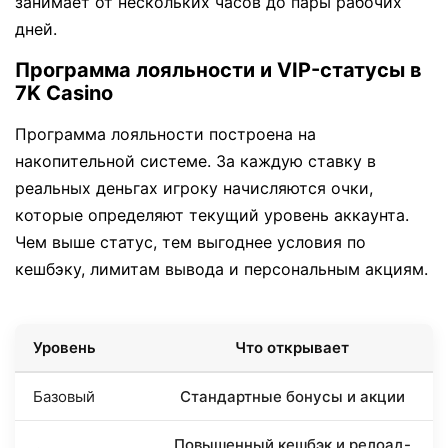
занимает от нескольких часов до пары рабочих
дней.
Программа лояльности и VIP-статусы в
7K Casino
Программа лояльности построена на
накопительной системе. За каждую ставку в
реальных деньгах игроку начисляются очки,
которые определяют текущий уровень аккаунта.
Чем выше статус, тем выгоднее условия по
кешбэку, лимитам вывода и персональным акциям.
Уровень
Что открывает
Базовый
Стандартные бонусы и акции
Повышенный кешбэк и релоад-