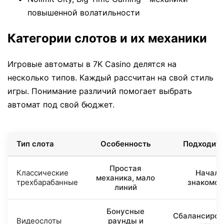
повышенной волатильности
Категории слотов и их механики
Игровые автоматы в 7K Casino делятся на
несколько типов. Каждый рассчитан на свой стиль
игры. Понимание различий помогает выбрать
автомат под свой бюджет.
Тип слота
Особенность
Подходит 
Простая
Классические
Начала
механика, мало
трехбарабанные
знакомст
линий
Бонусные
Сбалансиров
Видеослоты
раунды и