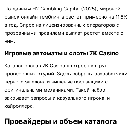
По данным H2 Gambling Capital (2025), мировой
рынок онлайн-гемблинга растет примерно на 11,5%
в год. Спрос на лицензированных операторов с
прозрачными правилами выплат растет вместе с
ним.
Игровые автоматы и слоты 7K Casino
Каталог слотов 7K Casino построен вокруг
проверенных студий. Здесь собраны разработчики
первого эшелона и нишевые поставщики с
оригинальными механиками. Такой набор
закрывает запросы и казуального игрока, и
хайроллера.
Провайдеры и объем каталога