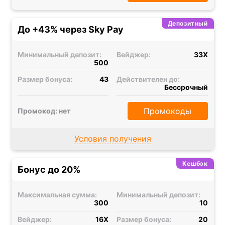
Депозитный
До +43% через Sky Pay
Минимальный депозит:
Вейджер:
33X
500
Размер бонуса:
43
Действителен до:
Бессрочный
Промокоды
Промокод: нет
Условия получения
Кешбэк
Бонус до 20%
Максимальная сумма:
Минимальный депозит:
300
10
Вейджер:
16X
Размер бонуса:
20