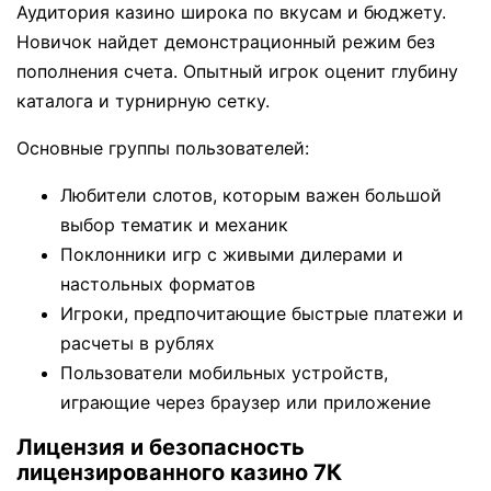
Аудитория казино широка по вкусам и бюджету.
Новичок найдет демонстрационный режим без
пополнения счета. Опытный игрок оценит глубину
каталога и турнирную сетку.
Основные группы пользователей:
Любители слотов, которым важен большой
выбор тематик и механик
Поклонники игр с живыми дилерами и
настольных форматов
Игроки, предпочитающие быстрые платежи и
расчеты в рублях
Пользователи мобильных устройств,
играющие через браузер или приложение
Лицензия и безопасность
лицензированного казино 7К