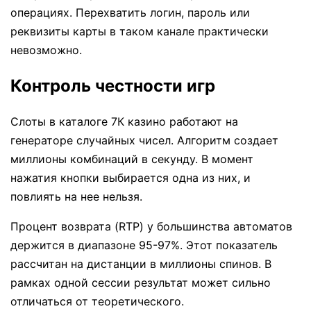
операциях. Перехватить логин, пароль или
реквизиты карты в таком канале практически
невозможно.
Контроль честности игр
Слоты в каталоге 7К казино работают на
генераторе случайных чисел. Алгоритм создает
миллионы комбинаций в секунду. В момент
нажатия кнопки выбирается одна из них, и
повлиять на нее нельзя.
Процент возврата (RTP) у большинства автоматов
держится в диапазоне 95-97%. Этот показатель
рассчитан на дистанции в миллионы спинов. В
рамках одной сессии результат может сильно
отличаться от теоретического.