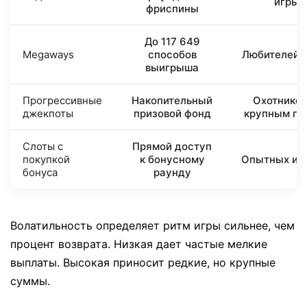
игры
фриспины
До 117 649
Megaways
способов
Любителей 
выигрыша
Прогрессивные
Накопительный
Охотников
джекпоты
призовой фонд
крупным пр
Слоты с
Прямой доступ
покупкой
к бонусному
Опытных иг
бонуса
раунду
Волатильность определяет ритм игры сильнее, чем
процент возврата. Низкая дает частые мелкие
выплаты. Высокая приносит редкие, но крупные
суммы.