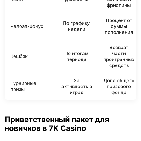
фриспины
Процент от
По графику
Релоад-бонус
суммы
недели
пополнения
Возврат
По итогам
части
Кешбэк
периода
проигранных
средств
За
Доля общего
Турнирные
активность в
призового
призы
играх
фонда
Приветственный пакет для
новичков в 7K Casino