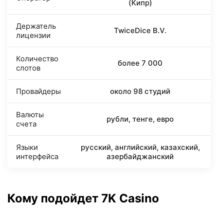
(Кипр)
Держатель
TwiceDice B.V.
лицензии
Количество
более 7 000
слотов
Провайдеры
около 98 студий
Валюты
рубли, тенге, евро
счета
Языки
русский, английский, казахский,
интерфейса
азербайджанский
Кому подойдет 7K Casino