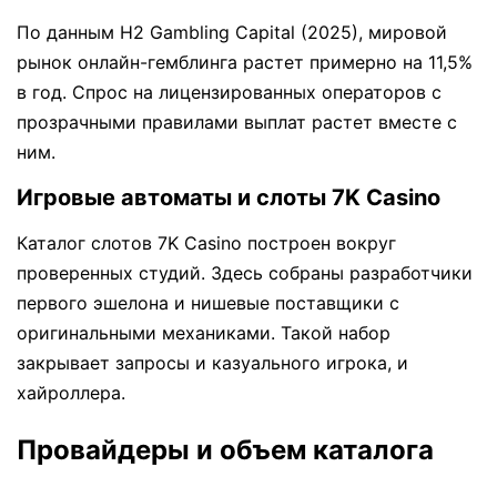
По данным H2 Gambling Capital (2025), мировой
рынок онлайн-гемблинга растет примерно на 11,5%
в год. Спрос на лицензированных операторов с
прозрачными правилами выплат растет вместе с
ним.
Игровые автоматы и слоты 7K Casino
Каталог слотов 7K Casino построен вокруг
проверенных студий. Здесь собраны разработчики
первого эшелона и нишевые поставщики с
оригинальными механиками. Такой набор
закрывает запросы и казуального игрока, и
хайроллера.
Провайдеры и объем каталога