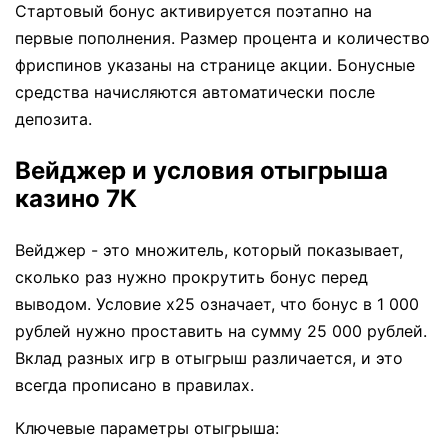
Стартовый бонус активируется поэтапно на
первые пополнения. Размер процента и количество
фриспинов указаны на странице акции. Бонусные
средства начисляются автоматически после
депозита.
Вейджер и условия отыгрыша
казино 7К
Вейджер - это множитель, который показывает,
сколько раз нужно прокрутить бонус перед
выводом. Условие x25 означает, что бонус в 1 000
рублей нужно проставить на сумму 25 000 рублей.
Вклад разных игр в отыгрыш различается, и это
всегда прописано в правилах.
Ключевые параметры отыгрыша: