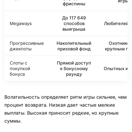
игры
фриспины
До 117 649
Megaways
способов
Любителей 
выигрыша
Прогрессивные
Накопительный
Охотников
джекпоты
призовой фонд
крупным пр
Слоты с
Прямой доступ
покупкой
к бонусному
Опытных иг
бонуса
раунду
Волатильность определяет ритм игры сильнее, чем
процент возврата. Низкая дает частые мелкие
выплаты. Высокая приносит редкие, но крупные
суммы.