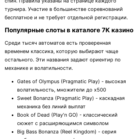
спин. Правила указаны на странице каждого
турнира. Участие в большинстве соревнований
бесплатное и не требует отдельной регистрации.
Популярные слоты в каталоге 7К казино
Среди тысяч автоматов есть проверенная
временем классика, которую выбирают чаще
остального. Эти названия задают ориентир по
механике и волатильности.
Gates of Olympus (Pragmatic Play) - высокая
волатильность, множители до x500
Sweet Bonanza (Pragmatic Play) - каскадная
механика без линий выплат
Book of Dead (Play'n GO) - классический
сюжет с расширяющимся символом
Big Bass Bonanza (Reel Kingdom) - серия