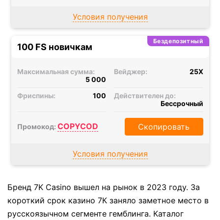
Условия получения
Бездепозитный
100 FS новичкам
Максимальная сумма:
Вейджер:
25X
5 000
Фриспины:
100
Действителен до:
Бессрочный
COPYCOD
Скопировать
Промокод:
Условия получения
Бренд 7K Casino вышел на рынок в 2023 году. За
короткий срок казино 7К заняло заметное место в
русскоязычном сегменте гемблинга. Каталог