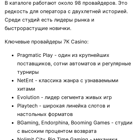
В каталоге работают около 98 провайдеров. Это
редкость для оператора с двухлетней историей.
Среди студий есть лидеры рынка и
быстрорастущие новички.
Ключевые провайдеры 7K Casino:
Pragmatic Play - один из крупнейших
поставщиков, сотни автоматов и регулярные
турниры
NetEnt - классика жанра с узнаваемыми
хитами
Evolution - лидер сегмента живых игр
Playtech - широкая линейка слотов и
настольных форматов
BGaming, Endorphina, Booming Games - студии
с высоким процентом возврата
Nolimit City, Big Time Gaming - механики