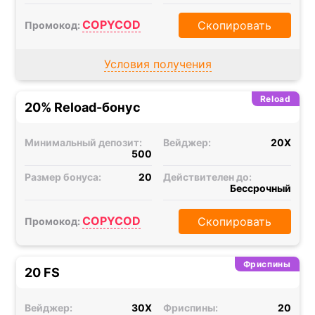
COPYCOD
Скопировать
Промокод:
Условия получения
Reload
20% Reload-бонус
Минимальный депозит:
Вейджер:
20X
500
Размер бонуса:
20
Действителен до:
Бессрочный
COPYCOD
Скопировать
Промокод:
Фриспины
20 FS
Вейджер:
30X
Фриспины:
20