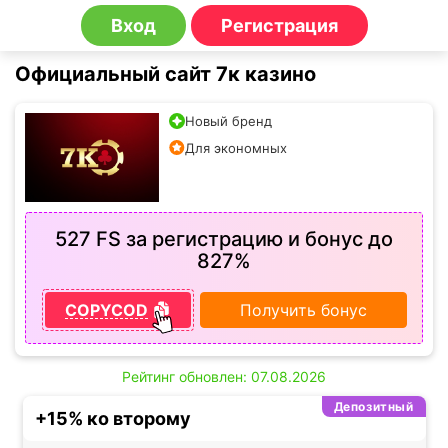
Вход
Регистрация
Официальный сайт 7к казино
Новый бренд
Для экономных
527 FS за регистрацию и бонус до
827%
COPYCOD
Получить бонус
Рейтинг обновлен: 07.08.2026
Депозитный
+15% ко второму