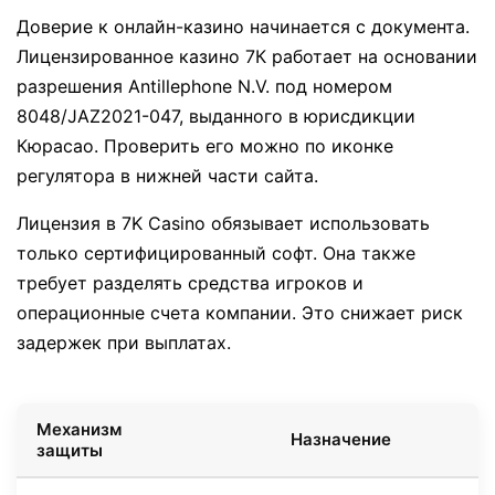
Доверие к онлайн-казино начинается с документа.
Лицензированное казино 7К работает на основании
разрешения Antillephone N.V. под номером
8048/JAZ2021-047, выданного в юрисдикции
Кюрасао. Проверить его можно по иконке
регулятора в нижней части сайта.
Лицензия в 7K Casino обязывает использовать
только сертифицированный софт. Она также
требует разделять средства игроков и
операционные счета компании. Это снижает риск
задержек при выплатах.
Механизм
Назначение
защиты