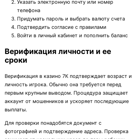
Указать электронную почту или номер
телефона
Придумать пароль и выбрать валюту счета
Подтвердить согласие с правилами
Войти в личный кабинет и пополнить баланс
Верификация личности и ее
сроки
Верификация в казино 7К подтверждает возраст и
личность игрока. Обычно она требуется перед
первым крупным выводом. Процедура защищает
аккаунт от мошенников и ускоряет последующие
выплаты.
Для проверки понадобятся документ с
фотографией и подтверждение адреса. Проверка