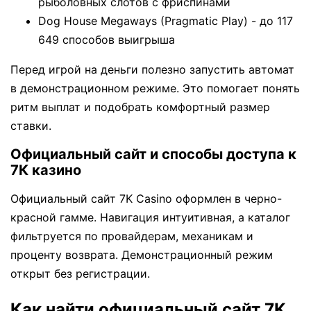
рыболовных слотов с фриспинами
Dog House Megaways (Pragmatic Play) - до 117
649 способов выигрыша
Перед игрой на деньги полезно запустить автомат
в демонстрационном режиме. Это помогает понять
ритм выплат и подобрать комфортный размер
ставки.
Официальный сайт и способы доступа к
7К казино
Официальный сайт 7K Casino оформлен в черно-
красной гамме. Навигация интуитивная, а каталог
фильтруется по провайдерам, механикам и
проценту возврата. Демонстрационный режим
открыт без регистрации.
Как найти официальный сайт 7K