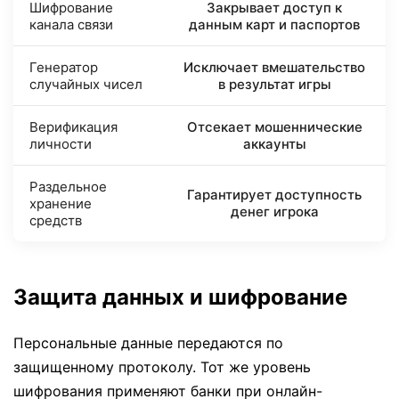
Шифрование
Закрывает доступ к
канала связи
данным карт и паспортов
Генератор
Исключает вмешательство
случайных чисел
в результат игры
Верификация
Отсекает мошеннические
личности
аккаунты
Раздельное
Гарантирует доступность
хранение
денег игрока
средств
Защита данных и шифрование
Персональные данные передаются по
защищенному протоколу. Тот же уровень
шифрования применяют банки при онлайн-