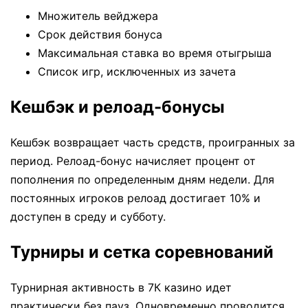
Множитель вейджера
Срок действия бонуса
Максимальная ставка во время отыгрыша
Список игр, исключенных из зачета
Кешбэк и релоад-бонусы
Кешбэк возвращает часть средств, проигранных за
период. Релоад-бонус начисляет процент от
пополнения по определенным дням недели. Для
постоянных игроков релоад достигает 10% и
доступен в среду и субботу.
Турниры и сетка соревнований
Турнирная активность в 7К казино идет
практически без пауз. Одновременно проводится