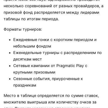
несколько соревнований от разных провайдеров, а
призовой фонд распределяется между лидерами
таблицы по итогам периода.
Форматы турниров:
Ежедневные гонки с коротким периодом и
небольшим фондом
Еженедельные турниры с распределением по
десяткам мест
Сетевые кампании от Pragmatic Play с
крупными призовыми
Сезонные события, приуроченные к
праздникам
Место в таблице определяется по сумме ставок,
множителю выигрыша или количеству очков за