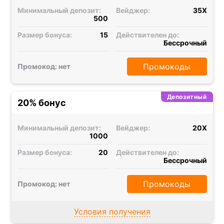
Минимальный депозит:
Вейджер:
35X
500
Размер бонуса:
15
Действителен до:
Бессрочный
Промокоды
Промокод: нет
Депозитный
20% бонус
Минимальный депозит:
Вейджер:
20X
1000
Размер бонуса:
20
Действителен до:
Бессрочный
Промокоды
Промокод: нет
Условия получения