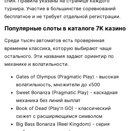
спин. Правила указаны на странице каждого
турнира. Участие в большинстве соревнований
бесплатное и не требует отдельной регистрации.
Популярные слоты в каталоге 7К казино
Среди тысяч автоматов есть проверенная
временем классика, которую выбирают чаще
остального. Эти названия задают ориентир по
механике и волатильности.
Gates of Olympus (Pragmatic Play) - высокая
волатильность, множители до x500
Sweet Bonanza (Pragmatic Play) - каскадная
механика без линий выплат
Book of Dead (Play'n GO) - классический
сюжет с расширяющимся символом
Big Bass Bonanza (Reel Kingdom) - серия