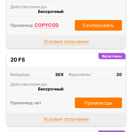
Действителен до:
Бессрочный
COPYCOD
Скопировать
Промокод:
Условия получения
Фриспины
20 FS
Вейджер:
30X
Фриспины:
20
Действителен до:
Бессрочный
Промокоды
Промокод: нет
Условия получения