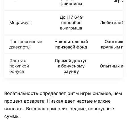
игры
фриспины
До 117 649
Megaways
способов
Любителей 
выигрыша
Прогрессивные
Накопительный
Охотников
джекпоты
призовой фонд
крупным пр
Слоты с
Прямой доступ
покупкой
к бонусному
Опытных иг
бонуса
раунду
Волатильность определяет ритм игры сильнее, чем
процент возврата. Низкая дает частые мелкие
выплаты. Высокая приносит редкие, но крупные
суммы.