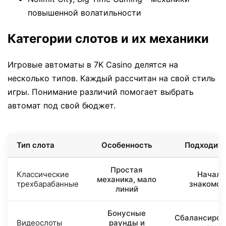
повышенной волатильности
Категории слотов и их механики
Игровые автоматы в 7K Casino делятся на
несколько типов. Каждый рассчитан на свой стиль
игры. Понимание различий помогает выбрать
автомат под свой бюджет.
Тип слота
Особенность
Подходит 
Простая
Классические
Начала
механика, мало
трехбарабанные
знакомст
линий
Бонусные
Сбалансиров
Видеослоты
раунды и