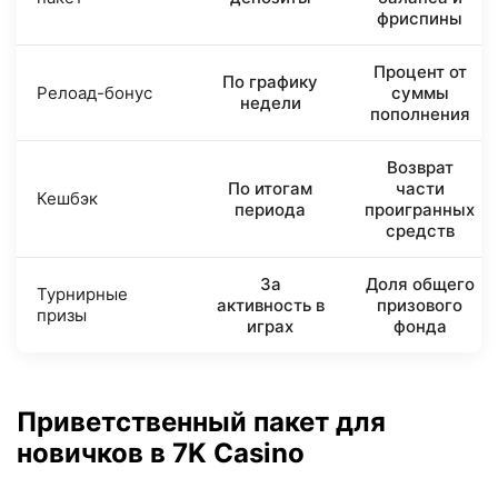
фриспины
Процент от
По графику
Релоад-бонус
суммы
недели
пополнения
Возврат
По итогам
части
Кешбэк
периода
проигранных
средств
За
Доля общего
Турнирные
активность в
призового
призы
играх
фонда
Приветственный пакет для
новичков в 7K Casino