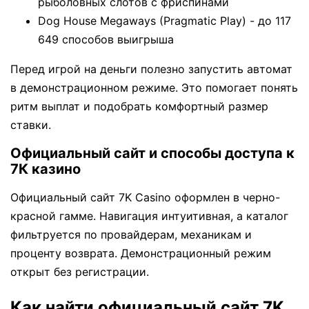
рыболовных слотов с фриспинами
Dog House Megaways (Pragmatic Play) - до 117
649 способов выигрыша
Перед игрой на деньги полезно запустить автомат
в демонстрационном режиме. Это помогает понять
ритм выплат и подобрать комфортный размер
ставки.
Официальный сайт и способы доступа к
7К казино
Официальный сайт 7K Casino оформлен в черно-
красной гамме. Навигация интуитивная, а каталог
фильтруется по провайдерам, механикам и
проценту возврата. Демонстрационный режим
открыт без регистрации.
Как найти официальный сайт 7K