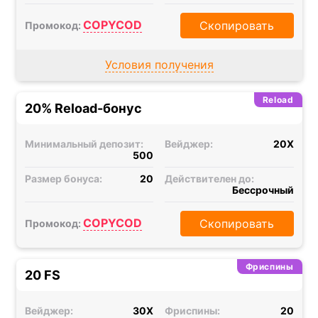
COPYCOD
Скопировать
Промокод:
Условия получения
Reload
20% Reload-бонус
Минимальный депозит:
Вейджер:
20X
500
Размер бонуса:
20
Действителен до:
Бессрочный
COPYCOD
Скопировать
Промокод:
Фриспины
20 FS
Вейджер:
30X
Фриспины:
20