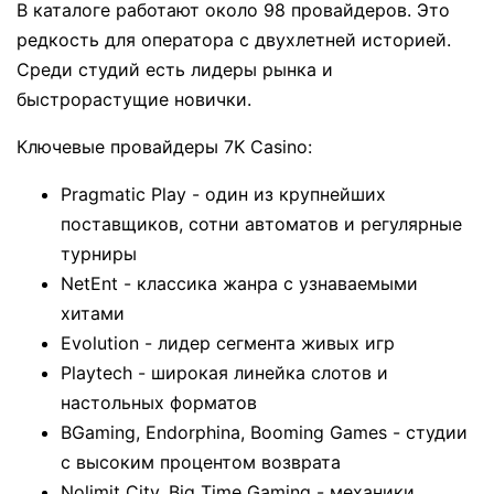
В каталоге работают около 98 провайдеров. Это
редкость для оператора с двухлетней историей.
Среди студий есть лидеры рынка и
быстрорастущие новички.
Ключевые провайдеры 7K Casino:
Pragmatic Play - один из крупнейших
поставщиков, сотни автоматов и регулярные
турниры
NetEnt - классика жанра с узнаваемыми
хитами
Evolution - лидер сегмента живых игр
Playtech - широкая линейка слотов и
настольных форматов
BGaming, Endorphina, Booming Games - студии
с высоким процентом возврата
Nolimit City, Big Time Gaming - механики