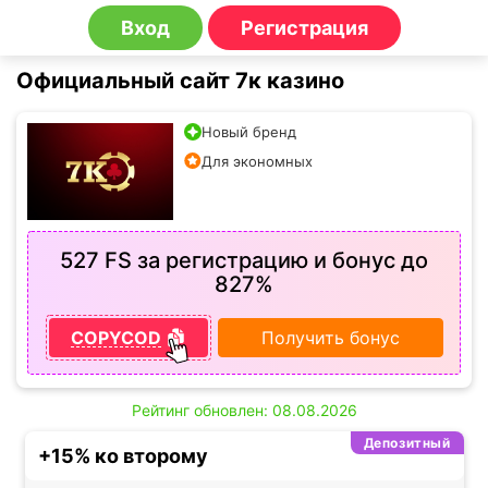
Вход
Регистрация
Официальный сайт 7к казино
Новый бренд
Для экономных
527 FS за регистрацию и бонус до
827%
COPYCOD
Получить бонус
Рейтинг обновлен: 08.08.2026
Депозитный
+15% ко второму