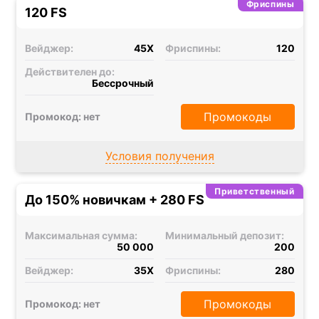
Фриспины
120 FS
Вейджер:
45X
Фриспины:
120
Действителен до:
Бессрочный
Промокоды
Промокод: нет
Условия получения
Приветственный
До 150% новичкам + 280 FS
Максимальная сумма:
Минимальный депозит:
50 000
200
Вейджер:
35X
Фриспины:
280
Промокоды
Промокод: нет