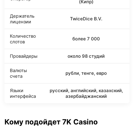
(Кипр)
Держатель
TwiceDice B.V.
лицензии
Количество
более 7 000
слотов
Провайдеры
около 98 студий
Валюты
рубли, тенге, евро
счета
Языки
русский, английский, казахский,
интерфейса
азербайджанский
Кому подойдет 7K Casino