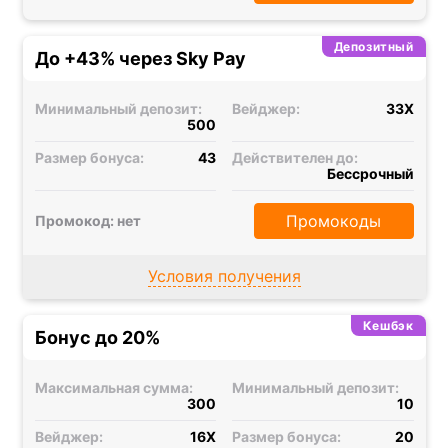
Депозитный
До +43% через Sky Pay
Минимальный депозит:
Вейджер:
33X
500
Размер бонуса:
43
Действителен до:
Бессрочный
Промокоды
Промокод: нет
Условия получения
Кешбэк
Бонус до 20%
Максимальная сумма:
Минимальный депозит:
300
10
Вейджер:
16X
Размер бонуса:
20