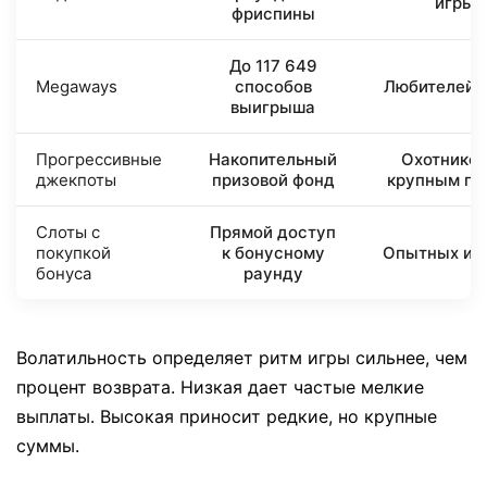
игры
фриспины
До 117 649
Megaways
способов
Любителей 
выигрыша
Прогрессивные
Накопительный
Охотников
джекпоты
призовой фонд
крупным пр
Слоты с
Прямой доступ
покупкой
к бонусному
Опытных иг
бонуса
раунду
Волатильность определяет ритм игры сильнее, чем
процент возврата. Низкая дает частые мелкие
выплаты. Высокая приносит редкие, но крупные
суммы.