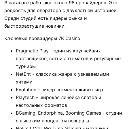
В каталоге работают около 98 провайдеров. Это
редкость для оператора с двухлетней историей.
Среди студий есть лидеры рынка и
быстрорастущие новички.
Ключевые провайдеры 7K Casino:
Pragmatic Play - один из крупнейших
поставщиков, сотни автоматов и регулярные
турниры
NetEnt - классика жанра с узнаваемыми
хитами
Evolution - лидер сегмента живых игр
Playtech - широкая линейка слотов и
настольных форматов
BGaming, Endorphina, Booming Games - студии
с высоким процентом возврата
Nolimit City, Big Time Gaming - механики