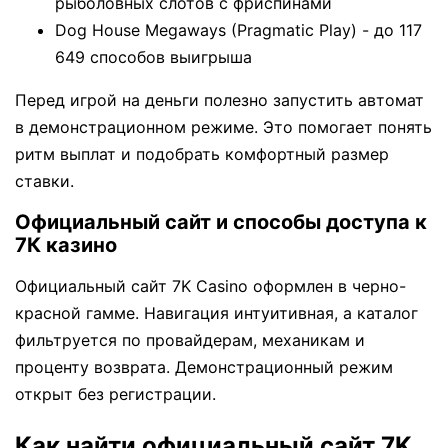
рыболовных слотов с фриспинами
Dog House Megaways (Pragmatic Play) - до 117
649 способов выигрыша
Перед игрой на деньги полезно запустить автомат
в демонстрационном режиме. Это помогает понять
ритм выплат и подобрать комфортный размер
ставки.
Официальный сайт и способы доступа к
7К казино
Официальный сайт 7K Casino оформлен в черно-
красной гамме. Навигация интуитивная, а каталог
фильтруется по провайдерам, механикам и
проценту возврата. Демонстрационный режим
открыт без регистрации.
Как найти официальный сайт 7K