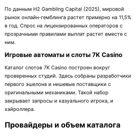
По данным H2 Gambling Capital (2025), мировой
рынок онлайн-гемблинга растет примерно на 11,5%
в год. Спрос на лицензированных операторов с
прозрачными правилами выплат растет вместе с
ним.
Игровые автоматы и слоты 7K Casino
Каталог слотов 7K Casino построен вокруг
проверенных студий. Здесь собраны разработчики
первого эшелона и нишевые поставщики с
оригинальными механиками. Такой набор
закрывает запросы и казуального игрока, и
хайроллера.
Провайдеры и объем каталога