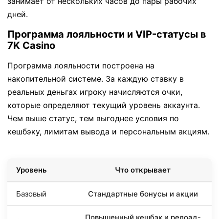
занимает от нескольких часов до пары рабочих
дней.
Программа лояльности и VIP-статусы в
7K Casino
Программа лояльности построена на
накопительной системе. За каждую ставку в
реальных деньгах игроку начисляются очки,
которые определяют текущий уровень аккаунта.
Чем выше статус, тем выгоднее условия по
кешбэку, лимитам вывода и персональным акциям.
Уровень
Что открывает
Базовый
Стандартные бонусы и акции
Повышенный кешбэк и релоад-