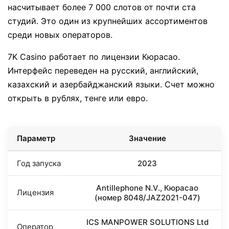
насчитывает более 7 000 слотов от почти ста
студий. Это один из крупнейших ассортиментов
среди новых операторов.
7K Casino работает по лицензии Кюрасао.
Интерфейс переведен на русский, английский,
казахский и азербайджанский языки. Счет можно
открыть в рублях, тенге или евро.
Параметр
Значение
Год запуска
2023
Antillephone N.V., Кюрасао
Лицензия
(номер 8048/JAZ2021-047)
ICS MANPOWER SOLUTIONS Ltd
Оператор