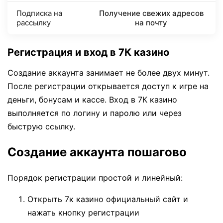
Подписка на
Получение свежих адресов
рассылку
на почту
Регистрация и вход в 7К казино
Создание аккаунта занимает не более двух минут.
После регистрации открывается доступ к игре на
деньги, бонусам и кассе. Вход в 7К казино
выполняется по логину и паролю или через
быструю ссылку.
Создание аккаунта пошагово
Порядок регистрации простой и линейный:
Открыть 7к казино официальный сайт и
нажать кнопку регистрации