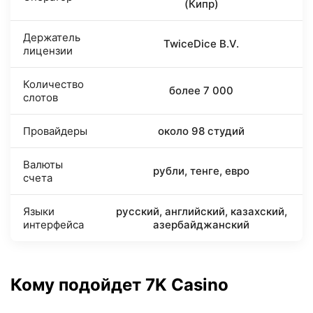
(Кипр)
Держатель
TwiceDice B.V.
лицензии
Количество
более 7 000
слотов
Провайдеры
около 98 студий
Валюты
рубли, тенге, евро
счета
Языки
русский, английский, казахский,
интерфейса
азербайджанский
Кому подойдет 7K Casino