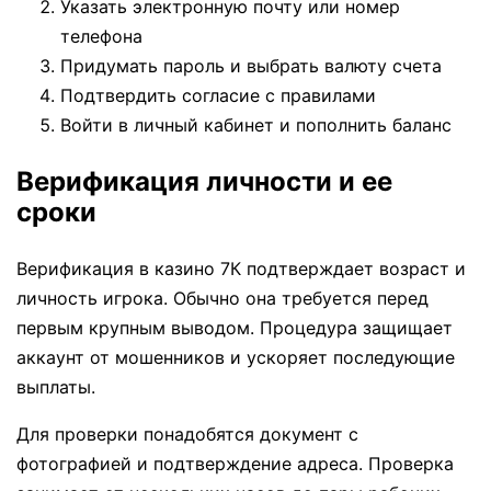
Указать электронную почту или номер
телефона
Придумать пароль и выбрать валюту счета
Подтвердить согласие с правилами
Войти в личный кабинет и пополнить баланс
Верификация личности и ее
сроки
Верификация в казино 7К подтверждает возраст и
личность игрока. Обычно она требуется перед
первым крупным выводом. Процедура защищает
аккаунт от мошенников и ускоряет последующие
выплаты.
Для проверки понадобятся документ с
фотографией и подтверждение адреса. Проверка