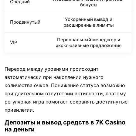
Средний
бонусы
Ускоренный вывод и
Продвинутый
расширенные лимиты
Персональный менеджер и
VIP
эксклюзивные предложения
Переход между уровнями происходит
автоматически при накоплении нужного
количества очков. Понижение статуса возможно
при длительном отсутствии активности, поэтому
регулярная игра помогает сохранять достигнутые
привилегии.
Депозиты и вывод средств в 7K Casino
на деньги