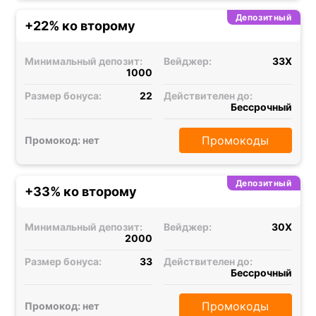
Депозитный
+22% ко второму
Минимальный депозит:
Вейджер:
33X
1000
Размер бонуса:
22
Действителен до:
Бессрочный
Промокоды
Промокод: нет
Депозитный
+33% ко второму
Минимальный депозит:
Вейджер:
30X
2000
Размер бонуса:
33
Действителен до:
Бессрочный
Промокоды
Промокод: нет