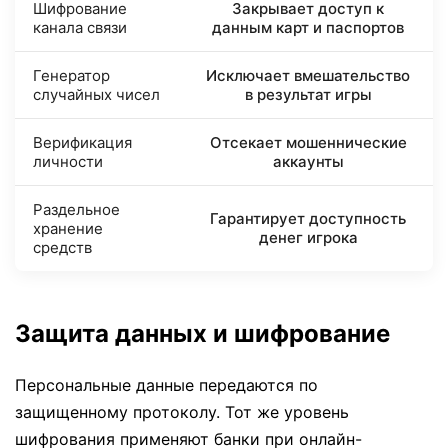
Шифрование
Закрывает доступ к
канала связи
данным карт и паспортов
Генератор
Исключает вмешательство
случайных чисел
в результат игры
Верификация
Отсекает мошеннические
личности
аккаунты
Раздельное
Гарантирует доступность
хранение
денег игрока
средств
Защита данных и шифрование
Персональные данные передаются по
защищенному протоколу. Тот же уровень
шифрования применяют банки при онлайн-