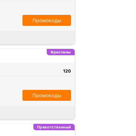
Промокоды
Фриспины
120
Промокоды
Приветственный