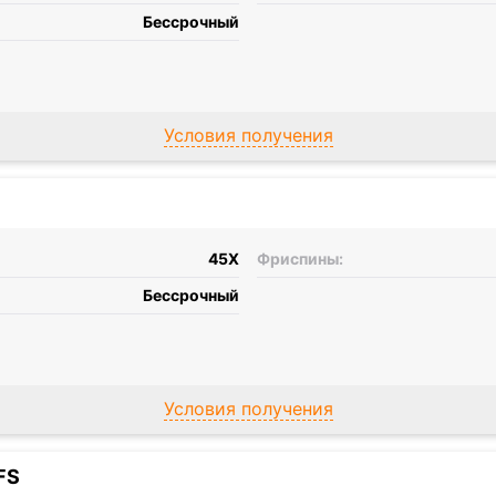
Бессрочный
Условия получения
45X
Фриспины:
Бессрочный
Условия получения
FS