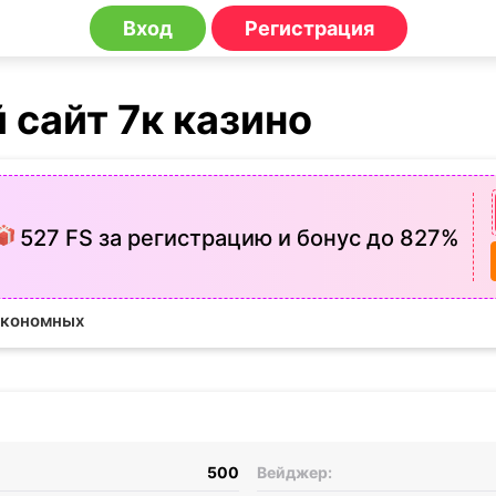
Вход
Регистрация
сайт 7к казино
527 FS за регистрацию и бонус до 827%
экономных
500
Вейджер: