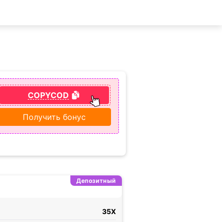
COPYCOD
Получить бонус
Депозитный
35X