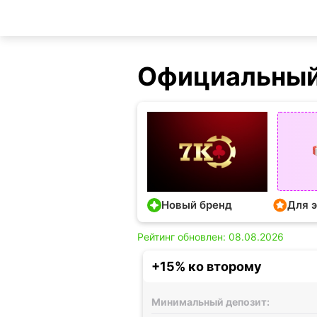
Официальный 
Новый бренд
Для 
Рейтинг обновлен: 08.08.2026
+15% ко второму
Минимальный депозит: