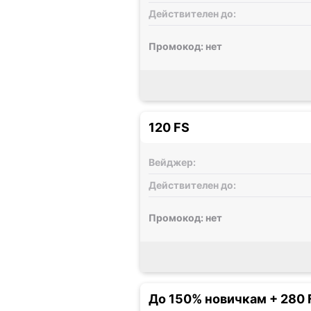
Действителен до:
Промокод: нет
120 FS
Вейджер:
Действителен до:
Промокод: нет
До 150% новичкам + 280 